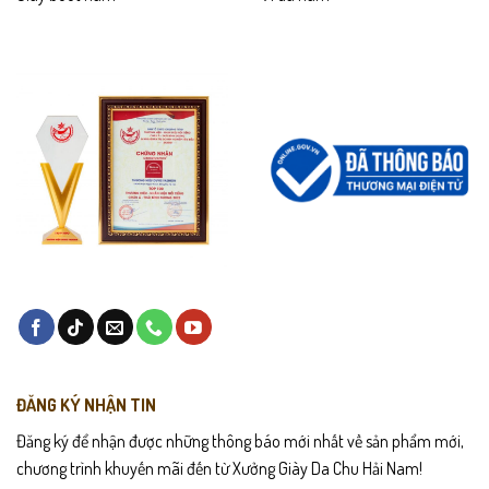
ĐĂNG KÝ NHẬN TIN
Đăng ký để nhận được những thông báo mới nhất về sản phẩm mới,
chương trình khuyến mãi đến từ Xưởng Giày Da Chu Hải Nam!