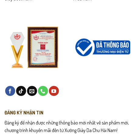
ĐĂNG KÝ NHẬN TIN
Đăng ký để nhận được những thông báo mới nhất về sản phẩm mới,
chương trình khuyến mãi đến từ Xưởng Giày Da Chu Hải Nam!