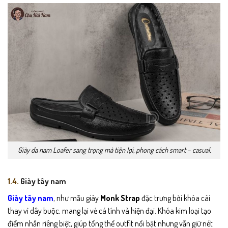
Giày da nam Loafer sang trọng mà tiện lợi, phong cách smart – casual.
1.4.
Giày tây nam
Giày tây nam
, như mẫu giày
Monk Strap
đặc trưng bởi khóa cài
thay vì dây buộc, mang lại vẻ cá tính và hiện đại. Khóa kim loại tạo
điểm nhấn riêng biệt, giúp tổng thể outfit nổi bật nhưng vẫn giữ nét