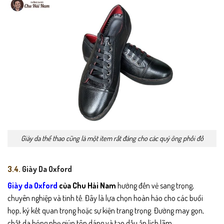
Giày da thể thao cũng là một item rất đáng cho các quý ông phối đồ
3.4.
Giày Da Oxford
Giày da Oxford
của Chu Hải Nam
hướng đến vẻ sang trọng,
chuyên nghiệp và tinh tế. Đây là lựa chọn hoàn hảo cho các buổi
họp, ký kết quan trọng hoặc sự kiện trang trọng. Đường may gọn,
chất da bóng nhẹ giúp tôn dáng và tạo dấu ấn lịch lãm.