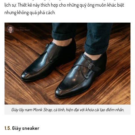
lịch sự. Thiết kế này thích hợp cho những quý ông muốn khác biệt
nhưng không quá phá cách.
Giày tây nam Monk Strap, cá tính, hiện đại với khóa cài tạo điểm nhấn.
1.5.
Giày sneaker