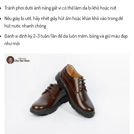
Tránh phơi dưới ánh nắng gắt vì có thể làm da bị khô hoặc nứt.
Nếu giày bị ướt, hãy nhét giấy hút ẩm hoặc khăn khô vào trong để
hút nước nhanh chóng.
Đánh xi định kỳ 2–3 tuần/lần để da luôn mềm, bóng và giữ màu đẹp
như mới.