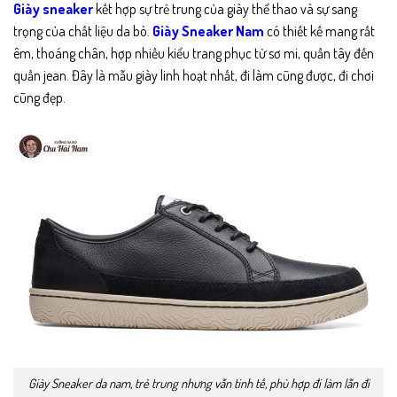
Giày sneaker
kết hợp sự trẻ trung của giày thể thao và sự sang
trọng của chất liệu da bò.
Giày Sneaker Nam
có t
hiết kế mang rất
êm, thoáng chân, hợp nhiều kiểu trang phục từ sơ mi, quần tây đến
quần jean. Đây là mẫu giày linh hoạt nhất, đi làm cũng được, đi chơi
cũng đẹp.
Giày Sneaker da nam, trẻ trung nhưng vẫn tinh tế, phù hợp đi làm lẫn đi