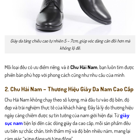
Giày da tăng chiều cao tự nhiên 5 – 7cm, giúp vóc dáng cân đối hơn mà
không lộ đế.
Mỗi loại đều có ưu điểm riêng, và ở
Chu Hải Nam
, bạn luôn tìm được
phiên bản phù hợp với phong cách cũng như nhu cầu của mình.
2. Chu Hải Nam – Thương Hiệu Giày Da Nam Cao Cấp
Chu Hải Nam không chạy theo số lượng, mà đầu tư vào độ bền, độ
đẹp và trải nghiệm thực tế của khách hàng. Đây là lý do thương hiệu
ngày càng chiếm được sự tin tưởng của nam giới hiện đại. Từ
giày
sục nam
tiện lợi đến các dòng giày da cao cấp, mỗi sản phẩm đều
ưu tiên sự chắc chắn, tính thẩm mỹ và độ bền nhiều năm, mang lại
cảm giác “xứng đáng với từng đồng”.