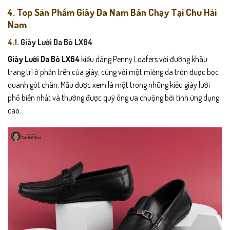
4. Top Sản Phẩm Giày Da Nam Bán Chạy Tại Chu Hải
Nam
4.1.
Giày Lười Da Bò LX64
Giày Lười Da Bò LX64
kiểu dáng Penny Loafers với đường khâu
trang trí ở phần trên của giày, cùng với một miếng da tròn được bọc
quanh gót chân. Mẫu được xem là một trong những kiểu giày lười
phổ biến nhất và thường được quý ông ưa chuộng bởi tính ứng dụng
cao.