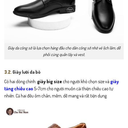
Giày da công sở là lựa chọn hàng đầu cho dân công sở nhờ vẻ lịch lãm, dễ
phối cùng quần tây và vest.
3.2.
Giày lười da bò
Có hai dòng chính:
giày big size
cho người khó chọn size và
giày
tăng chiều cao
5–7cm cho người muốn cải thiện chiều cao tự
nhiên. Cả hai đều ôm chân, mềm, dễ mang và rất tiện dụng.