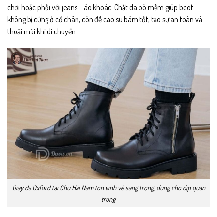
chơi hoặc phối với jeans – áo khoác. Chất da bò mềm giúp boot
không bị cứng ở cổ chân, còn đế cao su bám tốt, tạo sự an toàn và
thoải mái khi di chuyển.
Giày da Oxford tại Chu Hải Nam tôn vinh vẻ sang trọng, dùng cho dịp quan
trọng