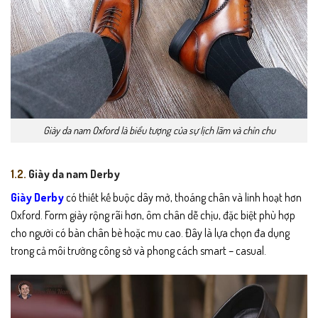
Giày da nam Oxford là biểu tượng của sự lịch lãm và chỉn chu
1.2.
Giày da nam Derby
Giày Derby
có thiết kế buộc dây mở, thoáng chân và linh hoạt hơn
Oxford. Form giày rộng rãi hơn, ôm chân dễ chịu, đặc biệt phù hợp
cho người có bàn chân bè hoặc mu cao. Đây là lựa chọn đa dụng
trong cả môi trường công sở và phong cách smart – casual.