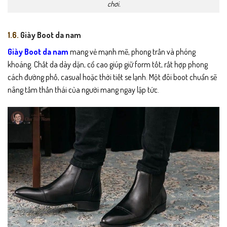
chơi.
1.6.
Giày Boot da nam
Giày Boot da nam
mang vẻ mạnh mẽ, phong trần và phóng
khoáng. Chất da dày dặn, cổ cao giúp giữ form tốt, rất hợp phong
cách đường phố, casual hoặc thời tiết se lạnh. Một đôi boot chuẩn sẽ
nâng tầm thần thái của người mang ngay lập tức.