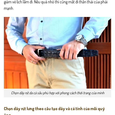
giảm vẻ lịch lãm đi. Nếu quá nhỏ thì cũng mất đi thần thái của phái
mạnh.
Chọn dây nịt da cá sấu phù hợp với phong cách thời trang của mình
Chọn dây nịt lưng theo cấu tạo dây và cá tính của mỗi quý