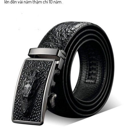
lên đến vài năm thậm chí 10 năm.