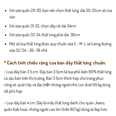
Với size quần 29-30, bạn nên chọn thắt lưng dài 30-32cm sẽ vừa
vặn.
Với size quần 31-32, chọn dây nịt dài 34cm.
Với size quần 33-34, thắt lưng phải dài 36cm.
Một số loại thắt lưng được quy chuẩn size S – M- L sẽ tương đương
size 32/34 – 36- 38 nhé.
* Cách tính chiều rộng của bản dây thắt lưng chuẩn:
– Loại dây bản 3.5 cm: Đây bản 3.5cm là loại phổ biến 80% thắt lưng
cá sấu bán trên thị trường. Bản 3.5cm thích hợp cho trang phục
công sở, quần tây và đặc biệt những người nhỏ con dưới 65 kg dùng
rất phù hợp.
– Loại dây bản 4 cm: Đây là mẫu thắt lưng dành cho quần Jeans,
quần Kaki hoặc những người cao lớn (trên 80 kg) dùng sẽ đẹp hơn.