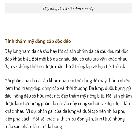
Dây lưng da cá sấu đen cao cấp
Tính thẩm mỹ đẳng cấp độc đáo
Dây lưng nam da cá sấu hay tất cả sản phẩm da cá sấu đều rất độc
đáo khác biệt. Bởi mỗi bộ da cá sấu đều có cấu tạo vân khác nhau.
Bạn sẽ không thể tìm được mẫu thứ 2 trùng lặp về họa tiết trên da.
Mỗi phần của da cá sấu khác nhau có thể dùng để may thành nhiều
item thời trang đẹp, đẳng cấp và thời thượng. Da lưng, đuôi, bụng, gù
đầu, hông đều sở hữu một nét đẹp thẩm mỹ riêng biệt. Mỗi sản phẩm
được làm từ những phần da cá sấu này cũng sở hữu vẻ đẹp độc đáo
khác nhau. Ví dụ, phần gai của da lưng và đuôi tạo nên nhiều phụ
kiện phá cách. Một số khác lại thích sự đơn giản, tinh tế từ những
mẫu sản phẩm làm từ da bụng.