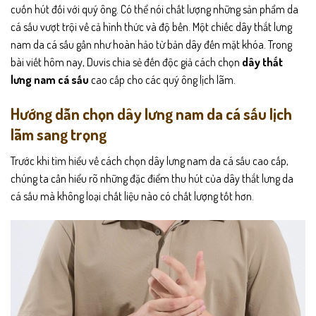
cuốn hút đối với quý ông. Có thể nói chất lượng những sản phẩm da
cá sấu vượt trội về cả hình thức và độ bền. Một chiếc dây thắt lưng
nam da cá sấu gần như hoàn hảo từ bản dây đến mặt khóa. Trong
bài viết hôm nay,
Duvis
chia sẻ đến độc giả cách chọn
dây thắt
lưng nam cá sấu
cao cấp cho các quý ông lịch lãm.
Hướng dẫn chọn dây lưng nam da cá sấu lịch
lãm sang trọng
Trước khi tìm hiểu về cách chọn dây lưng nam da cá sấu cao cấp,
chúng ta cần hiểu rõ những đặc điểm thu hút của dây thắt lưng da
cá sấu mà không loại chất liệu nào có chất lượng tốt hơn.