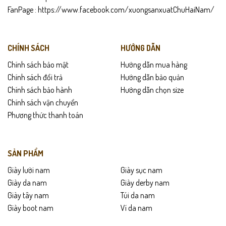
FanPage :
https://www.facebook.com/xuongsanxuatChuHaiNam/
CHÍNH SÁCH
HƯỚNG DẪN
Chính sách bảo mật
Hướng dẫn mua hàng
Chính sách đổi trả
Hướng dẫn bảo quản
Chính sách bảo hành
Hướng dẫn chọn size
Chính sách vận chuyển
Phương thức thanh toán
SẢN PHẨM
Giày lười nam
Giày sục nam
Giày da nam
Giày derby nam
Giày tây nam
Túi da nam
Giày boot nam
Ví da nam