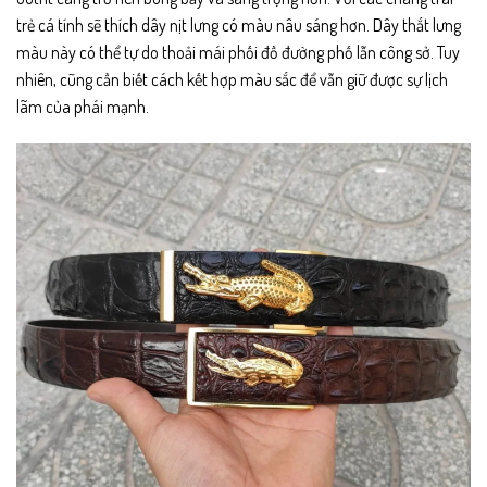
trẻ cá tính sẽ thích dây nịt lưng có màu nâu sáng hơn. Dây thắt lưng
màu này có thể tự do thoải mái phối đồ đường phố lẫn công sở. Tuy
nhiên, cũng cần biết cách kết hợp màu sắc để vẫn giữ được sự lịch
lãm của phái mạnh.