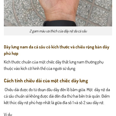
2 gam màu ưa thích của dây nịt da cá sấu
Dây lưng nam da cá sấu có kích thước và chiều rộng bản dây
phù hợp
Kích thước chuẩn của một c
hiếc dây thắt lưng nam
thường phụ
thuộc vào kích cỡ hình thể của người sử dụng.
Cách tính chiều dài của một chiếc dây lưng
Chiều dài được đo từ đoạn đầu dây đến lỗ bấm giữa. Một dây nịt da
cá sấu chuẩn sẽ không được dài đến đỉa thứ hai bên trái quần. Điểm
kết thúc dây nịt phù hợp nhất là giữa đỉa số 1 và số 2 sau dây nịt.
Ví dụ: