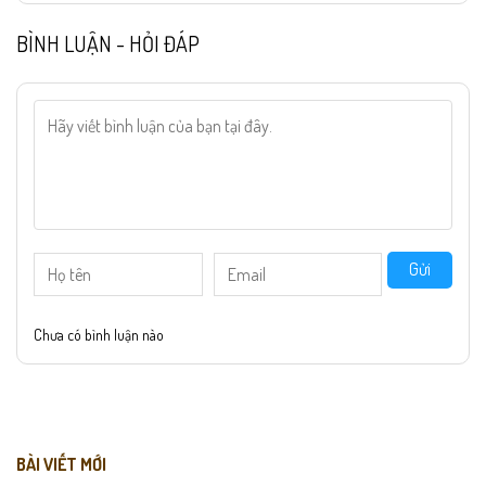
BÌNH LUẬN - HỎI ĐÁP
Gửi
Chưa có bình luận nào
BÀI VIẾT MỚI