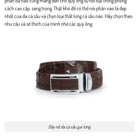
phần da nào cũng mang đến cho quý ông sự nổi bật trong phong
cách cao cấp, sang trọng. Thật khó để có thể nói phần nào là đẹp
nhất của da cá sấu và chọn loại thắt lưng cá sấu nào. Hãy chọn theo
nhu cầu và sở thích của mình nhé các quý ông.
Dây nịt da cá sấu gai lưng