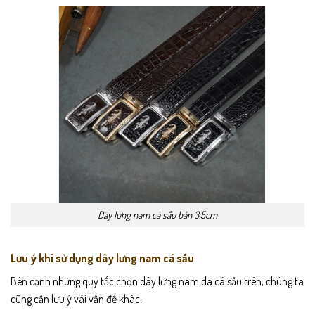
Dây lưng nam cá sấu bản 3.5cm
Lưu ý khi sử dụng dây lưng nam cá sấu
Bên cạnh những quy tắc chọn dây lưng nam da cá sấu trên, chúng ta
cũng cần lưu ý vài vấn đề khác.