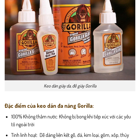
Keo dán giày da, đế giày Gorilla
Đặc điểm của keo dán đa năng Gorilla:
100% Không thấm nước: Không bị bong khi tiếp xúc với các yếu
tố ngoài trời
Tính linh hoạt: Dễ dàng liên kết gỗ, đá, kim loại, gốm, xốp, thủy