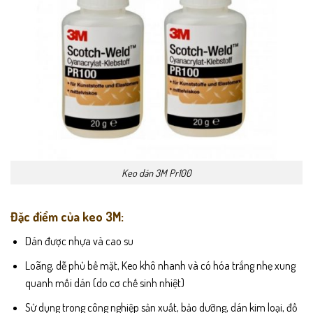
Keo dán 3M Pr100
Đặc điểm của keo 3M:
Dán được nhựa và cao su
Loãng, dễ phủ bề mặt, Keo khô nhanh và có hóa trắng nhẹ xung
quanh mối dán (do cơ chế sinh nhiệt)
Sử dụng trong công nghiệp sản xuất, bảo dưỡng, dán kim loại, đồ