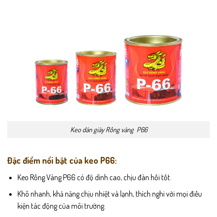
Keo dán giày Rồng vàng P66
Đặc điểm nổi bật của keo P66:
Keo Rồng Vàng P66 có độ dính cao, chịu đàn hồi tốt.
Khô nhanh, khả năng chịu nhiệt và lạnh, thích nghi với mọi điều
kiện tác động của môi trường.