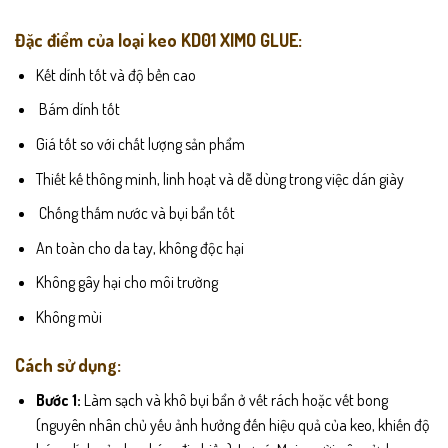
Đặc điểm của loại keo KD01 XIMO GLUE:
Kết dính tốt và độ bền cao
Bám dính tốt
Giá tốt so với chất lượng sản phẩm
Thiết kế thông minh, linh hoạt và dễ dùng trong việc dán giày
Chống thấm nước và bụi bẩn tốt
An toàn cho da tay, không độc hại
Không gây hại cho môi trường
Không mùi
Cách sử dụng:
Bước 1:
Làm sạch và khô bụi bẩn ở vết rách hoặc vết bong
(nguyên nhân chủ yếu ảnh hưởng đến hiệu quả của keo, khiến độ