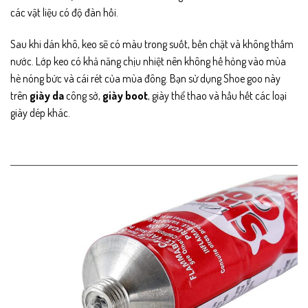
các vật liệu có độ đàn hồi.
Sau khi dán khô, keo sẽ có màu trong suốt, bền chặt và không thấm
nước. Lớp keo có khả năng chịu nhiệt nên không hề hỏng vào mùa
hè nóng bức và cái rét của mùa đông. Bạn sử dụng Shoe goo này
trên
giày da
công sở,
giày boot
, giày thể thao và hầu hết các loại
giày dép khác.