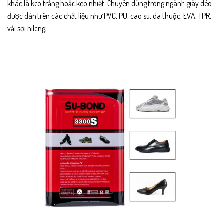
khác là keo trắng hoặc keo nhiệt. Chuyên dùng trong ngành giày déo
được dán trên các chất liệu như PVC, PU, cao su, da thuộc, EVA, TPR,
vải sợi nilong,…