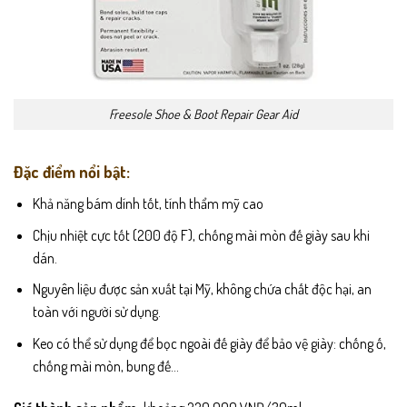
Freesole Shoe & Boot Repair Gear Aid
Đặc điểm nổi bật:
Khả năng bám dính tốt, tính thẩm mỹ cao
Chịu nhiệt cực tốt (200 độ F), chống mài mòn đế giày sau khi
dán.
Nguyên liệu được sản xuất tại Mỹ, không chứa chất độc hại, an
toàn với người sử dụng.
Keo có thể sử dụng để bọc ngoài đế giày để bảo vệ giày: chống ố,
chống mài mòn, bung đế…