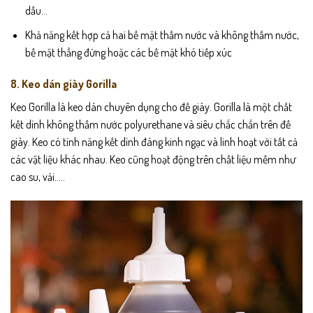
dầu…
Khả năng kết hợp cả hai bề mặt thấm nước và không thấm nước,
bề mặt thẳng đứng hoặc các bề mặt khó tiếp xúc
8. Keo dán giày Gorilla
Keo Gorilla là keo dán chuyên dụng cho đế giày. Gorilla là một chất
kết dính không thấm nước polyurethane và siêu chắc chắn trên đế
giày. Keo có tính năng kết dính đáng kinh ngạc và linh hoạt với tất cả
các vật liệu khác nhau. Keo cũng hoạt động trên chất liệu mềm như
cao su, vải…..