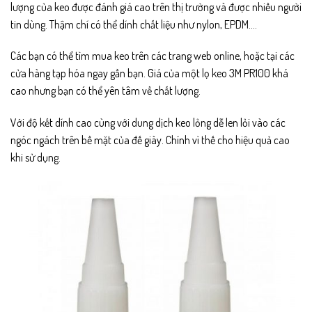
lượng của keo được đánh giá cao trên thị trường và được nhiều người
tin dùng. Thậm chí có thể dính chất liệu như nylon, EPDM….
Các bạn có thể tìm mua keo trên các trang web online, hoặc tại các
cửa hàng tạp hóa ngay gần bạn. Giá của một lọ keo 3M PR100 khá
cao nhưng bạn có thể yên tâm về chất lượng.
Với độ kết dính cao cùng với dung dịch keo lỏng dễ len lỏi vào các
ngóc ngách trên bề mặt của đế giày. Chính vì thế cho hiệu quả cao
khi sử dụng.