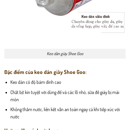
Keo dán giày Shoe Goo
Đặc điểm của keo dán giày Shoe Goo:
Keo dán có độ bám dính cao
Chất bịt kín tuyệt vời dùng để vá các lỗ nhỏ, sữa đế giày bị mài
mòn
Không thấm nước, liên kết vẫn an toàn ngay cả khi tiếp xúc với
nước