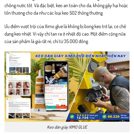
chống nước tốt. Và đặc biệt, keo an toàn cho da, không gây hại hoặc
tổn thương cho da như các loại keo 502 thông thường.
Ưu điểm vượt trội của Ximo glue là không bị bong keo trở lại, cơ chế
dạng keo nhiệt. Vì vậy chỉ tan ra ở nhiệt độ cao. Một điểm cộng nữa
của sản phẩm là giá rất rẻ, chỉ từ 35.000 đồng.
Keo dán giày XIMO GLUE