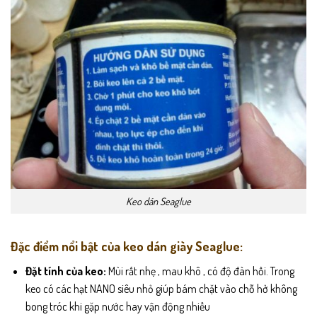
Keo dán Seaglue
Đặc điểm nổi bật của keo dán giày Seaglue:
Đặt tính của keo:
Mùi rất nhẹ , mau khô , có độ đàn hồi. Trong
keo có các hạt NANO siêu nhỏ giúp bám chặt vào chỗ hở không
bong tróc khi gặp nước hay vận động nhiều