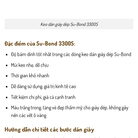
Keo dán giày dép Su-Bond 3300S
Đặc điểm của Su-Bond 3300S:
Độ bám dính tốt nhất trong các dòng keo dán giày dép Su-Bond
Mùi keo nhẹ, dễ chịu
Thời gian khô nhanh
Dễ dàng sử dụng, giá trị kinh tế cao
Tiết kiệm chi phí, giá cả cạnh tranh
Màu trắng trong, tăng vẻ đẹp thẩm mỹ cho giày dép, không gây
nên các vết ố vàng
Hướng dẫn chi tiết các bước dán giày