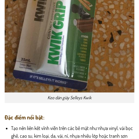
Keo dán giày Selleys Kwik
Đặc điểm nổi bật:
Tạo nên liên kết vĩnh viễn trên các bề mặt như nhựa vinyl, vải bọc
ghế, cao su, kim loại, da, vải, nỉ, nhựa nhiều lớp hoặc tranh sơn