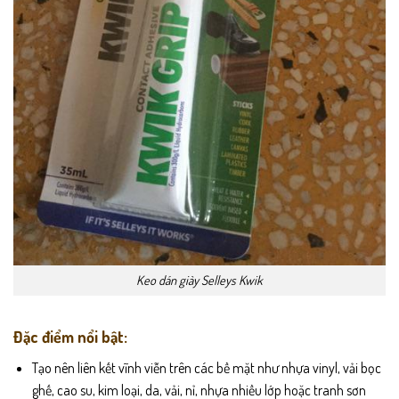
Keo dán giày Selleys Kwik
Đặc điểm nổi bật:
Tạo nên liên kết vĩnh viễn trên các bề mặt như nhựa vinyl, vải bọc
ghế, cao su, kim loại, da, vải, nỉ, nhựa nhiều lớp hoặc tranh sơn