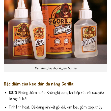
Keo dán giày da, đế giày Gorilla
Đặc điểm của keo dán đa năng Gorilla:
100% Không thấm nước: Không bị bong khi tiếp xúc với các yếu
tố ngoài trời
Tính linh hoạt: Dễ dàng liên kết gỗ, đá, kim loại, gốm, xốp, thủy