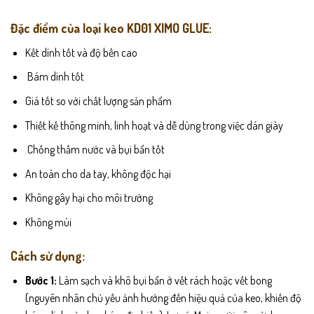
Đặc điểm của loại keo KD01 XIMO GLUE:
Kết dính tốt và độ bền cao
Bám dính tốt
Giá tốt so với chất lượng sản phẩm
Thiết kế thông minh, linh hoạt và dễ dùng trong việc dán giày
Chống thấm nước và bụi bẩn tốt
An toàn cho da tay, không độc hại
Không gây hại cho môi trường
Không mùi
Cách sử dụng:
Bước 1:
Làm sạch và khô bụi bẩn ở vết rách hoặc vết bong
(nguyên nhân chủ yếu ảnh hưởng đến hiệu quả của keo, khiến độ