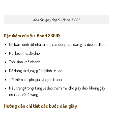
Keo dán giày dép Su-Bond 3300S
Đặc điểm của Su-Bond 3300S:
Độ bám dính tốt nhất trong các dòng keo dán giày dép Su-Bond
Mùi keo nhẹ, dễ chịu
Thời gian khô nhanh
Dễ dàng sử dụng, giá trị kinh tế cao
Tiết kiệm chi phí, giá cả cạnh tranh
Màu trắng trong, tăng vẻ đẹp thẩm mỹ cho giày dép, không gây
nên các vết ố vàng
Hướng dẫn chi tiết các bước dán giày