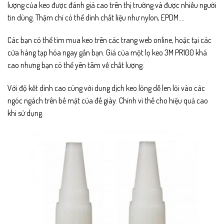
lượng của keo được đánh giá cao trên thị trường và được nhiều người
tin dùng. Thậm chí có thể dính chất liệu như nylon, EPDM….
Các bạn có thể tìm mua keo trên các trang web online, hoặc tại các
cửa hàng tạp hóa ngay gần bạn. Giá của một lọ keo 3M PR100 khá
cao nhưng bạn có thể yên tâm về chất lượng.
Với độ kết dính cao cùng với dung dịch keo lỏng dễ len lỏi vào các
ngóc ngách trên bề mặt của đế giày. Chính vì thế cho hiệu quả cao
khi sử dụng.