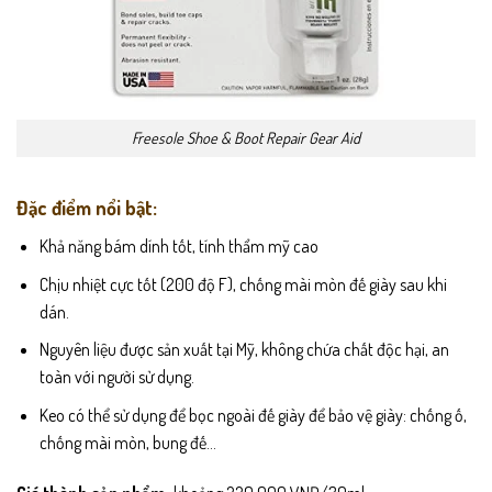
Freesole Shoe & Boot Repair Gear Aid
Đặc điểm nổi bật:
Khả năng bám dính tốt, tính thẩm mỹ cao
Chịu nhiệt cực tốt (200 độ F), chống mài mòn đế giày sau khi
dán.
Nguyên liệu được sản xuất tại Mỹ, không chứa chất độc hại, an
toàn với người sử dụng.
Keo có thể sử dụng để bọc ngoài đế giày để bảo vệ giày: chống ố,
chống mài mòn, bung đế…