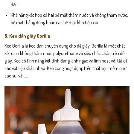
dầu…
Khả năng kết hợp cả hai bề mặt thấm nước và không thấm nước,
bề mặt thẳng đứng hoặc các bề mặt khó tiếp xúc
8. Keo dán giày Gorilla
Keo Gorilla là keo dán chuyên dụng cho đế giày. Gorilla là một chất
kết dính không thấm nước polyurethane và siêu chắc chắn trên đế
giày. Keo có tính năng kết dính đáng kinh ngạc và linh hoạt với tất cả
các vật liệu khác nhau. Keo cũng hoạt động trên chất liệu mềm như
cao su, vải…..