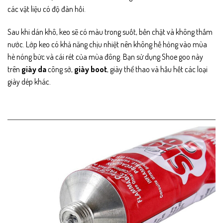
các vật liệu có độ đàn hồi.
Sau khi dán khô, keo sẽ có màu trong suốt, bền chặt và không thấm
nước. Lớp keo có khả năng chịu nhiệt nên không hề hỏng vào mùa
hè nóng bức và cái rét của mùa đông. Bạn sử dụng Shoe goo này
trên
giày da
công sở,
giày boot
, giày thể thao và hầu hết các loại
giày dép khác.