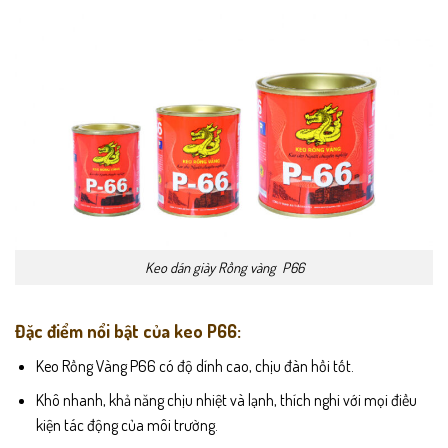
Keo dán giày Rồng vàng P66
Đặc điểm nổi bật của keo P66:
Keo Rồng Vàng P66 có độ dính cao, chịu đàn hồi tốt.
Khô nhanh, khả năng chịu nhiệt và lạnh, thích nghi với mọi điều
kiện tác động của môi trường.