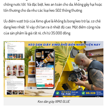
chống nước tốt. Và đặc biệt, keo an toàn cho da, không gây hại hoặc
tổn thương cho da như các loại keo 502 thông thường.
Ưu điểm vượt trội của Ximo glue là không bị bong keo trở lại, cơ chế
dạng keo nhiệt. Vì vậy chỉ tan ra ở nhiệt độ cao. Một điểm cộng nữa
của sản phẩm là giá rất rẻ, chỉ từ 35.000 đồng.
Keo dán giày XIMO GLUE