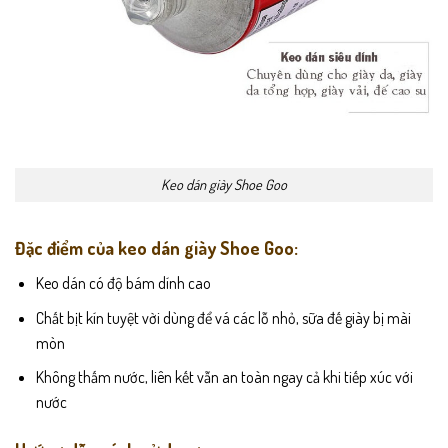
Keo dán giày Shoe Goo
Đặc điểm của keo dán giày Shoe Goo:
Keo dán có độ bám dính cao
Chất bịt kín tuyệt vời dùng để vá các lỗ nhỏ, sữa đế giày bị mài
mòn
Không thấm nước, liên kết vẫn an toàn ngay cả khi tiếp xúc với
nước