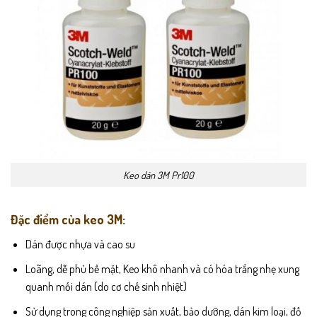
Keo dán 3M Pr100
Đặc điểm của keo 3M:
Dán được nhựa và cao su
Loãng, dễ phủ bề mặt, Keo khô nhanh và có hóa trắng nhẹ xung
quanh mối dán (do cơ chế sinh nhiệt)
Sử dụng trong công nghiệp sản xuất, bảo dưỡng, dán kim loại, đồ