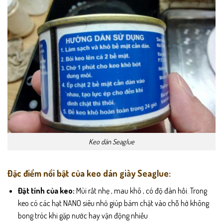
Keo dán Seaglue
Đặc điểm nổi bật của keo dán giày Seaglue:
Đặt tính của keo:
Mùi rất nhẹ , mau khô , có độ đàn hồi. Trong
keo có các hạt NANO siêu nhỏ giúp bám chặt vào chỗ hở không
bong tróc khi gặp nước hay vận động nhiều