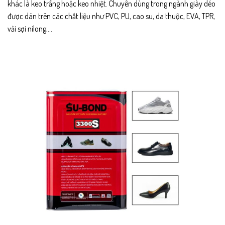
khác là keo trắng hoặc keo nhiệt. Chuyên dùng trong ngành giày déo
được dán trên các chất liệu như PVC, PU, cao su, da thuộc, EVA, TPR,
vải sợi nilong,…