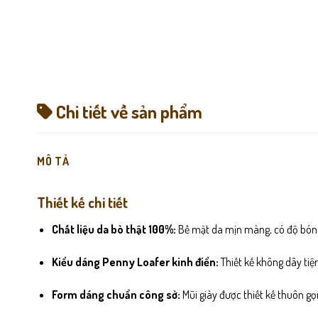
Chi tiết về sản phẩm
MÔ TẢ
Thiết kế chi tiết
Chất liệu da bò thật 100%:
Bề mặt da mịn màng, có độ bóng
Kiểu dáng Penny Loafer kinh điển:
Thiết kế không dây tiện
Form dáng chuẩn công sở:
Mũi giày được thiết kế thuôn gọ