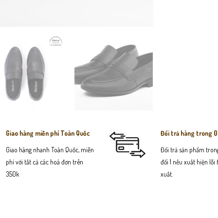
Giao hàng miễn phí Toàn Quốc
Đổi trả hàng trong 
Giao hàng nhanh Toàn Quốc, miễn
Đổi trả sản phẩm trong
phí với tất cả các hoá đơn trên
đổi 1 nếu xuất hiện lỗi
350k
xuất.