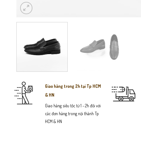
Giao hàng trong 2h tại Tp HCM
& HN
Giao hàng siêu tốc từ 1 - 2h đối với
các đơn hàng trong nội thành Tp
HCM & HN