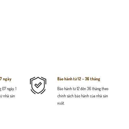
07 ngày
Bảo hành từ 12 - 36 tháng
 07 ngày. 1
Bảo hành từ 12 đến 36 tháng theo
 từ nhà sản
chính sách bảo hành của nhà sản
xuất.