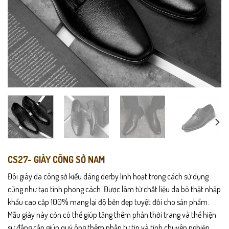
CS27- GIÀY CÔNG SỞ NAM
Đôi giày da công sở kiểu dáng derby linh hoạt trong cách sử dụng
cũng như tạo tính phong cách. Được làm từ chất liệu da bò thật nhập
khẩu cao cấp 100% mang lại độ bền đẹp tuyệt đối cho sản phẩm.
Mẫu giày này còn có thể giúp tăng thêm phần thời trang và thể hiện
sự đẳng cấp giúp quý ông thêm phần tự tin và tính chuyên nghiệp