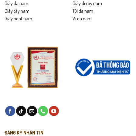
Giày da nam
Giày derby nam
Giày tây nam
Túi da nam
Giày boot nam
Ví da nam
ĐĂNG KÝ NHẬN TIN