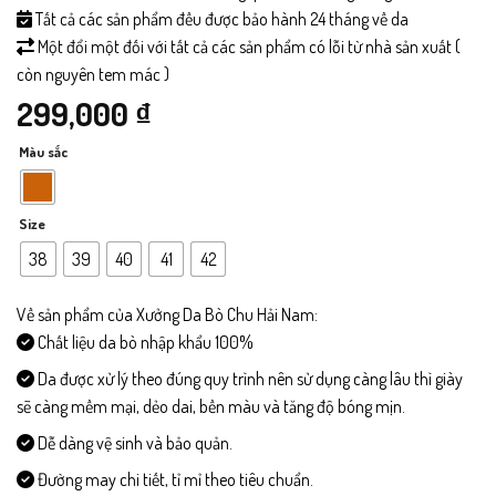
Tất cả các sản phẩm đều được bảo hành 24 tháng về da
Một đổi một đối với tất cả các sản phẩm có lỗi từ nhà sản xuất (
còn nguyên tem mác )
299,000
₫
Màu sắc
Size
38
39
40
41
42
Về sản phẩm của Xưởng Da Bò Chu Hải Nam:
Chất liệu da bò nhập khẩu 100%
Da được xử lý theo đúng quy trình nên sử dụng càng lâu thì giày
sẽ càng mềm mại, dẻo dai, bền màu và tăng độ bóng mịn.
Dễ dàng vệ sinh và bảo quản.
Đường may chi tiết, tỉ mỉ theo tiêu chuẩn.