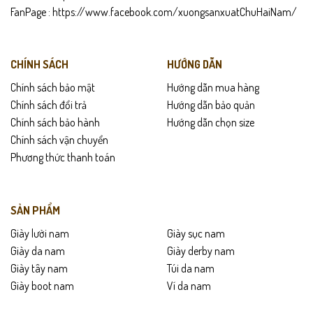
FanPage :
https://www.facebook.com/xuongsanxuatChuHaiNam/
CHÍNH SÁCH
HƯỚNG DẪN
Chính sách bảo mật
Hướng dẫn mua hàng
Chính sách đổi trả
Hướng dẫn bảo quản
Chính sách bảo hành
Hướng dẫn chọn size
Chính sách vận chuyển
Phương thức thanh toán
SẢN PHẨM
Giày lười nam
Giày sục nam
Giày da nam
Giày derby nam
Giày tây nam
Túi da nam
Giày boot nam
Ví da nam