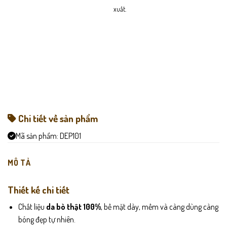
xuất.
Chi tiết về sản phẩm
Mã sản phẩm:
DEP101
MÔ TẢ
Thiết kế chi tiết
Chất liệu
da bò thật 100%
, bề mặt dày, mềm và càng dùng càng
bóng đẹp tự nhiên.