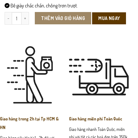
Đế giày chắc chắn, chống trơn trượt.
DEP101 - Dép Sandal Da Bò Nam số lượng
MUA NGAY
THÊM VÀO GIỎ HÀNG
Giao hàng trong 2h tại Tp HCM &
Giao hàng miễn phí Toàn Quốc
HN
Giao hàng nhanh Toàn Quốc, miễn
phí với tất cả các hoá đơn trên 350k
Giao hàng siêu tốc từ 1 - 2h đối với