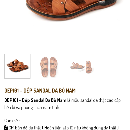
DEP101 – DÉP SANDAL DA BÒ NAM
DEP101 – Dép Sandal Da Bò Nam
là mẫu sandal da thật cao cấp,
bền bỉ và phong cách nam tính
Cam kết:
Chỉ bán đồ da thật ( Hoàn tiền gấp 10 nếu không đúng da thật )