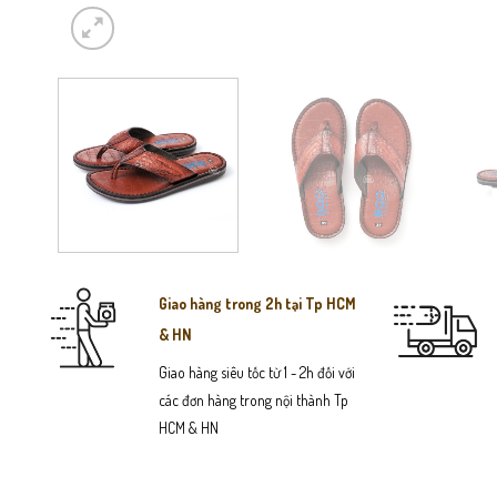
Giao hàng trong 2h tại Tp HCM
& HN
Giao hàng siêu tốc từ 1 - 2h đối với
các đơn hàng trong nội thành Tp
HCM & HN