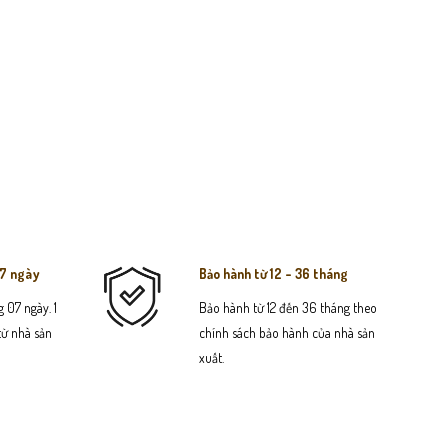
07 ngày
Bảo hành từ 12 - 36 tháng
 07 ngày. 1
Bảo hành từ 12 đến 36 tháng theo
 từ nhà sản
chính sách bảo hành của nhà sản
xuất.