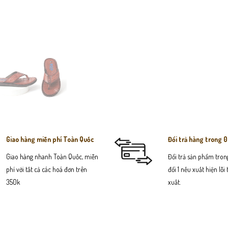
Giao hàng miễn phí Toàn Quốc
Đổi trả hàng trong 
Giao hàng nhanh Toàn Quốc, miễn
Đổi trả sản phẩm trong
phí với tất cả các hoá đơn trên
đổi 1 nếu xuất hiện lỗi
350k
xuất.