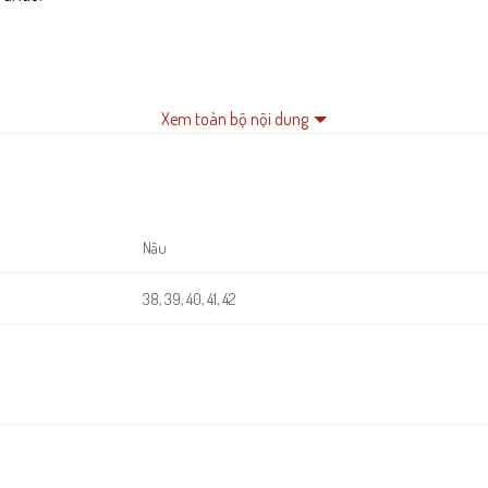
Xem toàn bộ nội dung
xuyên.
Nâu
38, 39, 40, 41, 42