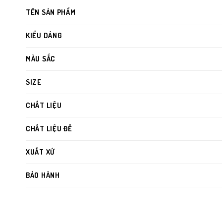
TÊN SẢN PHẨM
KIỂU DÁNG
MÀU SẮC
SIZE
CHẤT LIỆU
CHẤT LIỆU ĐẾ
XUẤT XỨ
BẢO HÀNH