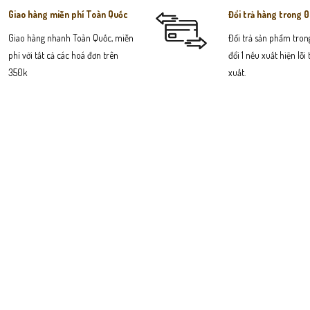
Giao hàng miễn phí Toàn Quốc
Đổi trả hàng trong 
Giao hàng nhanh Toàn Quốc, miễn
Đổi trả sản phẩm trong
phí với tất cả các hoá đơn trên
đổi 1 nếu xuất hiện lỗi
350k
xuất.