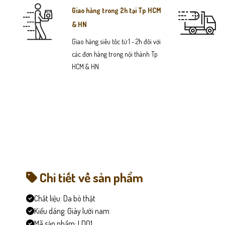
Giao hàng trong 2h tại Tp HCM
& HN
Giao hàng siêu tốc từ 1 - 2h đối với
các đơn hàng trong nội thành Tp
HCM & HN
Chi tiết về sản phẩm
Chất liệu:
Da bò thật
Kiểu dáng:
Giày lười nam
Mã sản phẩm:
LD01