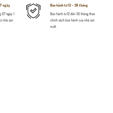
07 ngày
Bảo hành từ 12 - 36 tháng
 07 ngày. 1
Bảo hành từ 12 đến 36 tháng theo
 từ nhà sản
chính sách bảo hành của nhà sản
xuất.