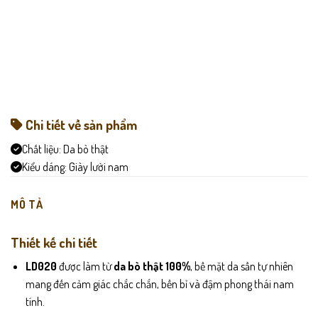
Chi tiết về sản phẩm
Chất liệu:
Da bò thật
Kiểu dáng:
Giày lười nam
MÔ TẢ
Thiết kế chi tiết
LD020
được làm từ
da bò thật 100%
, bề mặt da sần tự nhiên
mang đến cảm giác chắc chắn, bền bỉ và đậm phong thái nam
tính.