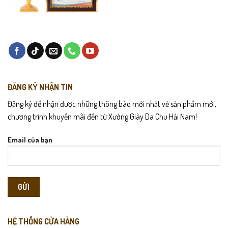
ĐĂNG KÝ NHẬN TIN
Đăng ký để nhận được những thông báo mới nhất về sản phẩm mới,
chương trình khuyến mãi đến từ Xưởng Giày Da Chu Hải Nam!
Email của bạn
HỆ THỐNG CỬA HÀNG