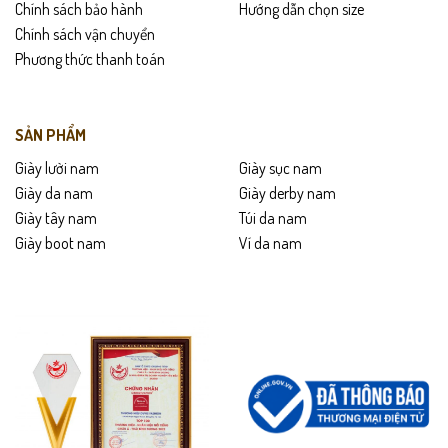
Chính sách bảo hành
Hướng dẫn chọn size
Chính sách vận chuyển
Phương thức thanh toán
SẢN PHẨM
Giày lười nam
Giày sục nam
Giày da nam
Giày derby nam
Giày tây nam
Túi da nam
Giày boot nam
Ví da nam