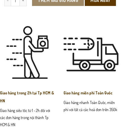
MUA NGAY
THÊM VÀO GIỎ HÀNG
Giao hàng trong 2h tại Tp HCM &
Giao hàng miễn phí Toàn Quốc
HN
Giao hàng nhanh Toàn Quốc, miễn
phí với tất cả các hoá đơn trên 350k
Giao hàng siêu tốc từ 1 - 2h đối với
các đơn hàng trong nội thành Tp
HCM & HN