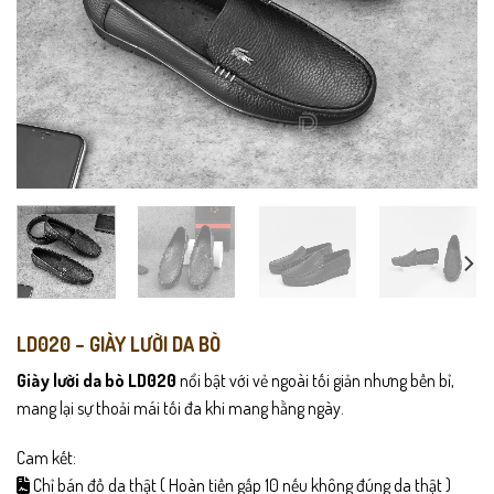
LD020 – GIÀY LƯỜI DA BÒ
Giày lười da bò LD020
nổi bật với vẻ ngoài tối giản nhưng bền bỉ,
mang lại sự thoải mái tối đa khi mang hằng ngày.
Cam kết:
Chỉ bán đồ da thật ( Hoàn tiền gấp 10 nếu không đúng da thật )