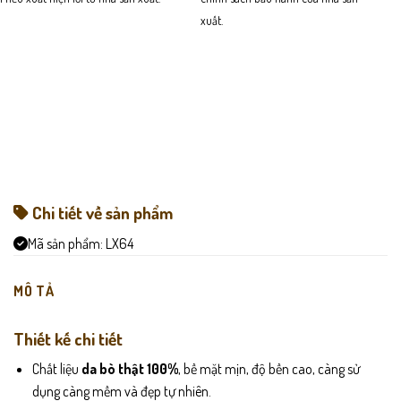
xuất.
Chi tiết về sản phẩm
Mã sản phẩm:
LX64
MÔ TẢ
Thiết kế chi tiết
Chất liệu
da bò thật 100%
, bề mặt mịn, độ bền cao, càng sử
dụng càng mềm và đẹp tự nhiên.