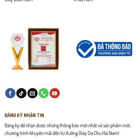
ĐĂNG KÝ NHẬN TIN
Đăng ký để nhận được những thông báo mới nhất về sản phẩm mới,
chương trình khuyến mãi đến từ Xưởng Giày Da Chu Hải Nam!