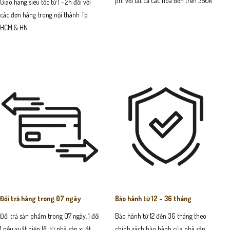
phí với tất cả các hoá đơn trên 350k
Giao hàng siêu tốc từ 1 - 2h đối với
các đơn hàng trong nội thành Tp
HCM & HN
Đổi trả hàng trong 07 ngày
Bảo hành từ 12 - 36 tháng
Đổi trả sản phẩm trong 07 ngày. 1 đổi
Bảo hành từ 12 đến 36 tháng theo
1 nếu xuất hiện lỗi từ nhà sản xuất.
chính sách bảo hành của nhà sản