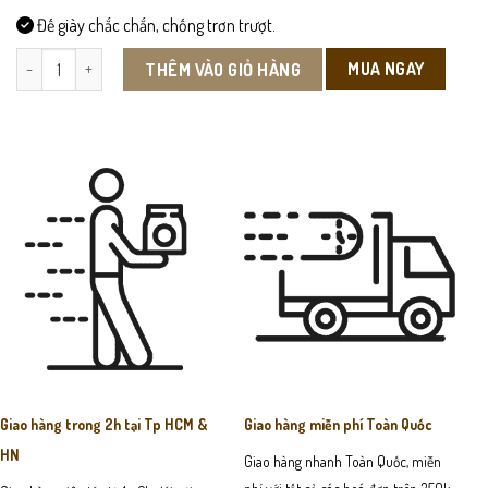
Đế giày chắc chắn, chống trơn trượt.
LX64 - Giày Lười Da Bò số lượng
MUA NGAY
THÊM VÀO GIỎ HÀNG
Giao hàng trong 2h tại Tp HCM &
Giao hàng miễn phí Toàn Quốc
HN
Giao hàng nhanh Toàn Quốc, miễn