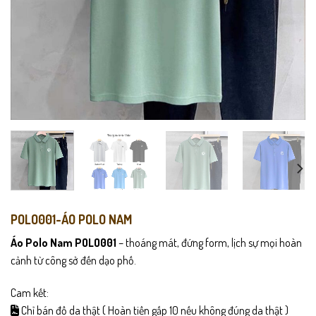
POLO001-ÁO POLO NAM
Áo Polo Nam POLO001
– thoáng mát, đứng form, lịch sự mọi hoàn
cảnh từ công sở đến dạo phố.
Cam kết:
Chỉ bán đồ da thật ( Hoàn tiền gấp 10 nếu không đúng da thật )