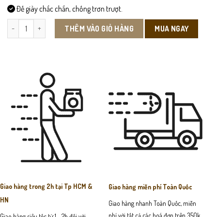
Đế giày chắc chắn, chống trơn trượt.
POLO001-Áo Polo Nam số lượng
MUA NGAY
THÊM VÀO GIỎ HÀNG
Giao hàng trong 2h tại Tp HCM &
Giao hàng miễn phí Toàn Quốc
HN
Giao hàng nhanh Toàn Quốc, miễn
phí với tất cả các hoá đơn trên 350k
Giao hàng siêu tốc từ 1 - 2h đối với