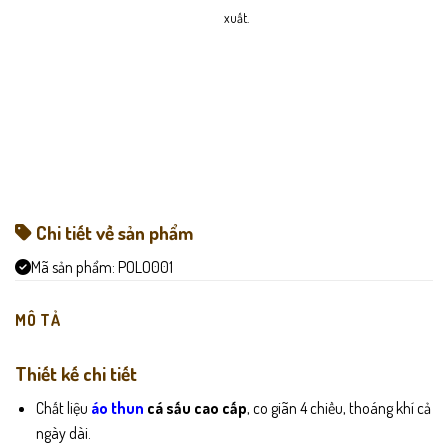
xuất.
Chi tiết về sản phẩm
Mã sản phẩm:
POLO001
MÔ TẢ
Thiết kế chi tiết
Chất liệu
áo thun
cá sấu cao cấp
, co giãn 4 chiều, thoáng khí cả
ngày dài.