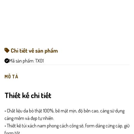
Chi tiết về sản phẩm
Mã sản phẩm:
TX01
MÔ TẢ
T
hiết kế chi tiết
• Chất liệu da bò thật 100%, bề mặt mịn, độ bền cao, càng sử dụng
càng mềm và đẹp tự nhiên.
• Thiết kế túi xách nam phong cách công sở, form dáng cứng cáp, giữ
form tốt.