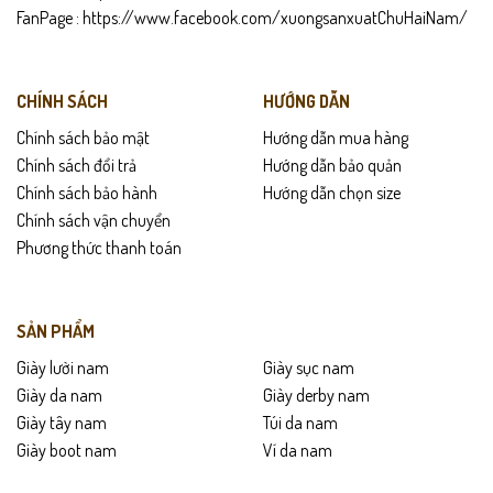
FanPage :
https://www.facebook.com/xuongsanxuatChuHaiNam/
CHÍNH SÁCH
HƯỚNG DẪN
Chính sách bảo mật
Hướng dẫn mua hàng
Chính sách đổi trả
Hướng dẫn bảo quản
Chính sách bảo hành
Hướng dẫn chọn size
Chính sách vận chuyển
Phương thức thanh toán
SẢN PHẨM
Giày lười nam
Giày sục nam
Giày da nam
Giày derby nam
Giày tây nam
Túi da nam
Giày boot nam
Ví da nam