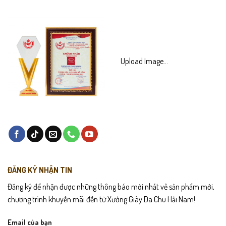
Upload Image...
ĐĂNG KÝ NHẬN TIN
Đăng ký để nhận được những thông báo mới nhất về sản phẩm mới,
chương trình khuyến mãi đến từ Xưởng Giày Da Chu Hải Nam!
Email của bạn