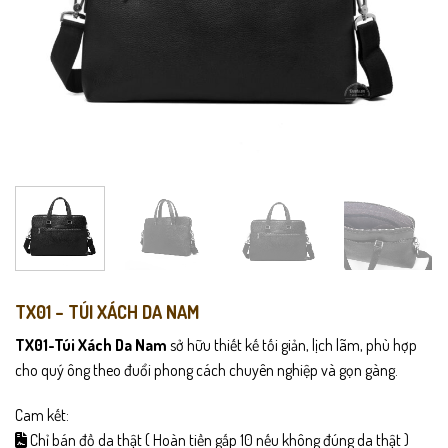
TX01 – TÚI XÁCH DA NAM
TX01-Túi Xách Da Nam
sở hữu thiết kế tối giản, lịch lãm, phù hợp
cho quý ông theo đuổi phong cách chuyên nghiệp và gọn gàng.
Cam kết:
Chỉ bán đồ da thật ( Hoàn tiền gấp 10 nếu không đúng da thật )