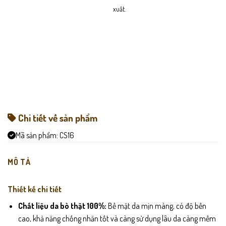
xuất.
Chi tiết về sản phẩm
Mã sản phẩm:
CS16
MÔ TẢ
Thiết kế chi tiết
Chất liệu da bò thật 100%:
Bề mặt da mịn màng, có độ bền
cao, khả năng chống nhăn tốt và càng sử dụng lâu da càng mềm