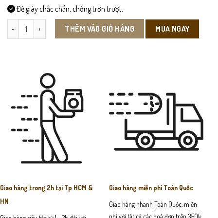
Đế giày chắc chắn, chống trơn trượt.
CS16 - Giày Da Công Sở số lượng
MUA NGAY
THÊM VÀO GIỎ HÀNG
Giao hàng trong 2h tại Tp HCM &
Giao hàng miễn phí Toàn Quốc
HN
Giao hàng nhanh Toàn Quốc, miễn
phí với tất cả các hoá đơn trên 350k
Giao hàng siêu tốc từ 1 - 2h đối với