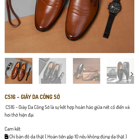
CS16 – GIÀY DA CÔNG SỞ
CS16 – Giày Da Công Sở là sự kết hợp hoàn hảo giữa nét cổ điển và
hơi thở hiện đại.
Cam kết:
Chỉ bán đồ da thật ( Hoàn tiền gấp 10 nếu không đúng da thật )