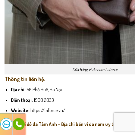
Cửa hàng ví da nam Laforce
Thông tin liên hệ:
Địa chỉ:
58 Phố Huế, Hà Nội
Điện thoại:
1900 2033
Website:
https://laforce.vn/
3. Thế giới đồ da Tâm Anh – Địa chỉ bán ví da nam uy tín chất
lượng