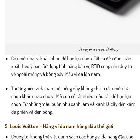
Hãng ví da nam Bellroy
Có nhiều loại ví khác nhau để bạn lựa chọn. Tất cả đều được sản
xuất theo ý bạn. Sử dụng tính năng bảo vệ RFID cũng như duy trì
vẻ ngoài mỏng và bóng bẩy. Mẫu ví da lộn nam.
Thương hiệu ví da nam nổi tiếng này không chỉ có rất nhiều lựa
chọn khác nhau cho ví. Mà còn có rất nhiều màu sắc để bạn lựa
chọn. Từ những màu buồn như xanh lam và xanh lá cây đến xám
đá phiến và đen bóng.
5. Louis Vuitton – Hãng ví da nam hàng đầu thế giới
Chúng tôi không thể viết danh sách các hãng ví da hàng đầu cho