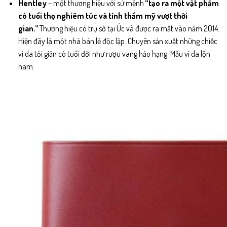
Hentley
– một thương hiệu với sứ mệnh
“tạo ra một vật phẩm
có tuổi thọ nghiêm túc và tính thẩm mỹ vượt thời
gian.”
Thương hiệu có trụ sở tại Úc và được ra mắt vào năm 2014.
Hiện đây là một nhà bán lẻ độc lập. Chuyên sản xuất những chiếc
ví da tối giản có tuổi đời như rượu vang hảo hạng. Mẫu ví da lộn
nam.