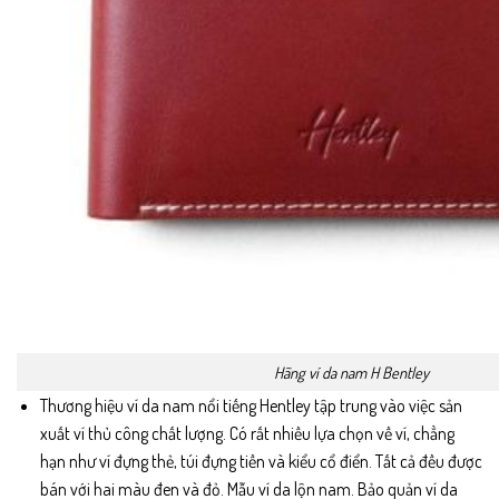
Hãng ví da nam H Bentley
Thương hiệu ví da nam nổi tiếng Hentley tập trung vào việc sản
xuất ví thủ công chất lượng. Có rất nhiều lựa chọn về ví, chẳng
hạn như ví đựng thẻ, túi đựng tiền và kiểu cổ điển. Tất cả đều được
bán với hai màu đen và đỏ. Mẫu ví da lộn nam. Bảo quản ví da