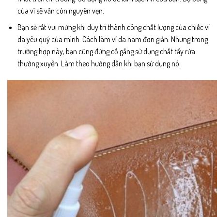
của ví sẽ vẫn còn nguyên vẹn.
Bạn sẽ rất vui mừng khi duy trì thành công chất lượng của chiếc ví
da yêu quý của mình. Cách làm ví da nam đơn giản. Nhưng trong
trường hợp này, bạn cũng đừng cố gắng sử dụng chất tẩy rửa
thường xuyên. Làm theo hướng dẫn khi bạn sử dụng nó.