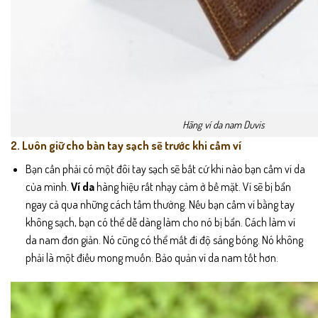
Hãng ví da nam Duvis
2. Luôn giữ cho bàn tay sạch sẽ trước khi cầm ví
Bạn cần phải có một đôi tay sạch sẽ bất cứ khi nào bạn cầm ví da
của mình.
Ví da
hàng hiệu rất nhạy cảm ở bề mặt. Ví sẽ bị bẩn
ngay cả qua những cách tầm thường. Nếu bạn cầm ví bằng tay
không sạch, bạn có thể dễ dàng làm cho nó bị bẩn. Cách làm ví
da nam đơn giản. Nó cũng có thể mất đi độ sáng bóng. Nó không
phải là một điều mong muốn. Bảo quản ví da nam tốt hơn.