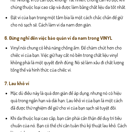
chúng thuộc loại cao cấp và được làm bằng chất liệu da tốt nhất.
Đặt ví của bạn trong một tấm bìa là một cách chắc chắn để giữ
cho nó sạch sẽ. Cách làm ví da nam đơn giản.
6. Đừng nghĩ đến việc bảo quản ví da nam trong VINYL
Vinyl nói chung có khả năng chống ẩm. Để chăm chút hơn cho
chiếc ví của bạn. Việc giữ hay cất nó bên trong chất liệu vinyl
không phải là một quyết định đúng. Nó sẽ làm xấu đi chất lượng
tổng thể và hình thức của chiếc ví.
7. Lau khô ví
Mặc dù điều này là quá đơn giản để áp dụng, nhưng nó có hiệu
quả trong ngắn hạn và dài hạn. Lau khô ví của bạn là một cách
đã được thử nghiệm để giữ cho ví của bạn sạch sẽ tuyệt đối.
Khi da thuộc loại cao cấp, bạn cần phải cẩn thận để duy trì tiêu
chuẩn của nó. Bạn có thể chỉ cần tuân thủ kỹ thuật lau khô. Cách