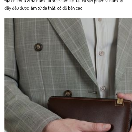
Địa chỉ mua ví da nam Laforce cam kết tất cả sản phẩm ví nam tại
đây đều được làm từ da thật, có độ bền cao.