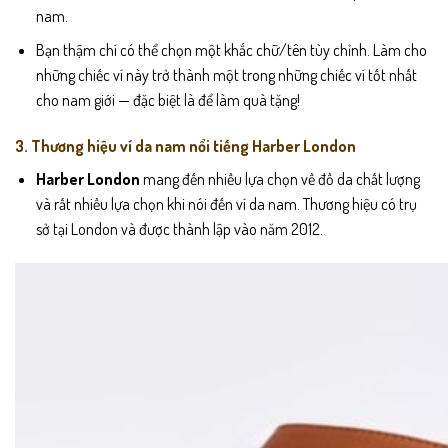
nam.
Bạn thậm chí có thể chọn một khắc chữ/tên tùy chỉnh. Làm cho
những chiếc ví này trở thành một trong những chiếc ví tốt nhất
cho nam giới — đặc biệt là để làm quà tặng!
3. Thương hiệu ví da nam nổi tiếng Harber London
Harber London
mang đến nhiều lựa chọn về đồ da chất lượng
và rất nhiều lựa chọn khi nói đến ví da nam. Thương hiệu có trụ
sở tại London và được thành lập vào năm 2012.