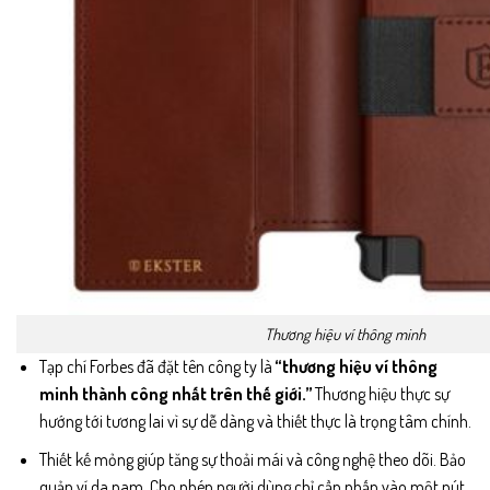
Thương hiệu ví thông minh
Tạp chí Forbes đã đặt tên công ty là
“thương hiệu ví thông
minh thành công nhất trên thế giới.”
Thương hiệu thực sự
hướng tới tương lai vì sự dễ dàng và thiết thực là trọng tâm chính.
Thiết kế mỏng giúp tăng sự thoải mái và công nghệ theo dõi. Bảo
quản ví da nam. Cho phép người dùng chỉ cần nhấp vào một nút