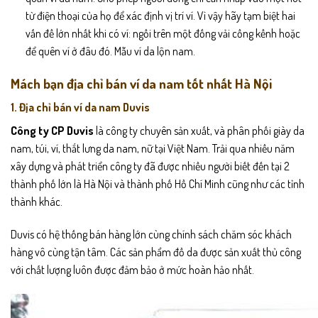
từ điện thoại của họ để xác định vị trí ví. Vì vậy hãy tạm biệt hai
vấn đề lớn nhất khi có ví: ngồi trên một đống vải cồng kềnh hoặc
để quên ví ở đâu đó. Mẫu ví da lộn nam.
Mách bạn địa chỉ bán ví da nam tốt nhất Hà Nội
1. Địa chỉ bán ví da nam Duvis
Công ty CP Duvis
là công ty chuyên sản xuất, và phân phối giày da
nam, túi, ví, thắt lưng da nam, nữ tại Việt Nam. Trải qua nhiều năm
xây dựng và phát triển công ty đã được nhiều người biết đến tại 2
thành phố lớn là Hà Nội và thành phố Hồ Chí Minh cũng như các tỉnh
thành khác.
Duvis có hệ thống bán hàng lớn cùng chính sách chăm sóc khách
hàng vô cùng tận tâm. Các sản phẩm đồ da được sản xuất thủ công
với chất lượng luôn được đảm bảo ở mức hoàn hảo nhất.