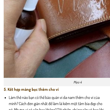
Mẹo 4
5. Kết hợp màng bọc thêm cho ví
Làm thế nào bạn có thể bảo quản ví da nam thêm cho ví của
mình? Cách đơn giản nhất để làm là kiếm một tấm bìa đẹp cho
nó. Nhưng, ví có cần bọc không? Tất nhiên, chúng cần vỏ bọc khi