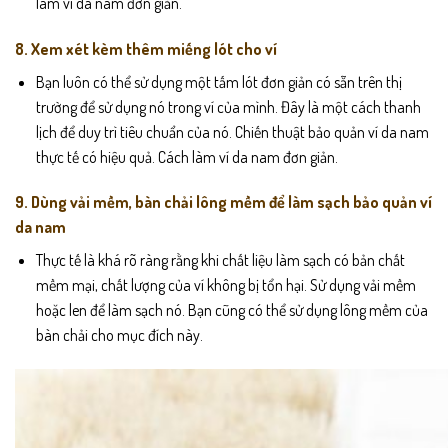
làm ví da nam đơn giản.
8. Xem xét kèm thêm miếng lót cho ví
Bạn luôn có thể sử dụng một tấm lót đơn giản có sẵn trên thị
trường để sử dụng nó trong ví của mình. Đây là một cách thanh
lịch để duy trì tiêu chuẩn của nó. Chiến thuật bảo quản ví da nam
thực tế có hiệu quả. Cách làm ví da nam đơn giản.
9. Dùng vải mềm, bàn chải lông mềm để làm sạch bảo quản ví
da nam
Thực tế là khá rõ ràng rằng khi chất liệu làm sạch có bản chất
mềm mại, chất lượng của ví không bị tổn hại. Sử dụng vải mềm
hoặc len để làm sạch nó. Bạn cũng có thể sử dụng lông mềm của
bàn chải cho mục đích này.