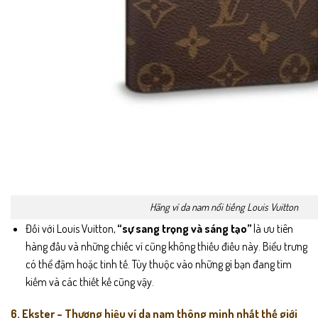
Hãng ví da nam nổi tiếng Louis Vuitton
Đối với Louis Vuitton,
“sự sang trọng và sáng tạo”
là ưu tiên
hàng đầu và những chiếc ví cũng không thiếu điều này. Biểu trưng
có thể đậm hoặc tinh tế. Tùy thuộc vào những gì bạn đang tìm
kiếm và các thiết kế cũng vậy.
6. Ekster – Thương hiệu ví da nam thông minh nhất thế giới