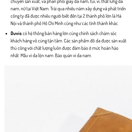
chuyên sản xuất, và phân phối giày da nam, túi, ví, thắt lưng da
nam, nữ tại Việt Nam. Trải qua nhiều năm xây dựng và phát triển
công ty đã được nhiều người biết đến tại 2 thành phố lớn là Hà
Nội và thành phố Hồ Chí Minh cũng như các tỉnh thành khác.
Duvis
có hệ thống bán hàng lớn cùng chính sách chăm sóc
khách hàng vô cùng tận tâm. Các sản phẩm đồ da được sản xuất
thủ công với chất lượng luôn được đảm bảo ở mức hoàn hảo
nhất. Mẫu ví da lộn nam. Bảo quản ví da nam.