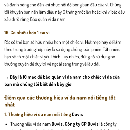
và đánh bóng cho đến khi phục hồi độ bóng ban đầu của ví. Chúng
tôi khuyên bạn nên làm điều này 6 tháng một lần hoặc khi ví bắt đầu
xấu đi rõ ràng. Bảo quản ví da nam.
10. Có nhiều hơn 1 cái ví
Rất có thể bạn sở hữu nhiều hơn một chiếc ví. Một mẹo hay để làm
theo trong trường hợp này là sử dụng chúng luân phiên. Tất nhiên,
bạn sẽ có một chiếc ví yêu thích. Tuy nhiên, đừng cố sử dụng nó
thường xuyên để duy trì vẻ ngoài sang trọng về lâu dài.
→ Đây là 10 mẹo để bảo quản ví da nam cho chiếc ví da của
bạn mà chúng tôi biết đến bây giờ.
Điểm qua các thương hiệu ví da nam nổi tiếng tốt
nhất
1. Thương hiệu ví da nam nổi tiếng
Duvis
Thương hiệu ví da nam
Duvis.
Công ty CP Duvis
là công ty