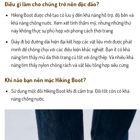
Điều gì làm cho chúng trở nên độc đáo?
Hiking Boot được chế tạo có lưu ý đến khả năng hỗ trợ, độ bền và
khả năng chống nước. Xem xét tính thẩm mỹ, nhưng những thứ
này không thực sự phù hợp với phong cách thời trang.
Giày đi bộ đường dài hiện đại kết hợp các vật liệu mới được phát
minh để chống chọi với các điều kiện khắc nghiệt. Bạn ít có khả
năng tìm thấy mũ da thời trang cũ tốt với ống thép. Và nhiều khả
năng tìm thấy nylon chống rách và vật liệu tổng hợp siêu cứng.
Khi nào bạn nên mặc Hiking Boot?
Sử dụng một đôi Hiking Boot khi đi cắm trại. Đôi tốt còn có khả
năng chống nước.