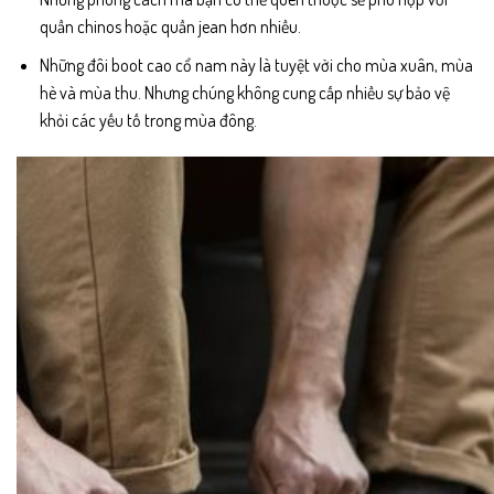
quần chinos hoặc quần jean hơn nhiều.
Những đôi boot cao cổ nam này là tuyệt vời cho mùa xuân, mùa
hè và mùa thu. Nhưng chúng không cung cấp nhiều sự bảo vệ
khỏi các yếu tố trong mùa đông.