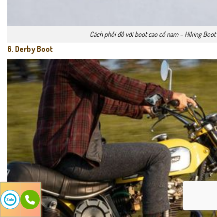
Cách phối đồ với boot cao cổ nam – Hiking Boot
6. Derby Boot