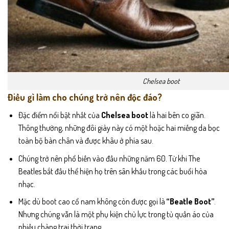
Chelsea boot
Điều gì làm cho chúng trở nên độc đáo?
Đặc điểm nổi bật nhất của
Chelsea boot
là hai bên co giãn.
Thông thường, những đôi giày này có một hoặc hai miếng da bọc
toàn bộ bàn chân và được khâu ở phía sau.
Chúng trở nên phổ biến vào đầu những năm 60. Từ khi The
Beatles bắt đầu thể hiện họ trên sân khấu trong các buổi hòa
nhạc.
Mặc dù boot cao cổ nam không còn được gọi là
“Beatle Boot”
.
Nhưng chúng vẫn là một phụ kiện chủ lực trong tủ quần áo của
nhiều chàng trai thời trang.