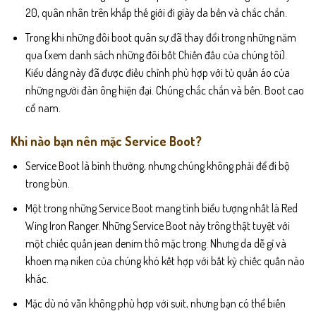
20, quân nhân trên khắp thế giới đi giày da bền và chắc chắn.
Trong khi những đôi boot quân sự đã thay đổi trong những năm
qua (xem danh sách những đôi bốt Chiến đấu của chúng tôi).
Kiểu dáng này đã được điều chỉnh phù hợp với tủ quần áo của
những người đàn ông hiện đại. Chúng chắc chắn và bền. Boot cao
cổ nam.
Khi nào bạn nên mặc Service Boot?
Service Boot là bình thường, nhưng chúng không phải để đi bộ
trong bùn.
Một trong những Service Boot mang tính biểu tượng nhất là Red
Wing Iron Ranger. Những Service Boot này trông thật tuyệt với
một chiếc quần jean denim thô mặc trong. Nhưng da dễ gỉ và
khoen mạ niken của chúng khó kết hợp với bất kỳ chiếc quần nào
khác.
Mặc dù nó vẫn không phù hợp với suit, nhưng bạn có thể biến