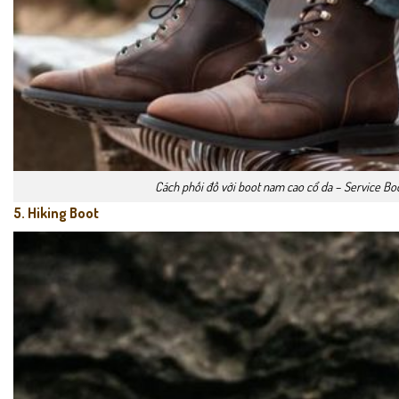
Cách phối đồ với boot nam cao cổ da – Service Bo
5. Hiking Boot