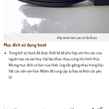
Giày boot nam cao cổ da Duvis
Mục đích sử dụng boot
Trong lịch sử, boot đã được thiết kế để phù hợp với nhu cầu của
người mặc và văn hóa. Vật liệu khác nhau cũng như hình thức.
Nhưng mục đích cơ bản của chiếc ủng vẫn giống nhau trong hầu
hết các nền văn hóa. Nhằm để cung cấp sự bảo vệ khỏi các yếu
tố.