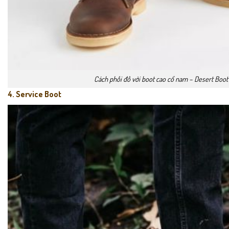
Cách phối đồ với boot cao cổ nam – Desert Boot
4. Service Boot