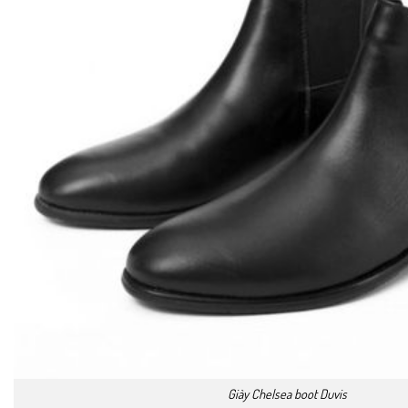
Giày Chelsea boot Duvis