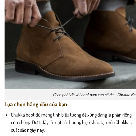
Cách phối đồ với boot nam cao cổ da – Chukka Bo
Lựa chọn hàng đầu của bạn:
Chukka boot đủ mang tính biểu tượng để xứng đáng là phần riêng
của chúng. Dưới đây là một số thương hiệu khác tạo nên Chukkas
xuất sắc ngày nay: