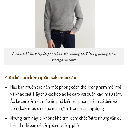
Áo len cổ tròn và quần jean
được ưa chuộng nhất trong phong cách
vintage và retro
2. Áo kẻ caro kèm quần kaki màu sẫm
Nếu bạn muốn tạo nên một phong cách thời trang nam mới mẻ
và khác biệt. Hãy thử kết hợp áo kẻ caro với quần kaki màu sẫm.
Áo kẻ caro là một mẫu áo phổ biến với phong cách cổ điển và
quần kaki màu sẫm tạo nên sự trẻ trung và năng động.
Những item này lại không khó tìm, đậm chất Retro nhưng vẫn đủ
hiện đại để bạn dễ dàng diện xuống phố.