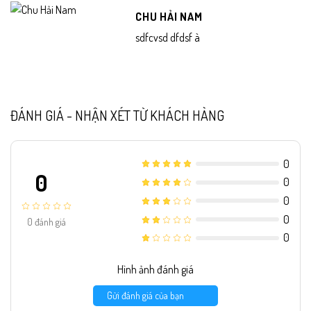
CHU HẢI NAM
sdfcvsd dfdsf à
ĐÁNH GIÁ - NHẬN XÉT TỪ KHÁCH HÀNG
0
0
0
0
0
0
đánh giá
0
Hình ảnh đánh giá
Gửi đánh giá của bạn