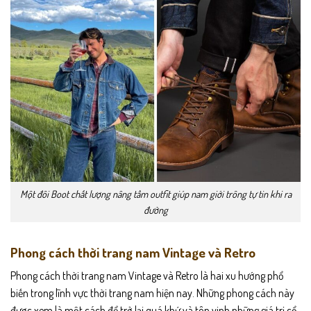
Một đôi Boot chất lượng nâng tầm outfit giúp nam giới trông tự tin khi ra
đường
Phong cách thời trang nam Vintage và Retro
Phong cách thời trang nam Vintage và Retro là hai xu hướng phổ
biến trong lĩnh vực thời trang nam hiện nay. Những phong cách này
được xem là một cách để trở lại quá khứ và tôn vinh những giá trị cổ