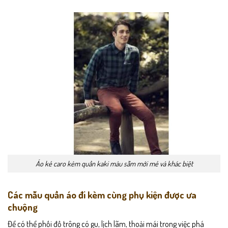
Áo kẻ caro kèm quần kaki màu sẫm mới mẻ và khác biệt
Các mẫu quần áo đi kèm cùng phụ kiện được ưa
chuộng
Để có thể phối đồ trông có gu, lịch lãm, thoải mái trong việc phá