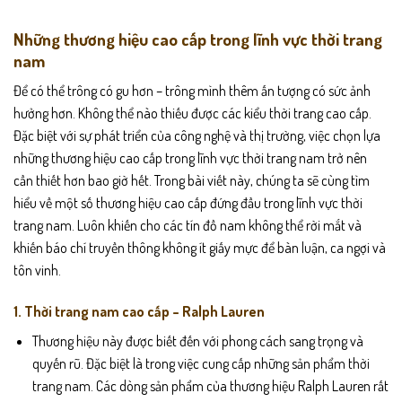
Những thương hiệu cao cấp trong lĩnh vực thời trang
nam
Để có thể trông có gu hơn – trông mình thêm ấn tượng có sức ảnh
hưởng hơn. Không thể nào thiếu được các kiểu thời trang cao cấp.
Đặc biệt với sự phát triển của công nghệ và thị trường, việc chọn lựa
những thương hiệu cao cấp trong lĩnh vực thời trang nam trở nên
cần thiết hơn bao giờ hết. Trong bài viết này, chúng ta sẽ cùng tìm
hiểu về một số thương hiệu cao cấp đứng đầu trong lĩnh vực thời
trang nam. Luôn khiến cho các tín đồ nam không thể rời mắt và
khiến báo chí truyền thông không ít giấy mực để bàn luận, ca ngợi và
tôn vinh.
1. Thời trang nam cao cấp – Ralph Lauren
Thương hiệu này được biết đến với phong cách sang trọng và
quyến rũ. Đặc biệt là trong việc cung cấp những sản phẩm thời
trang nam. Các dòng sản phẩm của thương hiệu Ralph Lauren rất