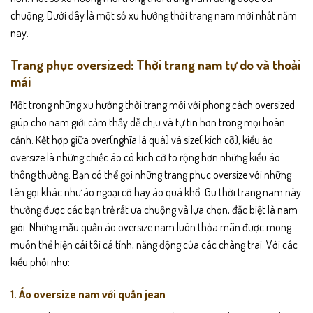
chuộng. Dưới đây là một số xu hướng thời trang nam mới nhất năm
nay.
Trang phục oversized: Thời trang nam tự do và thoải
mái
Một trong những xu hướng thời trang mới với phong cách oversized
giúp cho nam giới cảm thấy dễ chịu và tự tin hơn trong mọi hoàn
cảnh.
Kết hợp giữa over(nghĩa là quá) và size( kích cỡ), kiểu áo
oversize là những chiếc áo có kích cỡ to rộng hơn những kiểu áo
thông thường. Bạn có thể gọi những trang phục oversize với những
tên gọi khác như áo ngoại cỡ hay áo quá khổ. Gu thời trang nam này
thường được các bạn trẻ rất ưa chuộng và lựa chọn, đặc biệt là nam
giới. Những mẫu quần áo oversize nam luôn thỏa mãn được mong
muốn thể hiện cái tôi cá tính, năng động của các chàng trai. Với các
kiểu phối như:
1. Áo oversize nam với quần jean