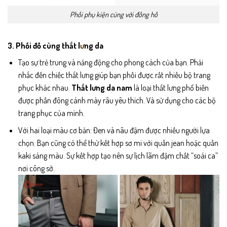
Phối phụ kiện cùng với đồng hồ
3. Phối đồ cùng thắt l
ư
ng da
Tạo sự trẻ trung và năng động cho phong cách của bạn. Phải
nhắc đến chiếc thắt lưng giúp bạn phối được rất nhiều bộ trang
phục khác nhau.
Thắt lưng da nam
là loại thắt lưng phổ biến
được phần đông cánh mày râu yêu thích. Và sử dụng cho các bộ
trang phục của mình.
Với hai loại màu cơ bản: Đen và nâu đậm được nhiều người lựa
chọn. Bạn cũng có thể thử kết hợp sơ mi với quần jean hoặc quần
kaki sáng màu. Sự kết hợp tạo nên sự lịch lãm đậm chất “soái ca”
nơi công sở.