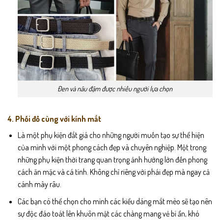
Đen và nâu đậm được nhiều người lựa chọn
4. Phối đồ cùng với kính mắt
Là một phụ kiện đắt giá cho những người muốn tạo sự thể hiện
của mình với một phong cách đẹp và chuyên nghiệp. Một trong
những phụ kiện thời trang quan trọng ảnh hưởng lớn đến phong
cách ăn mặc và cá tính. Không chỉ riêng với phái đẹp mà ngay cả
cánh mày râu.
Các bạn có thể chọn cho mình các kiểu dáng mắt mèo sẽ tạo nên
sự độc đáo toát lên khuôn mặt các chàng mang vẻ bí ẩn, khó