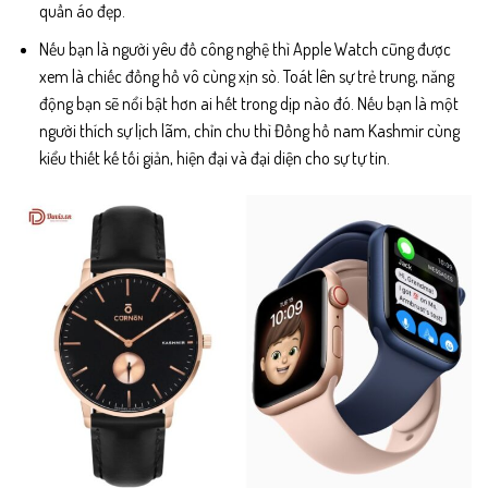
quần áo đẹp.
Nếu bạn là người yêu đồ công nghệ thì Apple Watch cũng được
xem là chiếc đồng hồ vô cùng xịn sò. Toát lên sự trẻ trung, năng
động bạn sẽ nổi bật hơn ai hết trong dịp nào đó. Nếu bạn là một
người thích sự lịch lãm, chỉn chu thì Đồng hồ nam Kashmir cùng
kiểu thiết kế tối giản, hiện đại và đại diện cho sự tự tin.