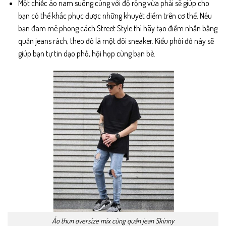
Một chiếc áo nam suông cùng với độ rộng vừa phải sẽ giúp cho
bạn có thể khắc phục được những khuyết điểm trên cơ thể. Nếu
bạn đam mê phong cách Street Style thì hãy tạo điểm nhấn bằng
quần jeans rách, theo đó là một đôi sneaker. Kiểu phối đồ này sẽ
giúp bạn tự tin dạo phố, hội họp cùng bạn bè.
Áo thun oversize mix cùng quần jean Skinny