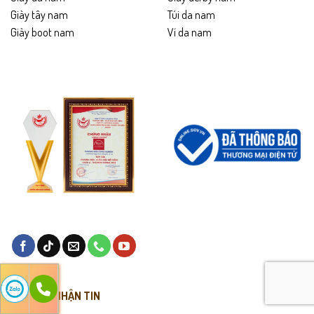
Giày tây nam
Túi da nam
Giày boot nam
Ví da nam
ĐĂNG KÝ NHẬN TIN