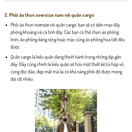
2. Phối áo thun oversize nam với quần cargo
Phối áo thun oversize với quần cargo, bạn sẽ có diện mạo đầy
phóng khoáng và cá tính đấy. Các bạn có thể chọn áo phông
trơn, áo phông dáng rộng hoặc mặc cùng áo phông họa tiết đều
được.
Quần cargo là kiểu quần đang thịnh hành trong những dịp gần
đây. Đây cũng chính là kiểu quần sở hữu một thiết kế túi hộp vô
cùng độc đáo, đẹp mắt mà lại có khả năng phối đồ được mong
đợi rất nhiều.