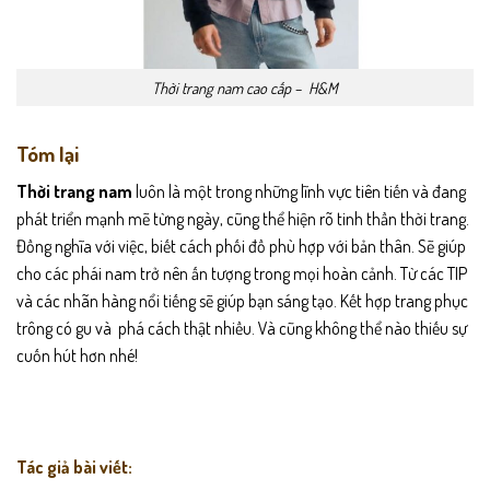
Thời trang nam cao cấp – H&M
Tóm lại
Thời trang nam
luôn là một trong những lĩnh vực tiên tiến và đang
phát triển mạnh mẽ từng ngày, cũng thể hiện rõ tinh thần thời trang.
Đồng nghĩa với việc, biết cách phối đồ phù hợp với bản thân. Sẽ giúp
cho các phái nam trở nên ấn tượng trong mọi hoàn cảnh. Từ các TIP
và các nhãn hàng nổi tiếng sẽ giúp bạn sáng tạo. Kết hợp trang phục
trông có gu và phá cách thật nhiều. Và cũng không thể nào thiếu sự
cuốn hút hơn nhé!
Tác giả bài viết: