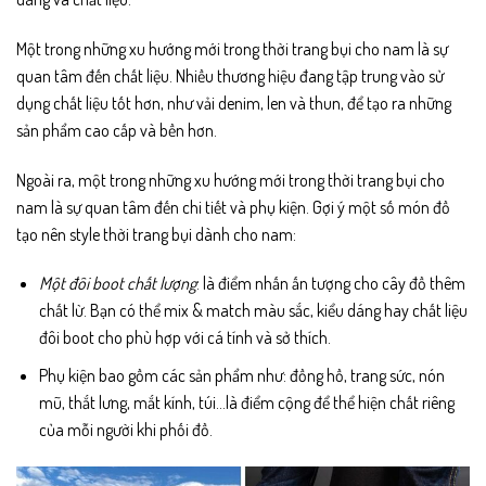
Một trong những xu hướng mới trong thời trang bụi cho nam là sự
quan tâm đến chất liệu. Nhiều thương hiệu đang tập trung vào sử
dụng chất liệu tốt hơn, như vải denim, len và thun, để tạo ra những
sản phẩm cao cấp và bền hơn.
Ngoài ra, một trong những xu hướng mới trong thời trang bụi cho
nam là sự quan tâm đến chi tiết và phụ kiện. Gợi ý một số món đồ
tạo nên style thời trang bụi dành cho nam:
Một đôi boot chất lượng
: là điểm nhấn ấn tượng cho cây đồ thêm
chất lừ. Bạn có thể mix & match màu sắc, kiểu dáng hay chất liệu
đôi boot cho phù hợp với cá tính và sở thích.
Phụ kiện bao gồm các sản phẩm như: đồng hồ, trang sức, nón
mũ, thắt lưng, mắt kính, túi…là điểm cộng để thể hiện chất riêng
của mỗi người khi phối đồ.