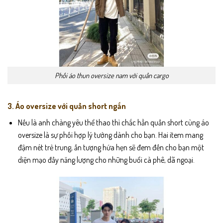
Phối áo thun oversize nam với quần cargo
3. Áo oversize với quần short ngắn
Nếu là anh chàng yêu thể thao thì chắc hẳn quần short cùng áo
oversize là sự phối hợp lý tưởng dành cho bạn. Hai item mang
đậm nét trẻ trung, ấn tượng hứa hẹn sẽ đem đến cho bạn một
diện mạo đầy năng lượng cho những buổi cà phê, dã ngoại.