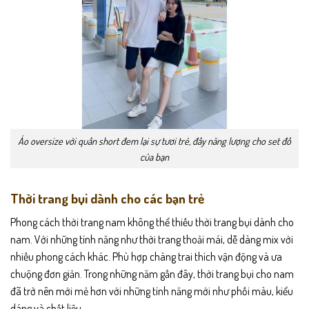
Áo oversize với quần short đem lại sự tươi trẻ, đầy năng lượng cho set đồ
của bạn
Thời trang bụi dành cho các bạn trẻ
Phong cách thời trang nam không thể thiếu thời trang bụi dành cho
nam. Với những tính năng như thời trang thoải mái, dễ dàng mix với
nhiều phong cách khác. Phù hợp chàng trai thích vận động và ưa
chuộng đơn giản. Trong những năm gần đây, thời trang bụi cho nam
đã trở nên mới mẻ hơn với những tính năng mới như phối màu, kiểu
dáng và chất liệu.