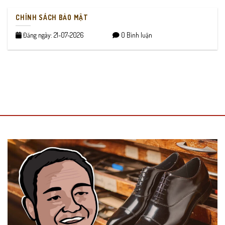
CHÍNH SÁCH BẢO MẬT
Đăng ngày: 21-07-2026
0 Bình luận