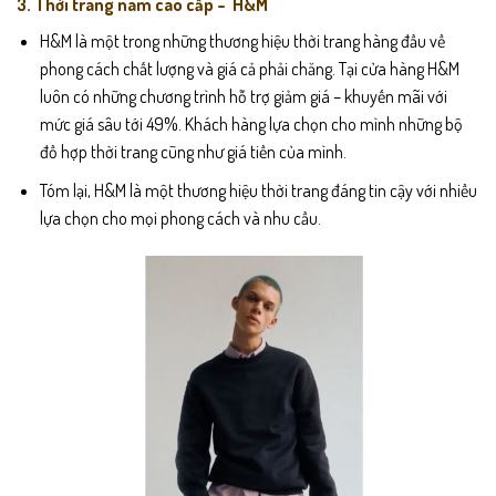
3. Thời trang nam cao cấp – H&M
H&M là một trong những thương hiệu thời trang hàng đầu về
phong cách chất lượng và giá cả phải chăng.
Tại cửa hàng H&M
luôn có những chương trình hỗ trợ giảm giá – khuyến mãi với
mức giá sâu tới 49%. Khách hàng lựa chọn cho mình những bộ
đồ hợp thời trang cũng như giá tiền của mình.
Tóm lại, H&M là một thương hiệu thời trang đáng tin cậy với nhiều
lựa chọn cho mọi phong cách và nhu cầu.