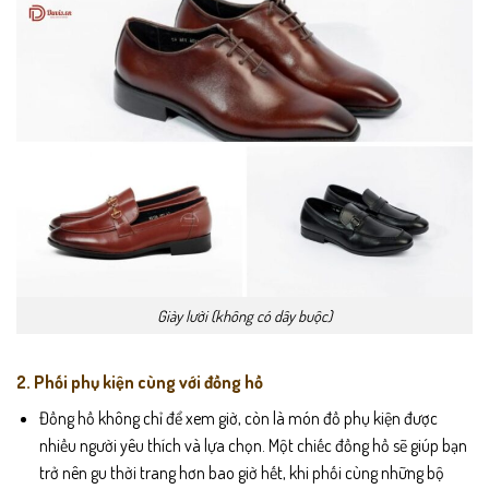
Giày lười (không có dây buộc)
2. Phối phụ kiện cùng với đồng hồ
Đồng hồ không chỉ để xem giờ, còn là món đồ phụ kiện được
nhiều người yêu thích và lựa chọn. Một chiếc đồng hồ sẽ giúp bạn
trở nên gu thời trang hơn bao giờ hết, khi phối cùng những bộ