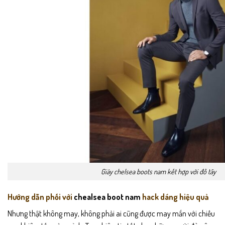
Giày chelsea boots nam kết hợp với đồ tây
Hướng dẫn phối với
chealsea boot nam
hack dáng hiệu quả
Nhưng thật không may, không phải ai cũng được may mắn với chiều