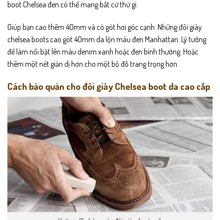
boot Chelsea đen có thể mang bất cứ thứ gì.
Giúp bạn cao thêm 40mm và có gót hơi góc cạnh. Những đôi giày
chelsea boots cao gót 40mm da lộn màu đen Manhattan. Lý tưởng
để làm nổi bật lên màu denim xanh hoặc đen bình thường. Hoặc
thêm một nét giản dị hơn cho một bộ đồ trang trọng hơn.
Cách bảo quản cho đôi giày Chelsea boot da cao cấp