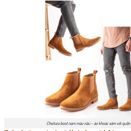
Chelsea boot nam màu nâu – áo khoác xám với quần 