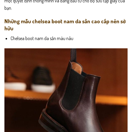
một quyết định thông minh và đáng đầu tư cho bộ sưu tập giày của
bạn.
Những mẫu chelsea boot nam da sần cao cấp nên sở
hữu
Chelsea boot nam da sần màu nâu