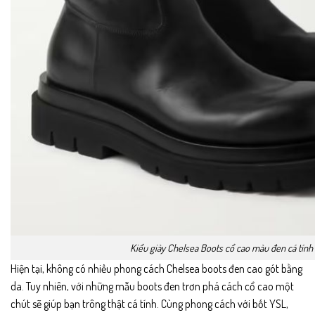
Kiểu giày Chelsea Boots cổ cao màu đen cá tính
Hiện tại, không có nhiều phong cách Chelsea boots đen cao gót bằng
da. Tuy nhiên, với những mẫu boots đen trơn phá cách cổ cao một
chút sẽ giúp bạn trông thật cá tính. Cùng phong cách với bốt YSL,