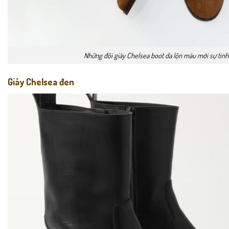
Những đôi giày Chelsea boot da lộn màu mới sự tinh
Giày Chelsea đen