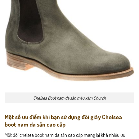
Chelsea Boot nam da sần màu xám Church
Một số ưu điểm khi bạn sử dụng đôi giày Chelsea
boot nam da sần cao cấp
Một đôi chelsea boot nam da sần cao cấp mang lại khá nhiều ưu