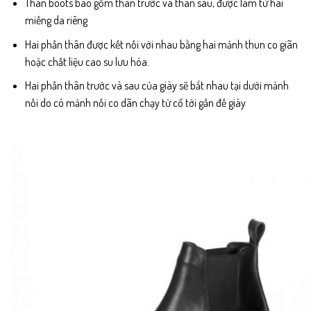
Thân boots bao gồm thân trước và thân sau, được làm từ hai
miếng da riêng
Hai phần thân được kết nối với nhau bằng hai mảnh thun co giãn
hoặc chất liệu cao su lưu hóa.
Hai phần thân trước và sau của giày sẽ bắt nhau tại dưới mảnh
nối do có mảnh nối co dãn chạy từ cổ tới gần đế giày