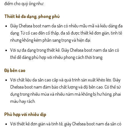
điểm cho quý ông như:
Thiết kế đa dạng, phong phú
Giày Chelsea boot nam da sần có nhiều mẫu mã và kiểu dáng đa
dạng. Từ cổ cao đến cổ thấp, đa số được thiết kế đơn giản, tinh tế
nhưng không kém phần sang trọng và hiện đại.
Với sự đa dạng trong thiết kế. Giày Chelsea boot nam da sần có
thể dễ dàng phù hợp với nhiều phong cách thời trang.
Độ bền cao
Với chất liệu da sần cao cấp và quá trình sản xuất khéo léo. Giày
Chelsea boot nam đảm bảo chất lượng và độ bền cao. Có thể sử
dụng trong nhiều mùa và nhiều năm mà không bị hư hỏng, phai
màu hay rách.
Phù hợp với nhiều dịp
Với thiết kế đơn giản và tinh tế, giày Chelsea boot nam da sần có