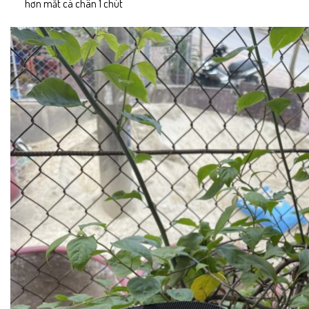
hơn mắt cá chân 1 chút