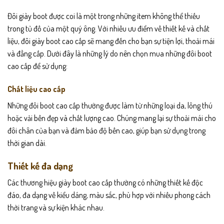
Đôi giày boot được coi là một trong những item không thể thiếu
trong tủ đồ của một quý ông. Với nhiều ưu điểm về thiết kế và chất
liệu, đôi giày boot cao cấp sẽ mang đến cho bạn sự tiện lợi, thoải mái
và đẳng cấp. Dưới đây là những lý do nên chọn mua những đôi boot
cao cấp để sử dụng:
Chất liệu cao cấp
Những đôi boot cao cấp thường được làm từ những loại da, lông thú
hoặc vải bền đẹp và chất lượng cao. Chúng mang lại sự thoải mái cho
đôi chân của bạn và đảm bảo độ bền cao, giúp bạn sử dụng trong
thời gian dài.
Thiết kế đa dạng
Các thương hiệu giày boot cao cấp thường có những thiết kế độc
đáo, đa dạng về kiểu dáng, màu sắc, phù hợp với nhiều phong cách
thời trang và sự kiện khác nhau.