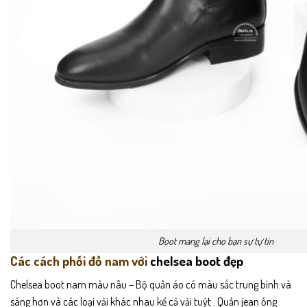
Boot mang lại cho bạn sự tự tin
Các cách phối đồ nam với
chelsea boot đẹp
Chelsea boot nam màu nâu – Bộ quần áo có màu sắc trung bình và
sáng hơn và các loại vải khác nhau kể cả vải tuýt . Quần jean ống