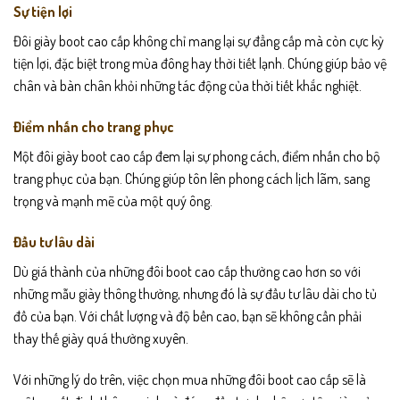
Sự tiện lợi
Đôi giày boot cao cấp không chỉ mang lại sự đẳng cấp mà còn cực kỳ
tiện lợi, đặc biệt trong mùa đông hay thời tiết lạnh. Chúng giúp bảo vệ
chân và bàn chân khỏi những tác động của thời tiết khắc nghiệt.
Điểm nhấn cho trang phục
Một đôi giày boot cao cấp đem lại sự phong cách, điểm nhấn cho bộ
trang phục của bạn. Chúng giúp tôn lên phong cách lịch lãm, sang
trọng và mạnh mẽ của một quý ông.
Đầu tư lâu dài
Dù giá thành của những đôi boot cao cấp thường cao hơn so với
những mẫu giày thông thường, nhưng đó là sự đầu tư lâu dài cho tủ
đồ của bạn. Với chất lượng và độ bền cao, bạn sẽ không cần phải
thay thế giày quá thường xuyên.
Với những lý do trên, việc chọn mua những đôi boot cao cấp sẽ là