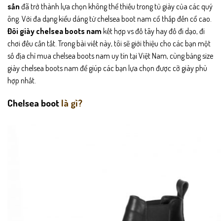
sần
đã trở thành lựa chọn không thể thiếu trong tủ giày của các quý
ông. Với đa dạng kiểu dáng từ chelsea boot nam cổ thấp đến cổ cao.
Đôi giày chelsea boots nam
kết hợp vs đồ tây hay đồ đi dạo, đi
chơi đều cần tất. Trong bài viết này, tôi sẽ giới thiệu cho các bạn một
số địa chỉ mua chelsea boots nam uy tín tại Việt Nam, cùng bảng size
giày chelsea boots nam để giúp các bạn lựa chọn được cỡ giày phù
hợp nhất.
Chelsea boot
là gì?