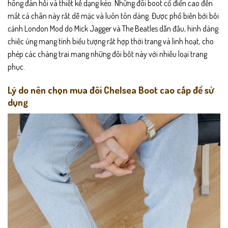
hông đàn hồi và thiết kế dạng kéo. Những đôi boot cổ điển cao đến
mắt cá chân này rất dễ mặc và luôn tôn dáng. Được phổ biến bởi bối
cảnh London Mod do Mick Jagger và The Beatles dẫn đầu, hình dáng
chiếc ủng mang tính biểu tượng rất hợp thời trang và linh hoạt, cho
phép các chàng trai mang những đôi bốt này với nhiều loại trang
phục.
Lý do nên chọn mua đôi Chelsea Boot cao cấp để sử
dụng