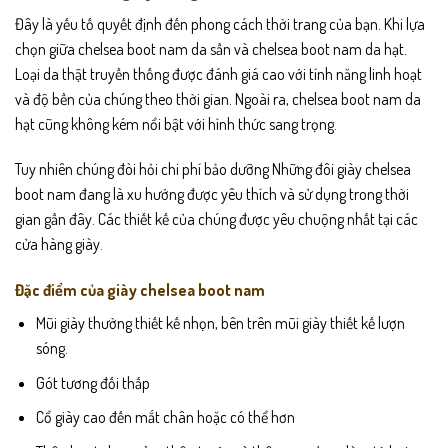
Đây là yếu tố quyết định đến phong cách thời trang của bạn. Khi lựa
chọn giữa chelsea boot nam da sần và chelsea boot nam da hạt.
Loại da thật truyền thống được đánh giá cao với tính năng linh hoạt
và độ bền của chúng theo thời gian. Ngoài ra, chelsea boot nam da
hạt cũng không kém nổi bật với hình thức sang trọng.
Tuy nhiên chúng đòi hỏi chi phí bảo dưỡng Những đôi giày chelsea
boot nam đang là xu hướng được yêu thích và sử dụng trong thời
gian gần đây. Các thiết kế của chúng được yêu chuộng nhất tại các
cửa hàng giày.
Đặc điểm của giày chelsea boot nam
Mũi giày thường thiết kế nhọn, bên trên mũi giày thiết kế lượn
sóng.
Gót tương đối thấp
Cổ giày cao đến mắt chân hoặc có thể hơn