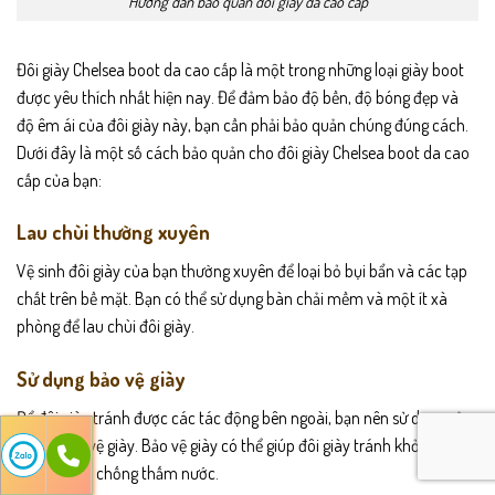
Hướng dẫn bảo quản đôi giày da cáo cấp
Đôi giày Chelsea boot da cao cấp là một trong những loại giày boot
được yêu thích nhất hiện nay. Để đảm bảo độ bền, độ bóng đẹp và
độ êm ái của đôi giày này, bạn cần phải bảo quản chúng đúng cách.
Dưới đây là một số cách bảo quản cho đôi giày Chelsea boot da cao
cấp của bạn:
Lau chùi thường xuyên
Vệ sinh đôi giày của bạn thường xuyên để loại bỏ bụi bẩn và các tạp
chất trên bề mặt. Bạn có thể sử dụng bàn chải mềm và một ít xà
phòng để lau chùi đôi giày.
Sử dụng bảo vệ giày
Để đôi giày tránh được các tác động bên ngoài, bạn nên sử dụng sản
phẩm bảo vệ giày. Bảo vệ giày có thể giúp đôi giày tránh khỏi bị ướt,
bám bụi và chống thấm nước.