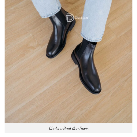
Chelsea Boot đen Duvis