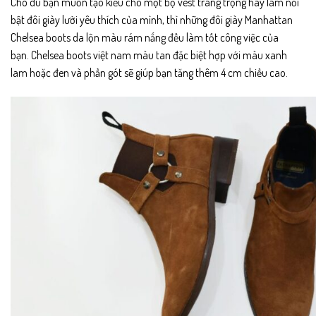
Cho dù bạn muốn tạo kiểu cho một bộ vest trang trọng hay làm nổi
bật đôi giày lười yêu thích của mình, thì những đôi giày Manhattan
Chelsea boots da lộn màu rám nắng đều làm tốt công việc của
bạn. Chelsea boots việt nam màu tan đặc biệt hợp với màu xanh
lam hoặc đen và phần gót sẽ giúp bạn tăng thêm 4 cm chiều cao.