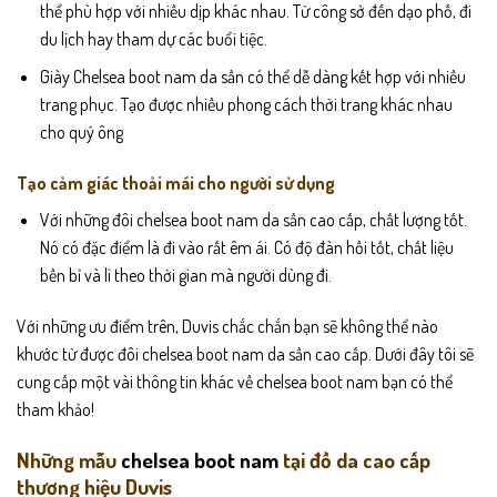
thể phù hợp với nhiều dịp khác nhau. Từ công sở đến dạo phố, đi
du lịch hay tham dự các buổi tiệc.
Giày Chelsea boot nam da sần có thể dễ dàng kết hợp với nhiều
trang phục. Tạo được nhiều phong cách thời trang khác nhau
cho quý ông
Tạo cảm giác thoải mái cho người sử dụng
Với những đôi chelsea boot nam da sần cao cấp, chất lượng tốt.
Nó có đặc điểm là đi vào rất êm ái. Có độ đàn hồi tốt, chất liệu
bền bỉ và lì theo thời gian mà người dùng đi.
Với những ưu điểm trên, Duvis chắc chắn bạn sẽ không thể nào
khước từ được đôi chelsea boot nam da sần cao cấp. Dưới đây tôi sẽ
cung cấp một vài thông tin khác về chelsea boot nam bạn có thể
tham khảo!
Những mẫu
chelsea boot nam
tại đồ da cao cấp
thương hiệu Duvis