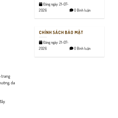
Đăng ngày: 21-07-
2026
0 Bình luận
CHÍNH SÁCH BẢO MẬT
Đăng ngày: 21-07-
2026
0 Bình luận
p trang
thường, da
đấy.