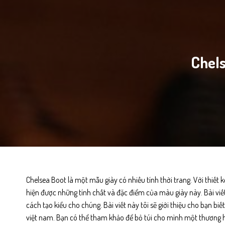
Chels
Chelsea Boot
là một mẫu giày có nhiều tính thời trang. Với thiết 
hiện được những tính chất và đặc điểm của màu giày này. Bài viết
cách tạo kiểu cho chúng. Bài viết này tôi sẽ giới thiệu cho bạn 
việt nam. Bạn có thể tham khảo để bỏ túi cho mình một thương 