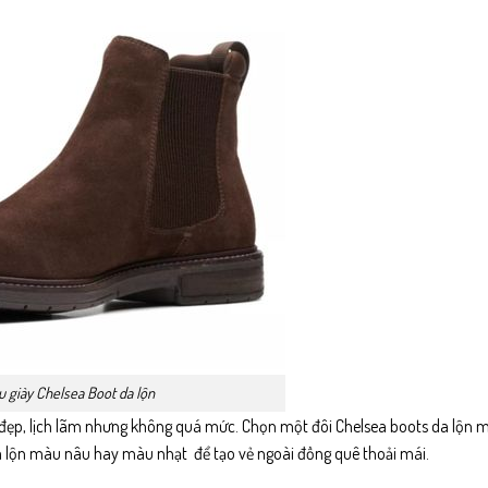
 giày Chelsea Boot da lộn
đẹp, lịch lãm nhưng không quá mức. Chọn một đôi Chelsea boots da lộn 
a lộn màu nâu hay màu nhạt để tạo vẻ ngoài đồng quê thoải mái.