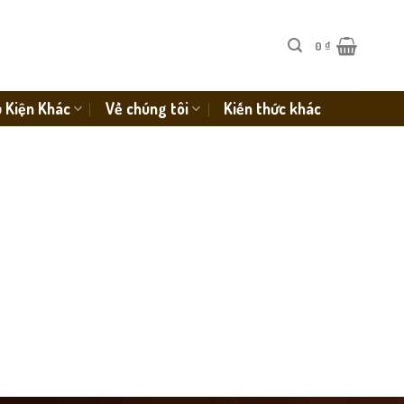
0
₫
 Kiện Khác
Về chúng tôi
Kiến thức khác