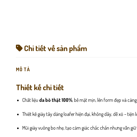
Chi tiết về sản phẩm
MÔ TẢ
Thiết kế chi tiết
Chất liệu
da bò thật 100%
, bề mặt mịn, lên form đẹp và càn
Thiết kế giày tây dáng loafer hiện đại, không dây, dễ xỏ – tiện 
Mũi giày vuông bo nhẹ, tạo cảm giác chắc chắn nhưng vẫn giữ 