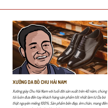
có
có
nhiều
nhiều
biến
biến
thể.
thể.
Các
Các
CD322 gây ấn tượng với chất da bò thật được xử lý kỹ, bề mặt m
tùy
tùy
chọn
chọn
Thiết kế giày không dây giúp việc mang – tháo trở nên nhanh chó
có
có
thể
thể
được
được
chọn
chọn
trên
trên
trang
trang
sản
sản
phẩm
phẩm
XƯỞNG DA BÒ CHU HẢI NAM
Xưởng giày Chu Hải Nam với tuổi đời sản xuất trên 40 năm, chúng
tôi luôn đưa đến tay khách hàng sản phẩm tốt nhất làm từ Da bò
thật nguyên miếng 100%, Sản phẩm bền đẹp, êm chân, mang đến