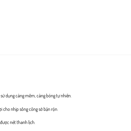
g sử dụng càng mềm, càng bóng tự nhiên.
lợi cho nhịp sống công sở bận rộn.
được nét thanh lịch.