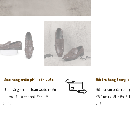
Giao hàng miễn phí Toàn Quốc
Đổi trả hàng trong 
Giao hàng nhanh Toàn Quốc, miễn
Đổi trả sản phẩm trong
phí với tất cả các hoá đơn trên
đổi 1 nếu xuất hiện lỗi
350k
xuất.