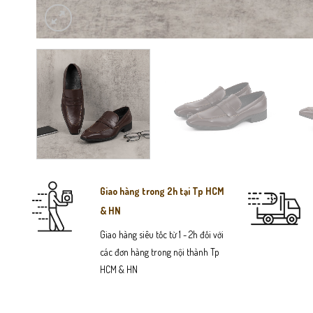
Giao hàng trong 2h tại Tp HCM
& HN
Giao hàng siêu tốc từ 1 - 2h đối với
các đơn hàng trong nội thành Tp
HCM & HN