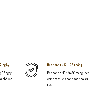
07 ngày
Bảo hành từ 12 - 36 tháng
 07 ngày. 1
Bảo hành từ 12 đến 36 tháng theo
 từ nhà sản
chính sách bảo hành của nhà sản
xuất.