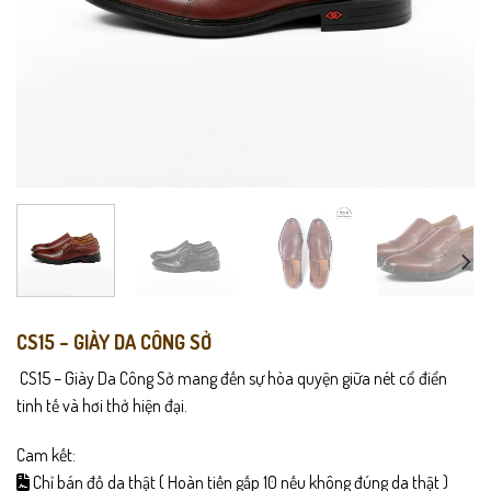
CS15 – GIÀY DA CÔNG SỞ
CS15 – Giày Da Công Sở mang đến sự hòa quyện giữa nét cổ điển
tinh tế và hơi thở hiện đại.
Cam kết:
Chỉ bán đồ da thật ( Hoàn tiền gấp 10 nếu không đúng da thật )