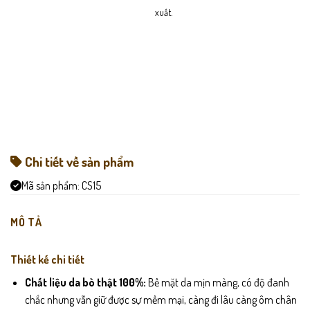
xuất.
Chi tiết về sản phẩm
Mã sản phẩm:
CS15
MÔ TẢ
Thiết kế chi tiết
Chất liệu da bò thật 100%:
Bề mặt da mịn màng, có độ đanh
chắc nhưng vẫn giữ được sự mềm mại, càng đi lâu càng ôm chân