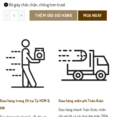
Đế giày chắc chắn, chống trơn trượt.
CS15 - Giày Da Công Sở số lượng
MUA NGAY
THÊM VÀO GIỎ HÀNG
Giao hàng trong 2h tại Tp HCM &
Giao hàng miễn phí Toàn Quốc
HN
Giao hàng nhanh Toàn Quốc, miễn
phí với tất cả các hoá đơn trên 350k
Giao hàng siêu tốc từ 1 - 2h đối với