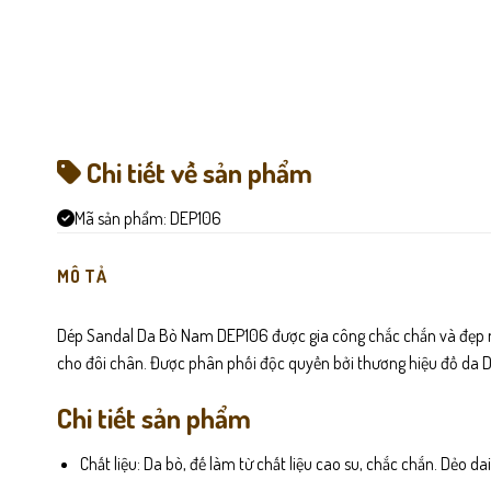
Chi tiết về sản phẩm
Mã sản phẩm:
DEP106
MÔ TẢ
Dép Sandal Da Bò Nam DEP106 được gia công chắc chắn và đẹp mắt
cho đôi chân. Được phân phối độc quyền bởi thương hiệu đồ da D
Chi tiết sản phẩm
Chất liệu: Da bò, đế làm từ chất liệu cao su, chắc chắn. Dẻo da