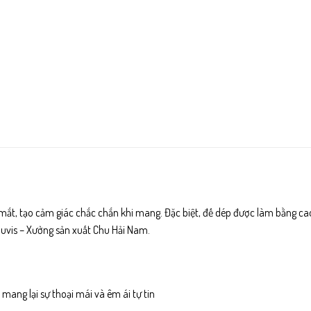
, tạo cảm giác chắc chắn khi mang. Đặc biệt, đế dép được làm bằng cao 
uvis – Xưởng sản xuất Chu Hải Nam.
i mang lại sự thoại mái và êm ái tự tin