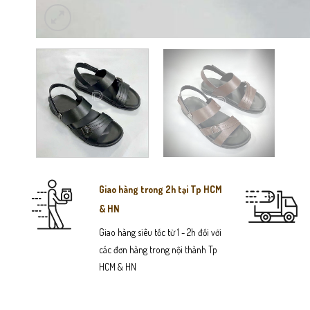
Giao hàng trong 2h tại Tp HCM
& HN
Giao hàng siêu tốc từ 1 - 2h đối với
các đơn hàng trong nội thành Tp
HCM & HN