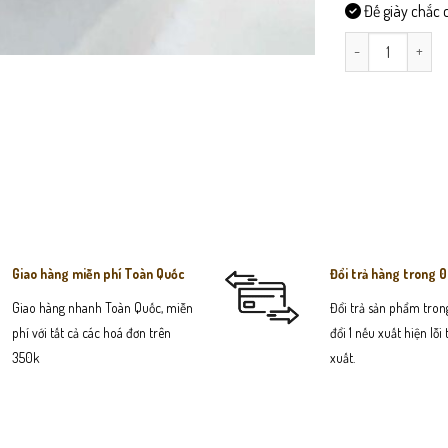
Đế giày chắc c
DEP106-Dép San
Giao hàng miễn phí Toàn Quốc
Đổi trả hàng trong 
Giao hàng nhanh Toàn Quốc, miễn
Đổi trả sản phẩm trong
phí với tất cả các hoá đơn trên
đổi 1 nếu xuất hiện lỗi
350k
xuất.