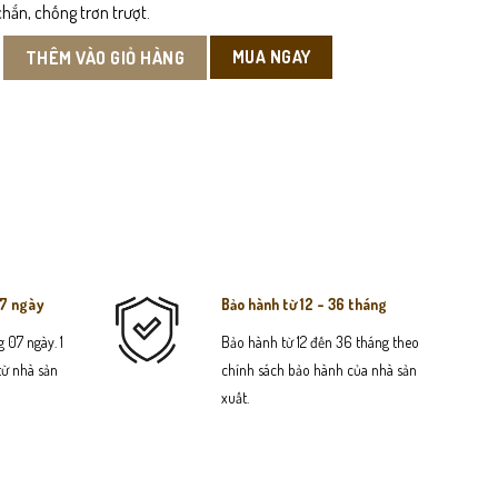
hắn, chống trơn trượt.
dal Da Bò Nam số lượng
MUA NGAY
THÊM VÀO GIỎ HÀNG
07 ngày
Bảo hành từ 12 - 36 tháng
 07 ngày. 1
Bảo hành từ 12 đến 36 tháng theo
 từ nhà sản
chính sách bảo hành của nhà sản
xuất.