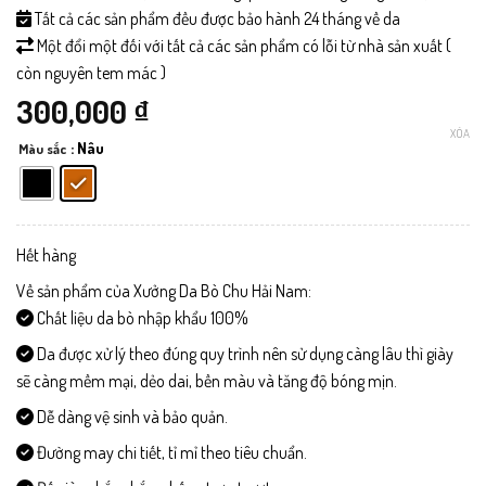
Tất cả các sản phẩm đều được bảo hành 24 tháng về da
Một đổi một đối với tất cả các sản phẩm có lỗi từ nhà sản xuất (
còn nguyên tem mác )
300,000
₫
XÓA
: Nâu
Màu sắc
Hết hàng
Về sản phẩm của Xưởng Da Bò Chu Hải Nam:
Chất liệu da bò nhập khẩu 100%
Da được xử lý theo đúng quy trình nên sử dụng càng lâu thì giày
sẽ càng mềm mại, dẻo dai, bền màu và tăng độ bóng mịn.
Dễ dàng vệ sinh và bảo quản.
Đường may chi tiết, tỉ mỉ theo tiêu chuẩn.