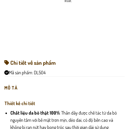
xuất.
Chi tiết về sản phẩm
Mã sản phẩm:
DL504
MÔ TẢ
Thiết kế chi tiết
Chất liệu da bò thật 100%
: Thân dây được chế tác từ da bò
nguyên tấm với bề mặt trơn mịn, dẻo dai, có độ bền cao và
không bị rạn nứt hay bong tróc sau thời gian dài sử dụng.