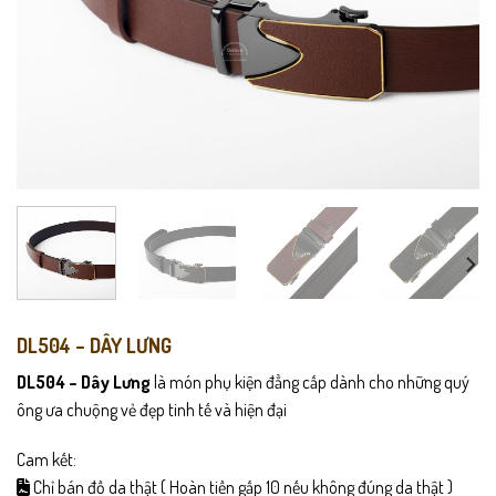
DL504 – DÂY LƯNG
DL504 – Dây Lưng
là món phụ kiện đẳng cấp dành cho những quý
ông ưa chuộng vẻ đẹp tinh tế và hiện đại
Cam kết:
Chỉ bán đồ da thật ( Hoàn tiền gấp 10 nếu không đúng da thật )