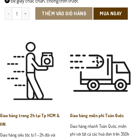
Đế giày chắc chắn, chống trơn trượt.
DL504 - Dây Lưng số lượng
MUA NGAY
THÊM VÀO GIỎ HÀNG
Giao hàng trong 2h tại Tp HCM &
Giao hàng miễn phí Toàn Quốc
HN
Giao hàng nhanh Toàn Quốc, miễn
phí với tất cả các hoá đơn trên 350k
Giao hàng siêu tốc từ 1 - 2h đối với