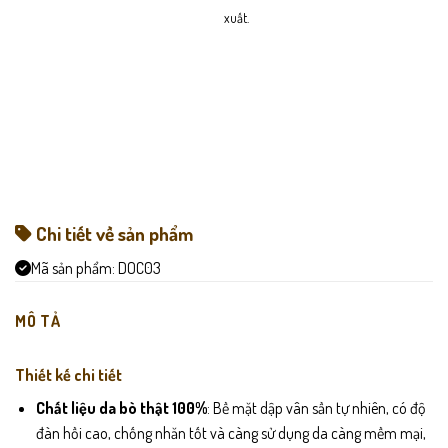
xuất.
Chi tiết về sản phẩm
Mã sản phẩm:
DOC03
MÔ TẢ
Thiết kế chi tiết
Chất liệu da bò thật 100%
: Bề mặt dập vân sần tự nhiên, có độ
đàn hồi cao, chống nhăn tốt và càng sử dụng da càng mềm mại,