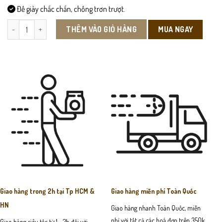
Đế giày chắc chắn, chống trơn trượt.
DOC03 - Giày Đốc Nam Da Bò Sần số lượng
MUA NGAY
THÊM VÀO GIỎ HÀNG
Giao hàng trong 2h tại Tp HCM &
Giao hàng miễn phí Toàn Quốc
HN
Giao hàng nhanh Toàn Quốc, miễn
phí với tất cả các hoá đơn trên 350k
Giao hàng siêu tốc từ 1 - 2h đối với