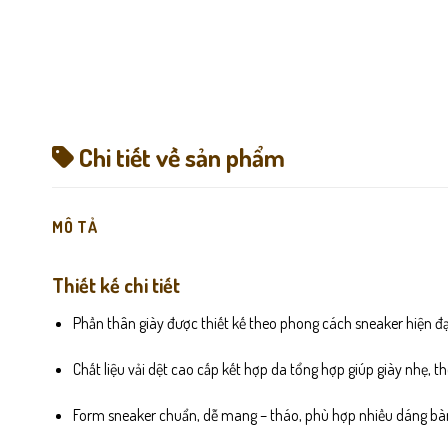
Chi tiết về sản phẩm
MÔ TẢ
Thiết kế chi tiết
Phần thân giày được thiết kế theo phong cách sneaker hiện đạ
Chất liệu vải dệt cao cấp kết hợp da tổng hợp giúp giày nhẹ, t
Form sneaker chuẩn, dễ mang – tháo, phù hợp nhiều dáng bà