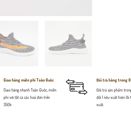
Giao hàng miễn phí Toàn Quốc
Đổi trả hàng trong 
Giao hàng nhanh Toàn Quốc, miễn
Đổi trả sản phẩm trong
phí với tất cả các hoá đơn trên
đổi 1 nếu xuất hiện lỗi
350k
xuất.