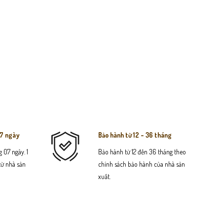
07 ngày
Bảo hành từ 12 - 36 tháng
 07 ngày. 1
Bảo hành từ 12 đến 36 tháng theo
 từ nhà sản
chính sách bảo hành của nhà sản
xuất.