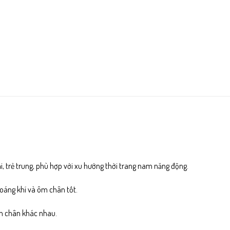
i, trẻ trung, phù hợp với xu hướng thời trang nam năng động.
hoáng khí và ôm chân tốt.
n chân khác nhau.