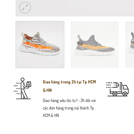
Giao hàng trong 2h tại Tp HCM
& HN
Giao hàng siêu tốc từ 1 - 2h đối với
các đơn hàng trong nội thành Tp
HCM & HN