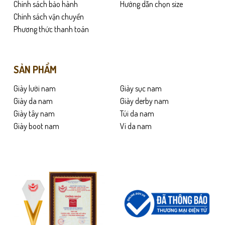
Chính sách bảo hành
Hướng dẫn chọn size
Chính sách vận chuyển
Phương thức thanh toán
SẢN PHẨM
Giày lười nam
Giày sục nam
Giày da nam
Giày derby nam
Giày tây nam
Túi da nam
Giày boot nam
Ví da nam