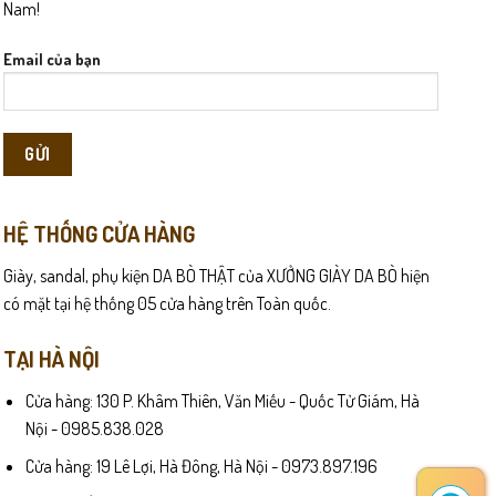
Nam!
Email của bạn
HỆ THỐNG CỬA HÀNG
Giày, sandal, phụ kiện DA BÒ THẬT của XƯỞNG GIÀY DA BÒ hiện
có mặt tại hệ thống 05 cửa hàng trên Toàn quốc.
TẠI HÀ NỘI
Cửa hàng: 130 P. Khâm Thiên, Văn Miếu - Quốc Tử Giám, Hà
Nội - 0985.838.028
Cửa hàng: 19 Lê Lợi, Hà Đông, Hà Nội - 0973.897.196