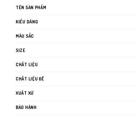
TÊN SẢN PHẨM
KIỂU DÁNG
MÀU SẮC
SIZE
CHẤT LIỆU
CHẤT LIỆU ĐẾ
XUẤT XỨ
BẢO HÀNH