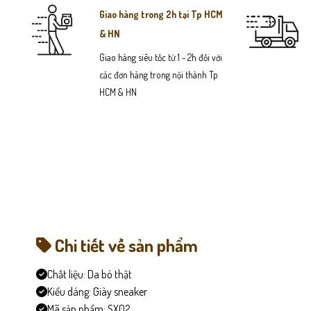
Giao hàng trong 2h tại Tp HCM
& HN
Giao hàng siêu tốc từ 1 - 2h đối với
các đơn hàng trong nội thành Tp
HCM & HN
Chi tiết về sản phẩm
Chất liệu:
Da bò thật
Kiểu dáng:
Giày sneaker
Mã sản phẩm:
SX02