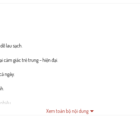
dễ lau sạch.
i cảm giác trẻ trung – hiện đại.
cả ngày.
nh.
nhiều.
Xem toàn bộ nội dung