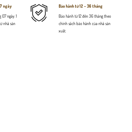
07 ngày
Bảo hành từ 12 - 36 tháng
 07 ngày. 1
Bảo hành từ 12 đến 36 tháng theo
 từ nhà sản
chính sách bảo hành của nhà sản
xuất.