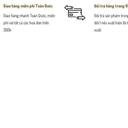
Giao hàng miễn phí Toàn Quốc
Đổi trả hàng trong 
Giao hàng nhanh Toàn Quốc, miễn
Đổi trả sản phẩm trong
phí với tất cả các hoá đơn trên
đổi 1 nếu xuất hiện lỗi
350k
xuất.