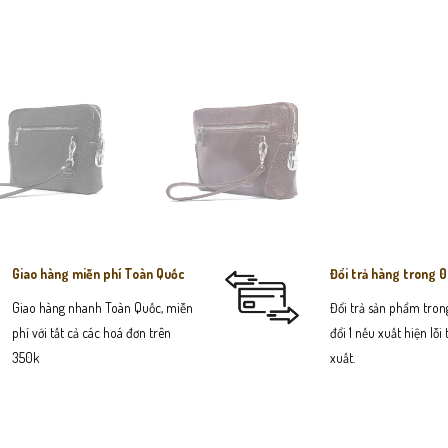
Giao hàng miễn phí Toàn Quốc
Đổi trả hàng trong 
Giao hàng nhanh Toàn Quốc, miễn
Đổi trả sản phẩm trong
phí với tất cả các hoá đơn trên
đổi 1 nếu xuất hiện lỗi
350k
xuất.