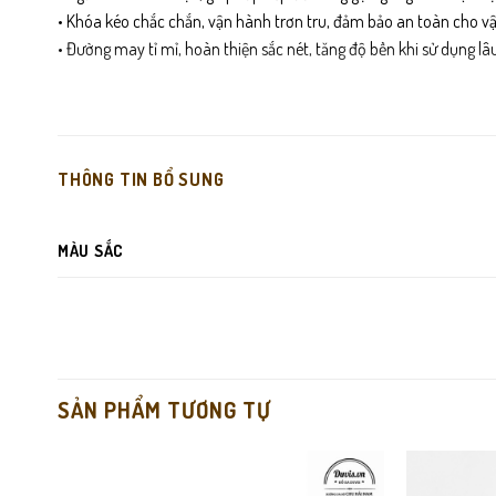
• Khóa kéo chắc chắn, vận hành trơn tru, đảm bảo an toàn cho vậ
• Đường may tỉ mỉ, hoàn thiện sắc nét, tăng độ bền khi sử dụng lâu
THÔNG TIN BỔ SUNG
MÀU SẮC
SẢN PHẨM TƯƠNG TỰ