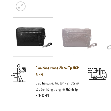
Giao hàng trong 2h tại Tp HCM
& HN
Giao hàng siêu tốc từ 1 - 2h đối với
các đơn hàng trong nội thành Tp
HCM & HN