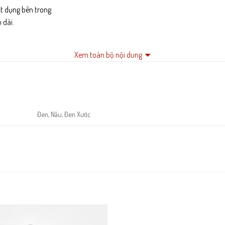
t dụng bên trong.
 dài.
Xem toàn bộ nội dung
Đen, Nâu, Đen Xước