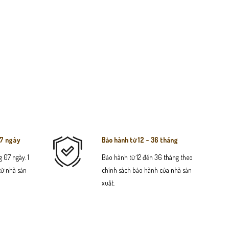
07 ngày
Bảo hành từ 12 - 36 tháng
 07 ngày. 1
Bảo hành từ 12 đến 36 tháng theo
 từ nhà sản
chính sách bảo hành của nhà sản
xuất.