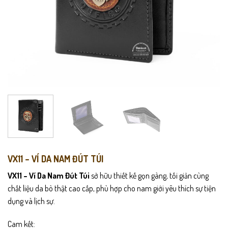
VX11 – VÍ DA NAM ĐÚT TÚI
VX11 – Ví Da Nam Đút Túi
sở hữu thiết kế gọn gàng, tối giản cùng
chất liệu da bò thật cao cấp, phù hợp cho nam giới yêu thích sự tiện
dụng và lịch sự.
Cam kết: