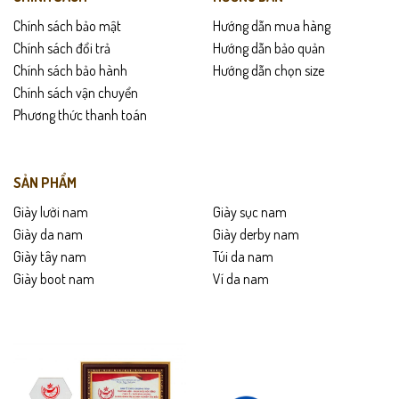
Chính sách bảo mật
Hướng dẫn mua hàng
Chính sách đổi trả
Hướng dẫn bảo quản
Chính sách bảo hành
Hướng dẫn chọn size
Chính sách vận chuyển
Phương thức thanh toán
SẢN PHẨM
Giày lười nam
Giày sục nam
Giày da nam
Giày derby nam
Giày tây nam
Túi da nam
Giày boot nam
Ví da nam