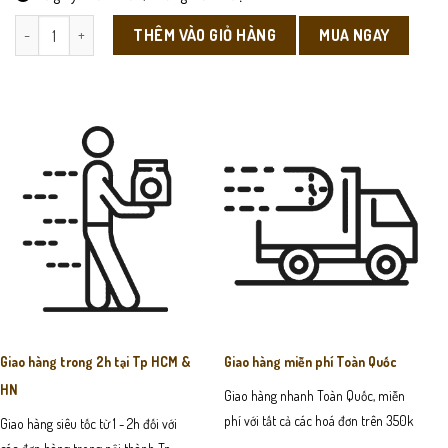
VX11 - Ví Da Nam Đút Túi số lượng
MUA NGAY
THÊM VÀO GIỎ HÀNG
Giao hàng trong 2h tại Tp HCM &
Giao hàng miễn phí Toàn Quốc
HN
Giao hàng nhanh Toàn Quốc, miễn
phí với tất cả các hoá đơn trên 350k
Giao hàng siêu tốc từ 1 - 2h đối với