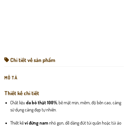
Chi tiết về sản phẩm
MÔ TẢ
Thiết kế chi tiết
Chất liệu
da bò thật 100%
, bề mặt mịn, mềm, độ bền cao, càng
sử dụng càng đẹp tự nhiên.
Thiết kế
ví đứng nam
nhỏ gọn, dễ dàng đút túi quần hoặc túi áo