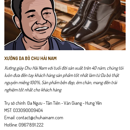
XƯỞNG DA BÒ CHU HẢI NAM
Xưởng giày Chu Hải Nam với tuổi đời sản xuất trên 40 năm, chúng tôi
luôn đưa đến tay khách hàng sản phẩm tốt nhất làm từ Da bò thật
nguyên miếng 100%, Sản phẩm bền đẹp, êm chân, mang đến trải
nghiệm tốt nhất cho khách hàng
Trụ sở chính: Đa Ngưu - Tân Tiến - Văn Giang - Hưng Yên
MST: 033090009404
Email: contact@chuhainam.com
Hotline: 0967.891.222