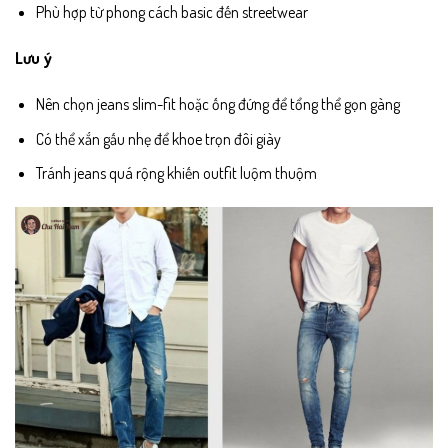
Phù hợp từ phong cách basic đến streetwear
Lưu ý
Nên chọn jeans slim-fit hoặc ống đứng để tổng thể gọn gàng
Có thể xắn gấu nhẹ để khoe trọn đôi giày
Tránh jeans quá rộng khiến outfit luộm thuộm