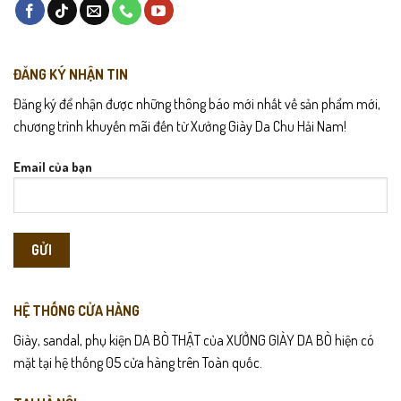
ĐĂNG KÝ NHẬN TIN
Đăng ký để nhận được những thông báo mới nhất về sản phẩm mới,
chương trình khuyến mãi đến từ Xưởng Giày Da Chu Hải Nam!
Email của bạn
HỆ THỐNG CỬA HÀNG
Giày, sandal, phụ kiện DA BÒ THẬT của XƯỞNG GIÀY DA BÒ hiện có
mặt tại hệ thống 05 cửa hàng trên Toàn quốc.