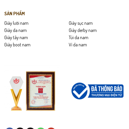
SẢN PHẨM
Giày lười nam
Giày sục nam
Giày da nam
Giày derby nam
Giày tây nam
Túi da nam
Giày boot nam
Ví da nam