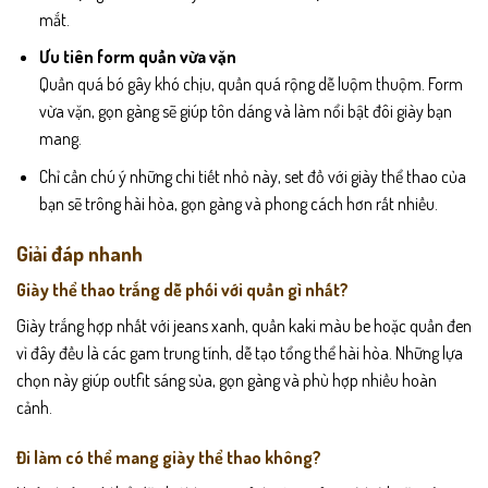
mắt.
Ưu tiên form quần vừa vặn
Quần quá bó gây khó chịu, quần quá rộng dễ luộm thuộm. Form
vừa vặn, gọn gàng sẽ giúp tôn dáng và làm nổi bật đôi giày bạn
mang.
Chỉ cần chú ý những chi tiết nhỏ này, set đồ với giày thể thao của
bạn sẽ trông hài hòa, gọn gàng và phong cách hơn rất nhiều.
Giải đáp nhanh
Giày thể thao trắng dễ phối với quần gì nhất?
Giày trắng hợp nhất với jeans xanh, quần kaki màu be hoặc quần đen
vì đây đều là các gam trung tính, dễ tạo tổng thể hài hòa. Những lựa
chọn này giúp outfit sáng sủa, gọn gàng và phù hợp nhiều hoàn
cảnh.
Đi làm có thể mang giày thể thao không?