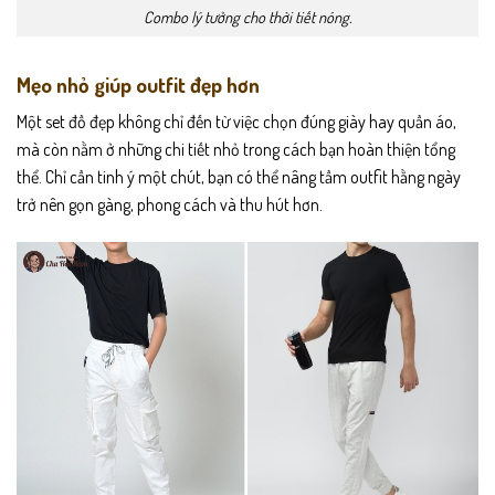
Combo lý tưởng cho thời tiết nóng.
Mẹo nhỏ giúp outfit đẹp hơn
Một set đồ đẹp không chỉ đến từ việc chọn đúng giày hay quần áo,
mà còn nằm ở những chi tiết nhỏ trong cách bạn hoàn thiện tổng
thể. Chỉ cần tinh ý một chút, bạn có thể nâng tầm outfit hằng ngày
trở nên gọn gàng, phong cách và thu hút hơn.