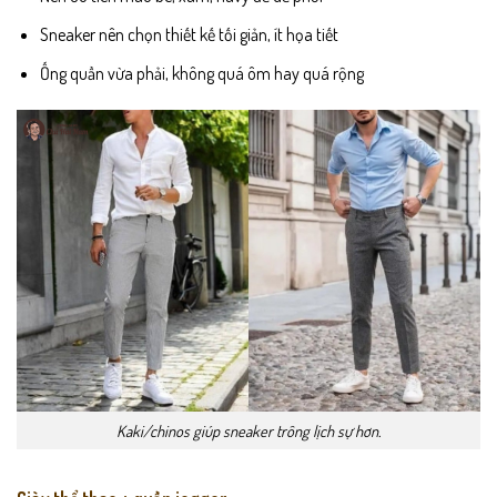
Sneaker nên chọn thiết kế tối giản, ít họa tiết
Ống quần vừa phải, không quá ôm hay quá rộng
Kaki/chinos giúp sneaker trông lịch sự hơn.