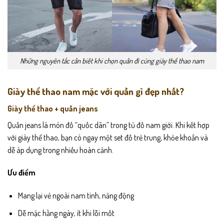
Những nguyên tắc cần biết khi chọn quần đi cùng giày thể thao nam
Giày thể thao nam mặc với quần gì đẹp nhất?
Giày thể thao + quần jeans
Quần jeans là món đồ “quốc dân” trong tủ đồ nam giới. Khi kết hợp
với giày thể thao, bạn có ngay một set đồ trẻ trung, khỏe khoắn và
dễ áp dụng trong nhiều hoàn cảnh.
Ưu điểm
Mang lại vẻ ngoài nam tính, năng động
Dễ mặc hằng ngày, ít khi lỗi mốt