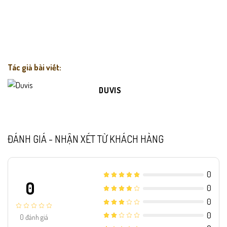
Tác giả bài viết:
DUVIS
ĐÁNH GIÁ - NHẬN XÉT TỪ KHÁCH HÀNG
0
0
0
0
0
0
đánh giá