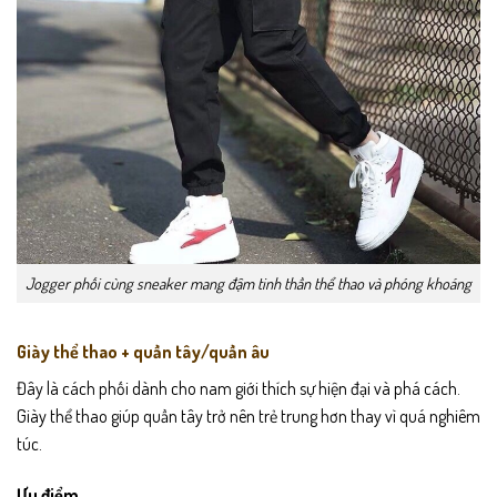
Jogger phối cùng sneaker mang đậm tinh thần thể thao và phóng khoáng
Giày thể thao + quần tây/quần âu
Đây là cách phối dành cho nam giới thích sự hiện đại và phá cách.
Giày thể thao giúp quần tây trở nên trẻ trung hơn thay vì quá nghiêm
túc.
Ưu điểm