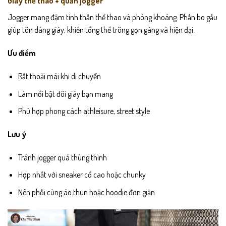
Giày thể thao + quần jogger
Jogger mang đậm tinh thần thể thao và phóng khoáng. Phần bo gấu
giúp tôn dáng giày, khiến tổng thể trông gọn gàng và hiện đại.
Ưu điểm
Rất thoải mái khi di chuyển
Làm nổi bật đôi giày bạn mang
Phù hợp phong cách athleisure, street style
Lưu ý
Tránh jogger quá thùng thình
Hợp nhất với sneaker cổ cao hoặc chunky
Nên phối cùng áo thun hoặc hoodie đơn giản