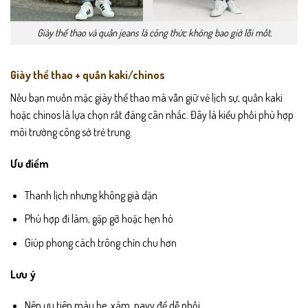
Giày thể thao và quần jeans là công thức không bao giờ lỗi mốt.
Giày thể thao + quần kaki/chinos
Nếu bạn muốn mặc giày thể thao mà vẫn giữ vẻ lịch sự, quần kaki
hoặc chinos là lựa chọn rất đáng cân nhắc. Đây là kiểu phối phù hợp
môi trường công sở trẻ trung.
Ưu điểm
Thanh lịch nhưng không già dặn
Phù hợp đi làm, gặp gỡ hoặc hẹn hò
Giúp phong cách trông chỉn chu hơn
Lưu ý
Nên ưu tiên màu be, xám, navy để dễ phối