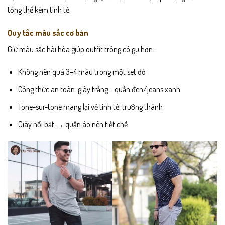
tổng thể kém tinh tế.
Quy tắc màu sắc cơ bản
Giữ màu sắc hài hòa giúp outfit trông có gu hơn.
Không nên quá 3–4 màu trong một set đồ
Công thức an toàn: giày trắng – quần đen/jeans xanh
Tone-sur-tone mang lại vẻ tinh tế, trưởng thành
Giày nổi bật → quần áo nên tiết chế