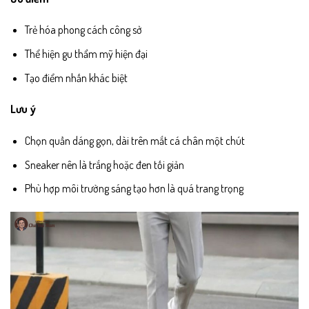
Trẻ hóa phong cách công sở
Thể hiện gu thẩm mỹ hiện đại
Tạo điểm nhấn khác biệt
Lưu ý
Chọn quần dáng gọn, dài trên mắt cá chân một chút
Sneaker nên là trắng hoặc đen tối giản
Phù hợp môi trường sáng tạo hơn là quá trang trọng