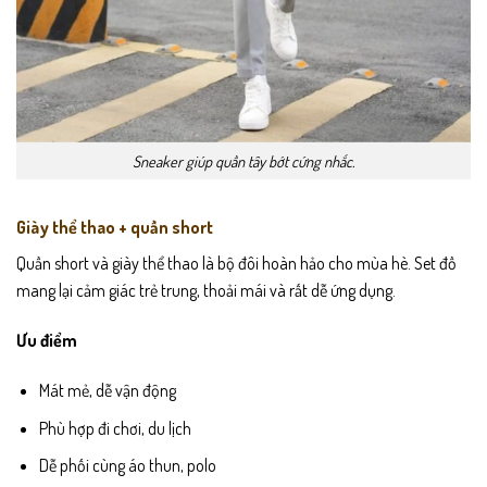
Sneaker giúp quần tây bớt cứng nhắc.
Giày thể thao + quần short
Quần short và giày thể thao là bộ đôi hoàn hảo cho mùa hè. Set đồ
mang lại cảm giác trẻ trung, thoải mái và rất dễ ứng dụng.
Ưu điểm
Mát mẻ, dễ vận động
Phù hợp đi chơi, du lịch
Dễ phối cùng áo thun, polo