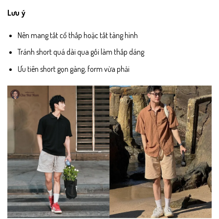
Lưu ý
Nên mang tất cổ thấp hoặc tất tàng hình
Tránh short quá dài qua gối làm thấp dáng
Ưu tiên short gọn gàng, form vừa phải