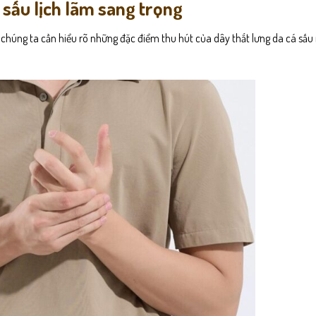
sấu lịch lãm sang trọng
 chúng ta cần hiểu rõ những đặc điểm thu hút của dây thắt lưng da cá sấ