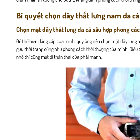
Bí quyết chọn dây thắt lưng nam da c
Chọn mặt dây thắt lưng da cá sấu hợp phong các
Để thể hiện đẳng cấp của mình, quý ông nên chọn mặt dây lưng na
guu thời trang cũng như phong cách thời thượng của mình.
Điều 
nhỏ thì cũng mất đi thần thái của phái mạnh.