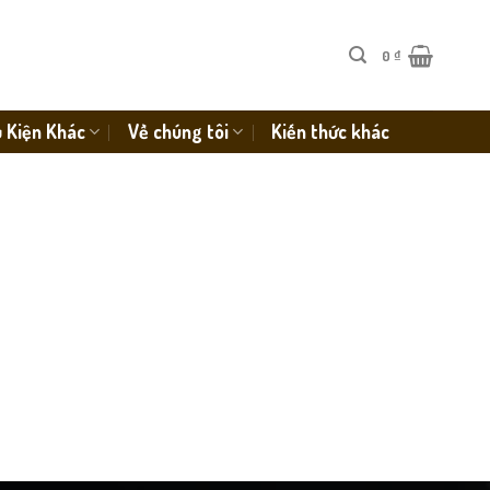
0
₫
 Kiện Khác
Về chúng tôi
Kiến thức khác