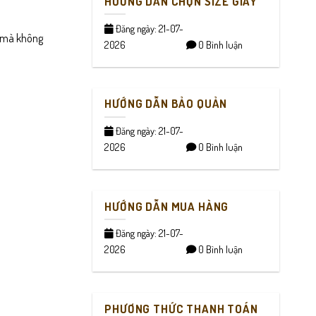
HƯỚNG DẪN CHỌN SIZE GIÀY
Đăng ngày: 21-07-
u mà không
2026
0 Bình luận
HƯỚNG DẪN BẢO QUẢN
Đăng ngày: 21-07-
2026
0 Bình luận
HƯỚNG DẪN MUA HÀNG
Đăng ngày: 21-07-
2026
0 Bình luận
PHƯƠNG THỨC THANH TOÁN