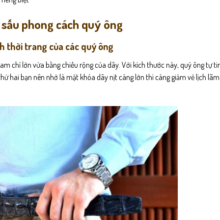
á sấu phong cách quý ông
h thời trang của các quý ông
m chỉ lớn vừa bằng chiều rộng của dây. Với kích thước này, quý ông tự ti
thứ hai bạn nên nhớ là mặt khóa dây nịt càng lớn thì càng giảm vẻ lịch lãm