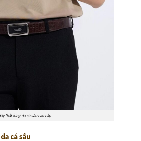
ây thắt lưng da cá sấu cao cấp
 da cá sấu