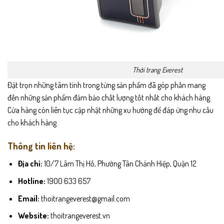
Thời trang Everest
Đặt trọn những tâm tình trong từng sản phẩm đã góp phần mang
đến những sản phẩm đảm bảo chất lượng tốt nhất cho khách hàng.
Cửa hàng còn liên tục cập nhật những xu hướng để đáp ứng nhu cầu
cho khách hàng.
Thông tin liên hệ:
Địa chỉ:
10/7 Lâm Thị Hố, Phường Tân Chánh Hiệp, Quận 12
Hotline:
1900 633 657
Email:
thoitrangeverest@gmail.com
Website:
thoitrangeverest.vn