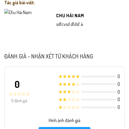
Tác giả bài viết:
CHU HẢI NAM
sdfcvsd dfdsf à
ĐÁNH GIÁ - NHẬN XÉT TỪ KHÁCH HÀNG
0
0
0
0
0
0
đánh giá
0
Hình ảnh đánh giá