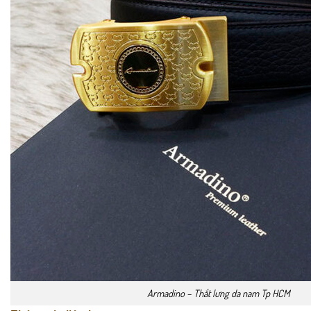
Armadino – Thắt lưng da nam Tp HCM