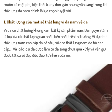
muốn có một phụ kiện thời trang đơn giản nhưng vẫn sang trọng, thì
thắt lưng da nam chính là lựa chọn tuyệt vời.
1. Chất lượng của một số thắt lưng ví da nam về da
Ví da có chất lượng không kém bất kỳ sản phẩm nào. Da nguyên tấm
là loại da có chất lượng cao nhất, bền nhất trên thị trường, Ví dụ như:
thắt lưng nam cao cấp da cá sấu, túi đeo thắt lưng nam da bò cao
cấp,… Và các loại da được làm từ da sống chưa qua xử lý và vẫn giữ
được tất cả vẻ đẹp độc đáo, tự nhiên của nó.