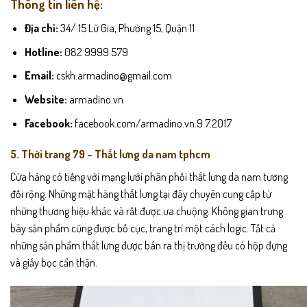
Thông tin liên hệ:
Địa chỉ:
34/ 15 Lữ Gia, Phường 15, Quận 11
Hotline:
082 9999 579
Email:
cskh.armadino@gmail.com
Website:
armadino.vn
Facebook:
facebook.com/armadino.vn.9.7.2017
5. Thời trang 79 – Thắt lưng da nam tphcm
Cửa hàng có tiếng với mạng lưới phân phối thắt lưng da nam tương
đối rộng. Những mặt hàng thắt lưng tại đây chuyên cung cấp từ
những thương hiệu khác và rất được ưa chuộng. Không gian trưng
bày sản phẩm cũng được bố cục, trang trí một cách logic. Tất cả
những sản phẩm thắt lưng được bán ra thị trường đều có hộp đựng
và giấy bọc cẩn thận.