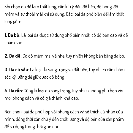
Khi chọn da để làm thắt lưng, cần lưu ý đến độ bền, độ bóng, độ
mềm và sự thoải mái khi sử dụng. Các loại da phổ biến để làm thắt
lưng gồm:
1. Da bò:
Là loại da được sử dụng phổ biến nhất, có độ bền cao và dễ
chăm sóc.
2. Da dê:
Có độ mềm mại và nhẹ, tuy nhiên không bền bằng da bò.
3. Da cá sấu
: Là loại da sang trọng và đắt tiền, tuy nhiên cần chăm
sóc kỹ lưỡng để giữ được độ bóng
4. Da rắn
: Cũng là loại da sang trọng, tuy nhiên không phù hợp với
mọi phong cách và có giá thành khá cao.
Nên chọn loại da phù hợp với phong cách và sở thích cá nhân của
mình, đồng thời cần chú ý đến chất lượng và độ bền của sản phẩm
để sử dụng trong thời gian dài.