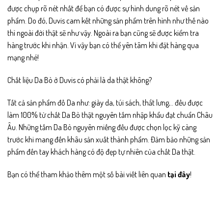
được chụp rõ nét nhất để bạn có được sự hình dung rõ nét về sản
phẩm. Do đó, Duvis cam kết những sản phẩm trên hình như thế nào
thì ngoài đời thật sẽ như vậy. Ngoài ra bạn cũng sẽ được kiểm tra
hàng trước khi nhận. Vì vậy bạn có thể yên tâm khi đặt hàng qua
mạng nhé!
Chất liệu Da Bò ở Duvis có phải là da thật không?
Tất cả sản phẩm đồ Da như: giày da, túi sách, thắt lưng,.. đều được
làm 100% từ chất Da Bò thật nguyên tấm nhập khẩu đạt chuẩn Châu
Âu. Những tấm Da Bò nguyên miếng đều được chọn lọc kỹ càng
trước khi mang đến khâu sản xuất thành phẩm. Đảm bảo những sản
phẩm đến tay khách hàng có độ đẹp tự nhiên của chất Da thật.
Bạn có thể tham khảo thêm một số bài viết liên quan
tại đây
!