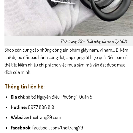
Thời trang 79 – Thắt lưng da nam Tp HCM
Shop còn cung cấp những dòng sản phẩm giày nam, ví nam… Đi kèm
chế độ ưu đãi, bảo hành cũng được áp dụng rất hiệu quả. Nên bạn có
thể tiết kiệm nhiều chi phí cho việc mua sắm mà vẫn đạt được mục
đích của mình.
Thông tin liên hệ:
Địa chỉ:
số 5B Nguyễn Biểu, Phường 1, Quận 5
Hotline:
0977 888 818
Website:
thoitrang79.com
Facebook:
facebook.com/thoitrang79