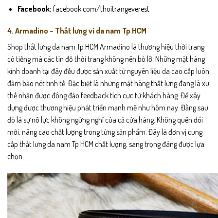
Facebook:
facebook.com/thoitrangeverest
4. Armadino – Thắt lưng ví da nam Tp HCM
Shop thắt lưng da nam Tp HCM Armadino là thương hiệu thời trang
có tiếng mà các tín đồ thời trang không nên bỏ lỡ. Những mặt hàng
kinh doanh tại đây đều được sản xuất từ nguyên liệu da cao cấp luôn
đảm bảo nét tinh tế. Đặc biệt là những mặt hàng thắt lưng đang là xu
thế nhận được đông đảo feedback tích cực từ khách hàng. Để xây
dựng được thương hiệu phát triển mạnh mẽ như hôm nay. Đằng sau
đó là sự nỗ lực không ngừng nghỉ của cả cửa hàng. Không quên đổi
mới, nâng cao chất lượng trong từng sản phẩm. Đây là đơn vị cung
cấp thắt lưng da nam Tp HCM chất lượng, sang trọng đáng được lựa
chọn.