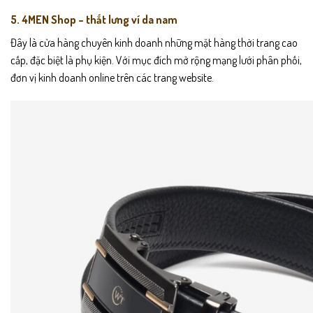
5. 4MEN Shop – thắt lưng ví da nam
Đây là cửa hàng chuyên kinh doanh những mặt hàng thời trang cao
cấp, đặc biệt là phụ kiện. Với mục đích mở rộng mạng lưới phân phối,
đơn vị kinh doanh online trên các trang website.