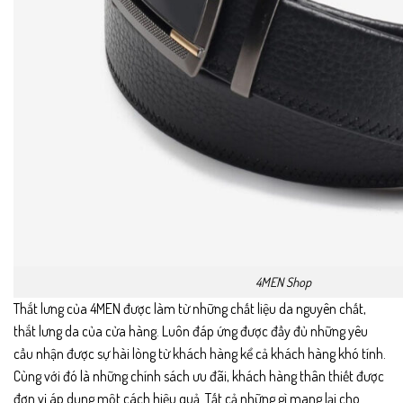
4MEN Shop
Thắt lưng của 4MEN được làm từ những chất liệu da nguyên chất,
thắt lưng da của cửa hàng. Luôn đáp ứng được đầy đủ những yêu
cầu nhận được sự hài lòng từ khách hàng kể cả khách hàng khó tính.
Cùng với đó là những chính sách ưu đãi, khách hàng thân thiết được
đơn vị áp dụng một cách hiệu quả. Tất cả những gì mang lại cho