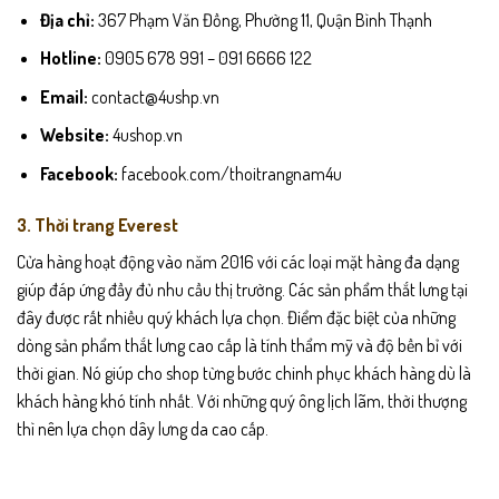
Địa chỉ:
367 Phạm Văn Đồng, Phường 11, Quận Bình Thạnh
Hotline:
0905 678 991 – 091 6666 122
Email:
contact@4ushp.vn
Website:
4ushop.vn
Facebook:
facebook.com/thoitrangnam4u
3. Thời trang Everest
Cửa hàng hoạt động vào năm 2016 với các loại mặt hàng đa dạng
giúp đáp ứng đầy đủ nhu cầu thị trường. Các sản phẩm thắt lưng tại
đây được rất nhiều quý khách lựa chọn. Điểm đặc biệt của những
dòng sản phẩm thắt lưng cao cấp là tính thẩm mỹ và độ bền bỉ với
thời gian. Nó giúp cho shop từng bước chinh phục khách hàng dù là
khách hàng khó tính nhất. Với những quý ông lịch lãm, thời thượng
thì nên lựa chọn dây lưng da cao cấp.