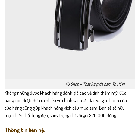
4U Shop – Thắt lưng da nam Tp HCM
Không những được khách hàng đánh giá cao về tính thẩm mỹ. Cửa
hàng còn được đưa ra nhiều về chính sách ưu đãi. và giá thành của
cửa hàng cũng giúp khách hàng kích cầu mua sắm. Bán sẽ sở hữu
một chiếc thắt lưng đẹp, sang trọng chỉ với giá 220.000 đồng.
Thông tin liên hệ: