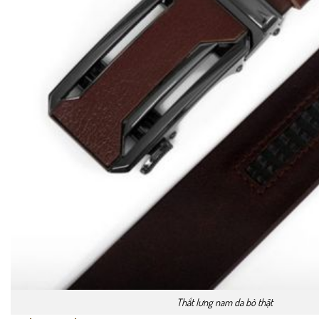
Thắt lưng nam da bò thật