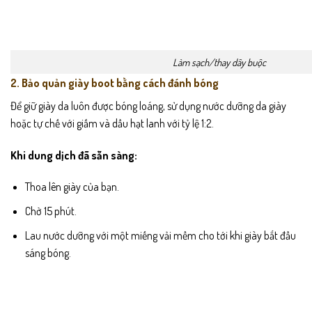
Làm sạch/thay dây buộc
2. Bảo quản giày boot bằng cách đánh bóng
Để giữ giày da luôn được bóng loáng, sử dụng nước dưỡng da giày
hoặc tự chế với giấm và dầu hạt lanh với tỷ lệ 1:2.
Khi dung dịch đã sẵn sàng:
Thoa lên giày của bạn.
Chờ 15 phút.
Lau nước dưỡng với một miếng vải mềm cho tới khi giày bắt đầu
sáng bóng.