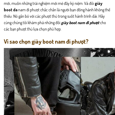
mới, muốn những trải nghiệm mới mẻ đầy kỷ niệm. Và đôi
giày
boot da
nam đi phượt chắc chắn là người bạn đồng hành không thể
thiếu. Nó gắn bó với các phượt thủ trong suốt hành trình dài. Hãy
cùng chúng tôi khám phá những đôi
giày boot nam đi phượt
cho
các bạn phượt thủ lựa chọn phù hợp.
Vì sao chọn giày boot nam đi phượt?