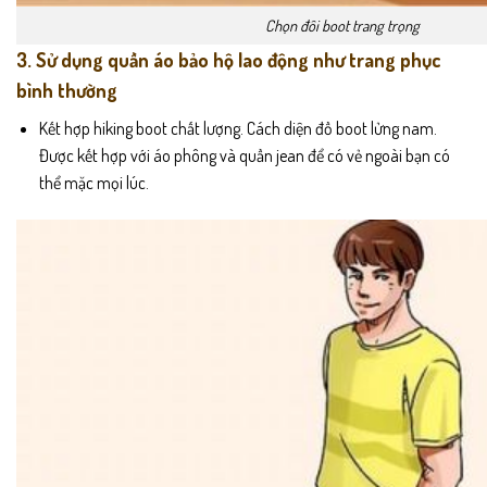
Chọn đôi boot trang trọng
3. Sử dụng quần áo bảo hộ lao động như trang phục
bình thường
Kết hợp hiking boot chất lượng. Cách diện đồ boot lửng nam.
Được kết hợp với áo phông và quần jean để có vẻ ngoài bạn có
thể mặc mọi lúc.