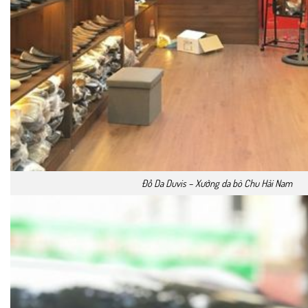
Đồ Da Duvis – Xưởng da bò Chu Hải Nam