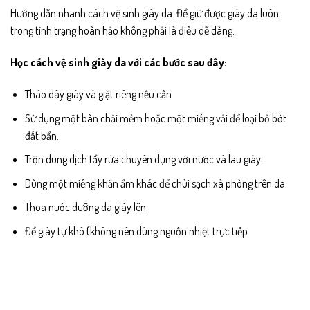
Hướng dẫn nhanh cách vệ sinh giày da. Để giữ được giày da luôn
trong tình trạng hoàn hảo không phải là điều dễ dàng.
Học cách vệ sinh giày da với các bước sau đây:
Tháo dây giày và giặt riêng nếu cần
Sử dụng một bàn chải mềm hoặc một miếng vải để loại bỏ bớt
đất bẩn.
Trộn dung dịch tẩy rửa chuyên dụng với nước và lau giày.
Dùng một miếng khăn ẩm khác để chùi sạch xà phòng trên da.
Thoa nước dưỡng da giày lên.
Để giày tự khô (không nên dùng nguồn nhiệt trực tiếp.