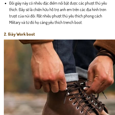
Đôi giày này có nhiều đặc điểm nổi bật được các phượt thủ yêu
thích. Đây sẽ là chiến hữu hỗ trợ anh em trên các địa hình trơn
trượt của núi đồi. Rất nhiều phượt thủ yêu thích phong cách
Military và từ đó họ càng yêu thích trench boot.
2. Giày Work boot