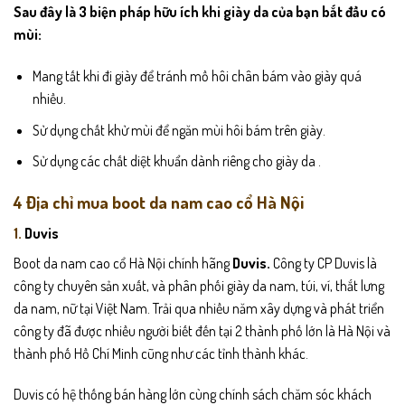
Sau đây là 3 biện pháp hữu ích khi giày da của bạn bắt đầu có
mùi:
Mang tất khi đi giày để tránh mồ hôi chân bám vào giày quá
nhiều.
Sử dụng chất khử mùi để ngăn mùi hôi bám trên giày.
Sử dụng các chất diệt khuẩn dành riêng cho giày da .
4 Địa chỉ mua boot da nam cao cổ Hà Nội
1.
Duvis
Boot da nam cao cổ Hà Nội chính hãng
Duvis.
Công ty CP Duvis là
công ty chuyên sản xuất, và phân phối giày da nam, túi, ví, thắt lưng
da nam, nữ tại Việt Nam. Trải qua nhiều năm xây dựng và phát triển
công ty đã được nhiều người biết đến tại 2 thành phố lớn là Hà Nội và
thành phố Hồ Chí Minh cũng như các tỉnh thành khác.
Duvis có hệ thống bán hàng lớn cùng chính sách chăm sóc khách