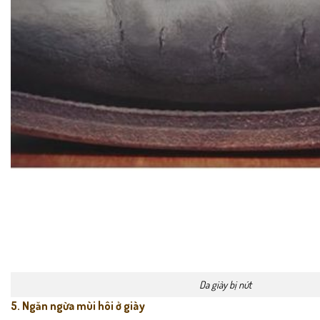
Da giày bị nứt
5. Ngăn ngừa mùi hôi ở giày