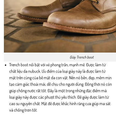
Giày Trench boot
Trench boot nổi bật với vẻ phong trần, mạnh mẽ. Được làm từ
chất liệu da nubuck. Ưu điểm của loại giày này là được làm từ
mặt trên cùng của bề mặt da con vật. Nên nó bền, đẹp, mềm mịn
tạo cảm giác thoải mái, dễ chịu cho người dùng. Đồng thời nó còn
giúp chống nước rất tốt. Đây là một trong những đặc điểm mà
loại giày này được các phượt thủ yêu thích. Đế giày được làm từ
cao su nguyên chất. Mặt đế được khắc hình răng cưa giúp ma sát
và chống trơn tốt.