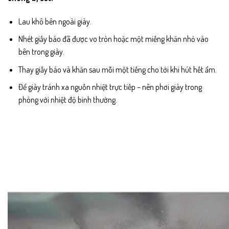
Lau khô bên ngoài giày.
Nhét giấy báo đã được vo tròn hoặc một miếng khăn nhỏ vào
bên trong giày.
Thay giấy báo và khăn sau mỗi một tiếng cho tới khi hút hết ẩm.
Để giày tránh xa nguồn nhiệt trực tiếp – nên phơi giày trong
phòng với nhiệt độ bình thường.