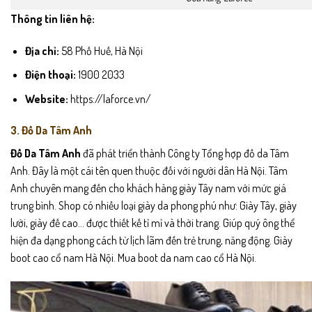
Thông tin liên hệ:
Địa chỉ:
58 Phố Huế, Hà Nội
Điện thoại:
1900 2033
Website:
https://laforce.vn/
3. Đồ Da Tâm Anh
Đồ Da Tâm Anh
đã phát triển thành Công ty Tổng hợp đồ da Tâm
Anh. Đây là một cái tên quen thuộc đối với người dân Hà Nội. Tâm
Anh chuyên mang đến cho khách hàng giày Tây nam với mức giá
trung bình. Shop có nhiều loại giày da phong phú như: Giày Tây, giày
lười, giày đế cao… được thiết kế tỉ mỉ và thời trang. Giúp quý ông thể
hiện đa dạng phong cách từ lịch lãm đến trẻ trung, năng động. Giày
boot cao cổ nam Hà Nội. Mua boot da nam cao cổ Hà Nội.