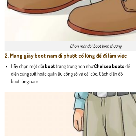
Chọn một đôi boot bình thường
2. Mang giày boot nam đi phượt cổ lửng để đi làm việc
Hãy chọn một đôi
boot
trang trọng hơn như
Chelsea boots
để
diện cùng suit hoặc quần âu công sở và cài cúc. Cách diện đồ
boot lửng nam.