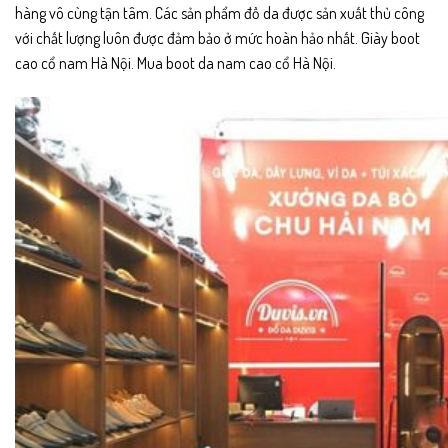
hàng vô cùng tận tâm. Các sản phẩm đồ da được sản xuất thủ công
với chất lượng luôn được đảm bảo ở mức hoàn hảo nhất. Giày boot
cao cổ nam Hà Nội. Mua boot da nam cao cổ Hà Nội.