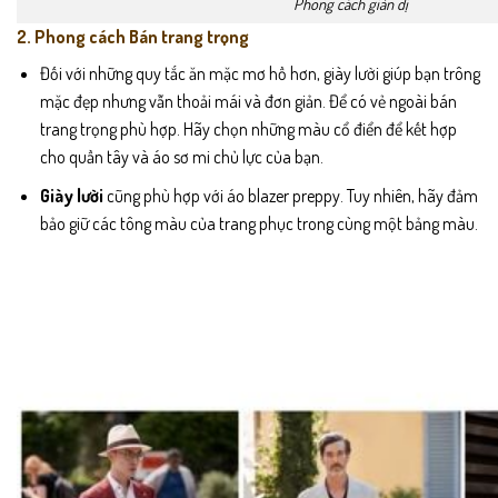
Phong cách giản dị
2. Phong cách Bán trang trọng
Đối với những quy tắc ăn mặc mơ hồ hơn, giày lười giúp bạn trông
mặc đẹp nhưng vẫn thoải mái và đơn giản. Để có vẻ ngoài bán
trang trọng phù hợp. Hãy chọn những màu cổ điển để kết hợp
cho quần tây và áo sơ mi chủ lực của bạn.
Giày lười
cũng phù hợp với áo blazer preppy. Tuy nhiên, hãy đảm
bảo giữ các tông màu của trang phục trong cùng một bảng màu.