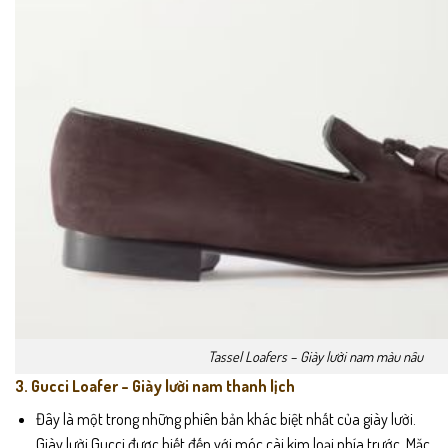
Tassel Loafers – Giày lười nam màu nâu
3. Gucci Loafer – Giày lười nam thanh lịch
Đây là một trong những phiên bản khác biệt nhất của giày lười.
Giày lười Gucci được biết đến với móc cài kim loại phía trước. Mặc