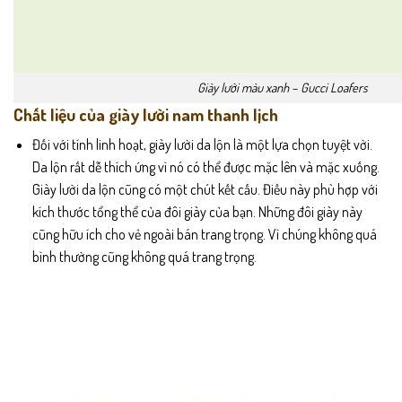
Giày lười màu xanh – Gucci Loafers
Chất liệu của giày lười nam thanh lịch
Đối với tính linh hoạt, giày lười da lộn là một lựa chọn tuyệt vời.
Da lộn rất dễ thích ứng vì nó có thể được mặc lên và mặc xuống.
Giày lười da lộn cũng có một chút kết cấu. Điều này phù hợp với
kích thước tổng thể của đôi giày của bạn. Những đôi giày này
cũng hữu ích cho vẻ ngoài bán trang trọng. Vì chúng không quá
bình thường cũng không quá trang trọng.