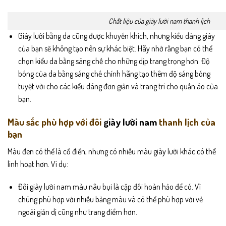
Chất liệu của giày lười nam thanh lịch
Giày lười bằng da cũng được khuyến khích, nhưng kiểu dáng giày
của bạn sẽ không tạo nên sự khác biệt. Hãy nhớ rằng bạn có thể
chọn kiểu da bằng sáng chế cho những dịp trang trọng hơn. Độ
bóng của da bằng sáng chế chính hãng tạo thêm độ sáng bóng
tuyệt vời cho các kiểu dáng đơn giản và trang trí cho quần áo của
bạn.
Màu sắc phù hợp với đôi
giày lười nam
thanh lịch của
bạn
Màu đen có thể là cổ điển, nhưng có nhiều màu giày lười khác có thể
linh hoạt hơn. Ví dụ:
Đôi giày lười nam màu nâu bụi là cặp đôi hoàn hảo để có. Vì
chúng phù hợp với nhiều bảng màu và có thể phù hợp với vẻ
ngoài giản dị cũng như trang điểm hơn.