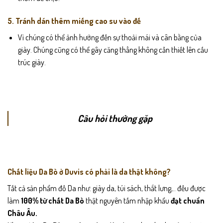
5. Tránh dán thêm miếng cao su vào đế
Vì chúng có thể ảnh hưởng đến sự thoải mái và cân bằng của
giày. Chúng cũng có thể gây căng thẳng không cần thiết lên cấu
trúc giày.
Câu hỏi thường gặp
Chất liệu Da Bò ở Duvis có phải là da thật không?
Tất cả sản phẩm đồ Da như: giày da, túi sách, thắt lưng,.. đều được
làm
100% từ chất Da Bò
thật nguyên tấm nhập khẩu
đạt chuẩn
Châu Âu.