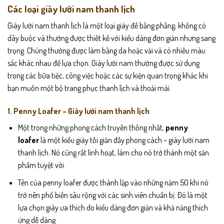
Các loại giày lười nam thanh lịch
Giày lười nam thanh lịch là một loại giày đế bằng phẳng, không có
dây buộc và thường được thiết kế với kiểu dáng đơn giản nhưng sang
trọng. Chúng thường được làm bằng da hoặc vải và có nhiều màu
sắc khác nhau để lựa chọn. Giày lười nam thường được sử dụng
trong các bữa tiệc, công việc hoặc các sự kiện quan trọng khác khi
bạn muốn một bộ trang phục thanh lịch và thoải mái.
1. Penny Loafer – Giày lười nam thanh lịch
Một trong những phong cách truyền thống nhất,
penny
loafer
là một kiểu giày tối giản đầy phong cách – giày lười nam
thanh lịch. Nó cũng rất linh hoạt, làm cho nó trở thành một sản
phẩm tuyệt vời.
Tên của penny loafer được thành lập vào những năm 50 khi nó
trở nên phổ biến sâu rộng với các sinh viên chuẩn bị. Đó là một
lựa chọn giày ưa thích do kiểu dáng đơn giản và khả năng thích
ứng dễ dàng.