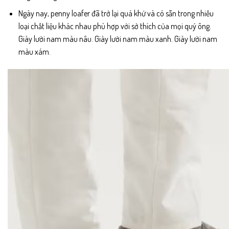
Ngày nay, penny loafer đã trở lại quá khứ và có sẵn trong nhiều
loại chất liệu khác nhau phù hợp với sở thích của mọi quý ông.
Giày lười nam màu nâu. Giày lười nam màu xanh. Giày lười nam
màu xám.