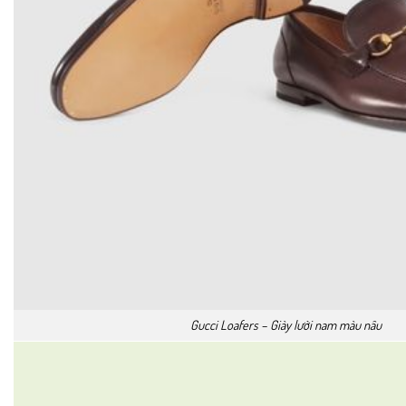
Gucci Loafers – Giày lười nam màu nâu