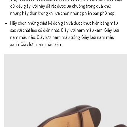
dù kiểu giày lười này đã rất được ưa chuộng trong quá khứ,
nhưng hãy thận trọng khi lựa chọn những phiên bản phù hợp.
Hãy chọn những thiết kế đơn giản và được thực hiện bằng màu
sắc với chất liệu cổ điển nhất. Giày lười nam màu xám. Giày lười
nam màu nâu. Giày lười nam màu trắng. Giày lười nam màu
xanh. Giày lười nam màu xám.