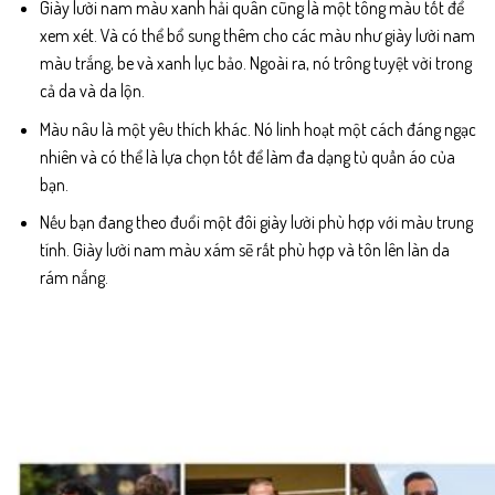
Giày lười nam màu xanh hải quân cũng là một tông màu tốt để
xem xét. Và có thể bổ sung thêm cho các màu như giày lười nam
màu trắng, be và xanh lục bảo. Ngoài ra, nó trông tuyệt vời trong
cả da và da lộn.
Màu nâu là một yêu thích khác. Nó linh hoạt một cách đáng ngạc
nhiên và có thể là lựa chọn tốt để làm đa dạng tủ quần áo của
bạn.
Nếu bạn đang theo đuổi một đôi giày lười phù hợp với màu trung
tính. Giày lười nam màu xám sẽ rất phù hợp và tôn lên làn da
rám nắng.