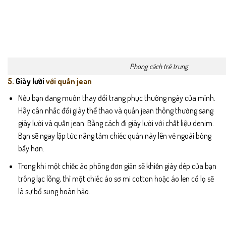
Phong cách trẻ trung
5.
Giày lười
với quần jean
Nếu bạn đang muốn thay đổi trang phục thường ngày của mình.
Hãy cân nhắc đổi giày thể thao và quần jean thông thường sang
giày lười và quần jean. Bằng cách đi giày lười với chất liệu denim.
Bạn sẽ ngay lập tức nâng tầm chiếc quần này lên vẻ ngoài bóng
bẩy hơn.
Trong khi một chiếc áo phông đơn giản sẽ khiến giày dép của bạn
trông lạc lõng, thì một chiếc áo sơ mi cotton hoặc áo len cổ lọ sẽ
là sự bổ sung hoàn hảo.