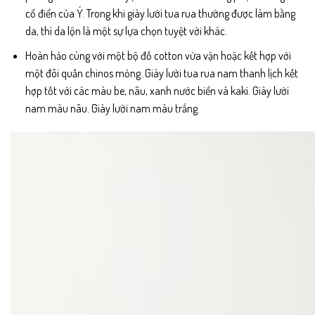
cổ điển của Ý. Trong khi giày lười tua rua thường được làm bằng
da, thì da lộn là một sự lựa chọn tuyệt vời khác.
Hoàn hảo cùng với một bộ đồ cotton vừa vặn hoặc kết hợp với
một đôi quần chinos mỏng. Giày lười tua rua nam thanh lịch kết
hợp tốt với các màu be, nâu, xanh nước biển và kaki. Giày lười
nam màu nâu. Giày lười nam màu trắng.