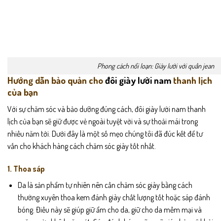
Phong cách nổi loạn: Giày lười với quần jean
Hướng dẫn bảo quản cho
đôi giày lười nam
thanh lịch
của bạn
Với sự chăm sóc và bảo dưỡng đúng cách, đôi giày lười nam thanh
lịch của bạn sẽ giữ được vẻ ngoài tuyệt vời và sự thoải mái trong
nhiều năm tới. Dưới đây là một số mẹo chúng tôi đã đúc kết để tư
vấn cho khách hàng cách chăm sóc giày tốt nhất.
1. Thoa sáp
Da là sản phẩm tự nhiên nên cần chăm sóc giày bằng cách
thường xuyên thoa kem đánh giày chất lượng tốt hoặc sáp đánh
bóng. Điều này sẽ giúp giữ ẩm cho da, giữ cho da mềm mại và