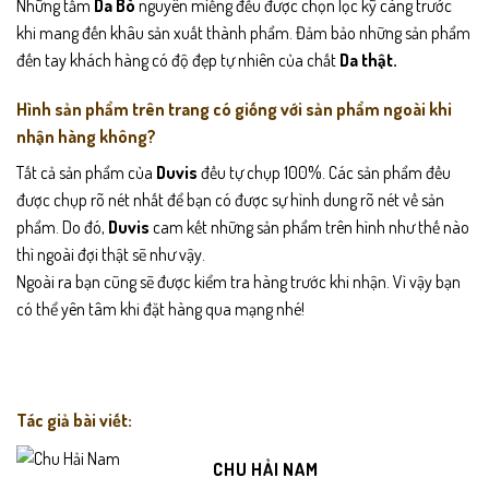
Những tấm
Da Bò
nguyên miếng đều được chọn lọc kỹ càng trước
khi mang đến khâu sản xuất thành phẩm. Đảm bảo những sản phẩm
đến tay khách hàng có độ đẹp tự nhiên của chất
Da thật.
Hình sản phẩm trên trang có giống với sản phẩm ngoài khi
nhận hàng không?
Tất cả sản phẩm của
Duvis
đều tự chụp 100%. Các sản phẩm đều
được chụp rõ nét nhất để bạn có được sự hình dung rõ nét về sản
phẩm. Do đó,
Duvis
cam kết những sản phẩm trên hình như thế nào
thì ngoài đợi thật sẽ như vậy.
Ngoài ra bạn cũng sẽ được kiểm tra hàng trước khi nhận. Vì vậy bạn
có thể yên tâm khi đặt hàng qua mạng nhé!
Tác giả bài viết:
CHU HẢI NAM