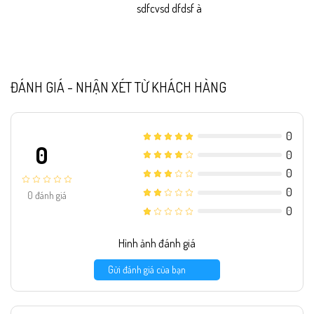
sdfcvsd dfdsf à
ĐÁNH GIÁ - NHẬN XÉT TỪ KHÁCH HÀNG
0
0
0
0
0
0
đánh giá
0
Hình ảnh đánh giá
Gửi đánh giá của bạn