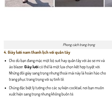
Phong cách trang trọng
4. Giày lười nam thanh lịch với quần tây
Cho dù bạn đang mặc một bộ suit hay quần tây với áo sơ mi và
áo blazer.
Giày lười
có thể là một lựa chọn kết hợp tuyệt vời.
Những đôi giày sang trọng nhưng thoải mái này là hoàn hảo cho
trang phục trang trọng với sự tinh tế.
Chúng đặc biệt lý tưởng cho các sự kiện cocktail, nơi bạn muốn
xuất hiện sang trọng nhưng không buồn tẻ.