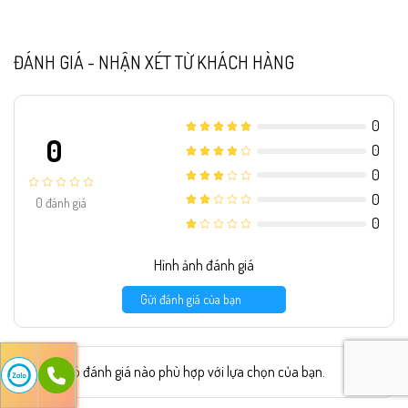
ĐÁNH GIÁ - NHẬN XÉT TỪ KHÁCH HÀNG
0
0
0
0
0
0
đánh giá
0
Hình ảnh đánh giá
Gửi đánh giá của bạn
Không có đánh giá nào phù hợp với lựa chọn của bạn.