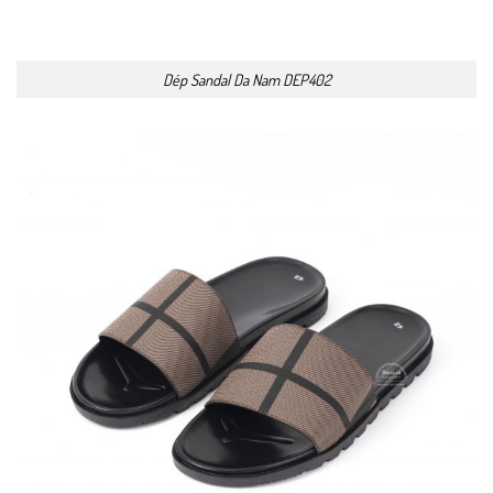
Dép Sandal Da Nam DEP402