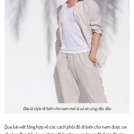
Đây là style đi biển cho nam mới lạ và vô cùng độc đáo
Qua bài viết tổng hợp về các cách phối đồ đi biển cho nam được ưa