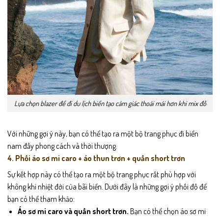
Lựa chọn blazer để đi du lịch biển tạo cảm giác thoải mái hơn khi mix đồ
Với những gợi ý này, bạn có thể tạo ra một bộ trang phục đi biển
nam đầy phong cách và thời thượng.
4. Phối áo sơ mi caro + áo thun trơn + quần short trơn
Sự kết hợp này có thể tạo ra một bộ trang phục rất phù hợp với
không khí nhiệt đới của bãi biển. Dưới đây là những gợi ý phối đồ để
bạn có thể tham khảo:
Áo sơ mi caro và quần short trơn.
Bạn có thể chọn áo sơ mi