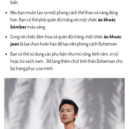
biển.
Nếu bạn muốn tạo ra một phong cách thể thao và năng động
hơn. Bạn có thể phối quần đũi trắng với một chiếc
áo khoác
bómber
màu sáng.
Cùng với chiếc đầm hoa và quần đũi trắng, một chiếc
áo khoác
jean
là lựa chọn hoàn hảo để tạo nên phong cách Bohemian.
Bạn có thể sử dụng các phụ kiện như mũ rộng, kính râm, ví nữ
hoặc túi xách nam… Để tăng thêm chút tinh thần Bohemian cho
bộ trang phục của mình.