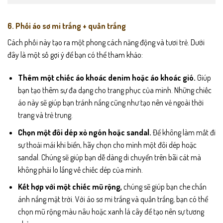
6. Phối áo sơ mi trắng + quần trắng
Cách phối này tạo ra một phong cách năng động và tươi trẻ. Dưới
đây là một số gợi ý để bạn có thể tham khảo:
Thêm một chiếc áo khoác denim hoặc áo khoác gió.
Giúp
bạn tạo thêm sự đa dạng cho trang phục của mình. Những chiếc
áo này sẽ giúp bạn tránh nắng cũng như tạo nên vẻ ngoài thời
trang và trẻ trung.
Chọn một đôi dép xỏ ngón hoặc sandal.
Để không làm mất đi
sự thoải mái khi biển, hãy chọn cho mình một đôi dép hoặc
sandal. Chúng sẽ giúp bạn dễ dàng di chuyển trên bãi cát mà
không phải lo lắng về chiếc dép của mình.
Kết hợp với một chiếc mũ rộng,
chúng sẽ giúp bạn che chắn
ánh nắng mặt trời. Với áo sơ mi trắng và quần trắng, bạn có thể
chọn mũ rộng màu nâu hoặc xanh lá cây để tạo nên sự tương