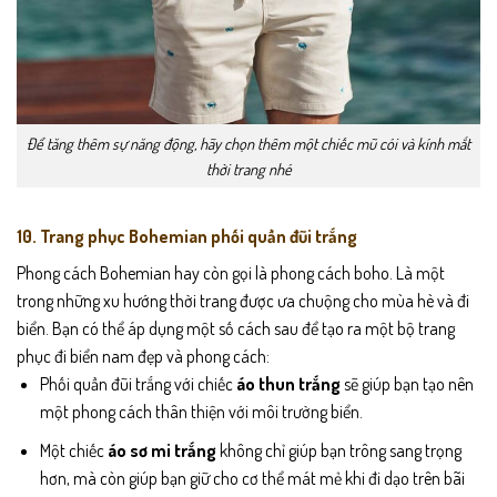
Để tăng thêm sự năng động, hãy chọn thêm một chiếc mũ cói và kính mắt
thời trang nhé
10.
Trang phục Bohemian phối quần đũi trắng
Phong cách Bohemian hay còn gọi là phong cách boho. Là một
trong những xu hướng thời trang được ưa chuộng cho mùa hè và đi
biển. Bạn có thể áp dụng một số cách sau để tạo ra một bộ trang
phục đi biển nam đẹp và phong cách:
Phối quần đũi trắng với chiếc
áo thun trắng
sẽ giúp bạn tạo nên
một phong cách thân thiện với môi trường biển.
Một chiếc
áo sơ mi trắng
không chỉ giúp bạn trông sang trọng
hơn, mà còn giúp bạn giữ cho cơ thể mát mẻ khi đi dạo trên bãi