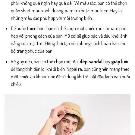
phải, không quá ngắn hay quá dài. Về màu sắc, bạn có thể chọn
quần short màu xanh dương, xám tro hoặc màu kem. Đây là
những màu sắc phù hợp với môi trường biển.
Để hoàn thiện hơn, bạn có thể chọn một chiếc mũ cói nam phù
hợp với phong cách của bạn. Mũ cói sẽ giúp bảo vệ đầu khỏi ánh
nắng của mặt trời. Đồng thời tạo nên phong cách hoàn hảo cho
bộ trang phục của bạn.
Về giày dép, bạn có thẻ chọn một đôi
dép sandal
hay
giày lười
để tăng tính tiện lợi khi đi biển. Ngoài ra, bạn cũng nên mang theo
một chiếc áo khoác nhẹ để sử dụng khi trời bắt đầu lạnh vào buổi
chiều.