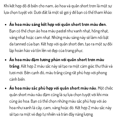
Khi kết hợp đồ đi biển cho nam, áo hoa và quần short trơn là một sự
lựa chọn tuyệt vời. Dưới đât là một số gợi ý để bạn có thể tham khảo:
Áo hoa màu sáng kết hợp với quần short trơn màu đen.
Bạn có thể chọn áo hoa màu pastel như xanh nhạt, hồng nhạt,
vàng nhạt hoặc cam nhạt. Những màu sáng này sẽ làm nổi bật
da tanned của bạn. Kết hợp với quần short đen, tạo ra một sự đối
lập hoàn hảo và tôn lên vẻ đẹp của trang phục.
Áo hoa màu đậm tương phản với quần short trơn màu
trắng.
Kết hợp 2 màu sắc này sẽ tạo ra một cảm giác thư thái và
tươi mới. Bên cạnh đó, màu trắng cũng rất phù hợp với phong
cảnh biển.
Áo hoa màu sắc phù hợp với quần short màu nâu.
Một chiếc
quần short màu nâu đậm cũng là sự lựa chọn tuyệt vời khi mix
cùng áo hoa. Bạn có thể chọn những màu sắc phù hợp với áo
hoa như xanh lá cây, cam, vàng hoặc đỏ. Kết hợp 2 màu sắc này
sẽ tạo ra một vẻ đẹp tự nhiên và tràn đầy năng lượng.