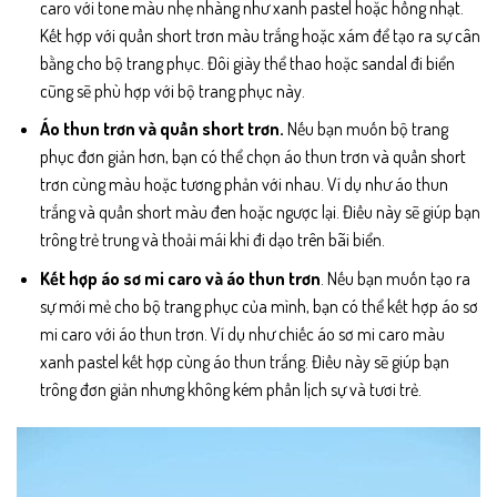
caro với tone màu nhẹ nhàng như xanh pastel hoặc hồng nhạt.
Kết hợp với quần short trơn màu trắng hoặc xám để tạo ra sự cân
bằng cho bộ trang phục. Đôi giày thể thao hoặc sandal đi biển
cũng sẽ phù hợp với bộ trang phục này.
Áo thun trơn và quần short trơn.
Nếu bạn muốn bộ trang
phục đơn giản hơn, bạn có thể chọn áo thun trơn và quần short
trơn cùng màu hoặc tương phản với nhau. Ví dụ như áo thun
trắng và quần short màu đen hoặc ngược lại. Điều này sẽ giúp bạn
trông trẻ trung và thoải mái khi đi dạo trên bãi biển.
Kết hợp áo sơ mi caro và áo thun trơn
. Nếu bạn muốn tạo ra
sự mới mẻ cho bộ trang phục của mình, bạn có thể kết hợp áo sơ
mi caro với áo thun trơn. Ví dụ như chiếc áo sơ mi caro màu
xanh pastel kết hợp cùng áo thun trắng. Điều này sẽ giúp bạn
trông đơn giản nhưng không kém phần lịch sự và tươi trẻ.