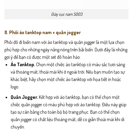
Giày sục nam S003
8. Phối áo tanktop nam + quần jogger
Phối đồ đi biển nam với áo tanktop và quần jogger là một lựa chọn
phù hợp cho những ngày nắng nóng trên bãi biển. Dưới đây là những
gợi ý để bạn có được một set đồ hoàn hảo:
Áo Tanktop.
Chọn một chiếc áo tanktop có màu sắc tươi sáng
và thoáng mát, thoải mái khi ở ngoài trời. Nếu bạn muốn tạo sự
khác biệt, hãy chọn một chiếc áo tanktop với họa tiết in hoặc
logo.
Quần Jogger.
Kết hợp với áo tanktop, bạn có thể chọn một
chiếc quần jogger có màu phù hợp với áo tanktop. Điều này giúp
tạo sự cân bằng cho toàn bộ bộ trang phục. Bạn có thể chọn
quần jogger có chất liệu thoáng mát, dễ co giãn thoải mái khi di
chuyển.