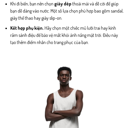
Khi đi biển, bạn nên chọn
giày dép
thoải mái và dễ cởi để giúp
bạn dễ dàng vào nước. Một số lựa chọn phù hợp bao gồm sandal,
giày thể thao hay giày slip-on.
Kết hợp phụ kiện.
Hãy chọn một chiếc mũ lưỡi trai hay kính
râm sành điệu để bảo vệ mắt khỏi ánh nắng mặt trời. Điều này
tạo thêm điểm nhấn cho trang phục của bạn.