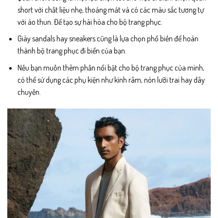
short với chất liệu nhẹ, thoáng mát và có các màu sắc tương tự
với áo thun. Để tạo sự hài hòa cho bộ trang phục.
Giày sandals hay sneakers cũng là lựa chọn phổ biến để hoàn
thành bộ trang phục đi biển của bạn.
Nếu bạn muốn thêm phần nổi bật cho bộ trang phục của mình,
có thể sử dụng các phụ kiện như kính râm, nón lưỡi trai hay dây
chuyền.