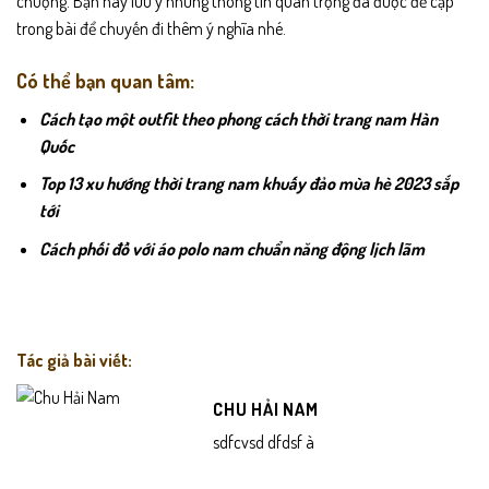
chuộng. Bạn hãy lưu ý những thông tin quan trọng đã được đề cập
trong bài để chuyến đi thêm ý nghĩa nhé.
Có thể bạn quan tâm:
Cách tạo một outfit theo phong cách thời trang nam Hàn
Quốc
Top 13 xu hướng thời trang nam khuấy đảo mùa hè 2023 sắp
tới
Cách phối đồ với áo polo nam chuẩn năng động lịch lãm
Tác giả bài viết:
CHU HẢI NAM
sdfcvsd dfdsf à