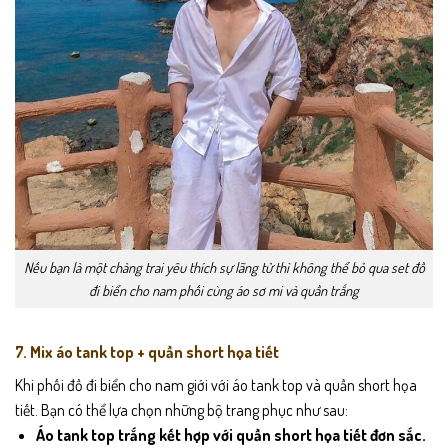
Nếu bạn là một chàng trai yêu thích sự lãng tử thì không thể bỏ qua set đồ
đi biển cho nam phối cùng áo sơ mi và quần trắng
7. Mix áo tank top + quần short họa tiết
Khi phối đồ đi biển cho nam giới với áo tank top và quần short họa
tiết. Bạn có thể lựa chọn những bộ trang phục như sau:
Áo tank top trắng kết hợp với quần short họa tiết đơn sắc.