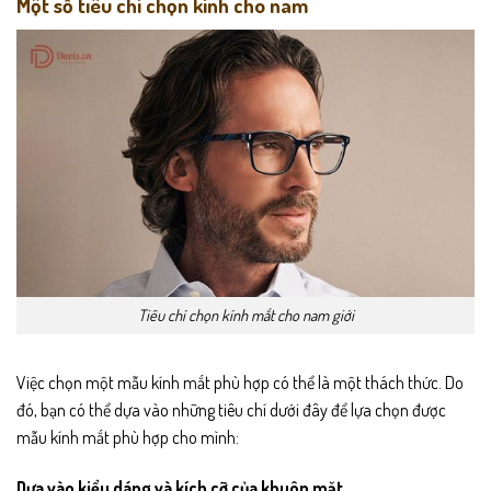
Một số tiêu chí chọn kính cho nam
Tiêu chí chọn kính mắt cho nam giới
Việc chọn một mẫu kính mắt phù hợp có thể là một thách thức. Do
đó, bạn có thể dựa vào những tiêu chí dưới đây để lựa chọn được
mẫu kính mắt phù hợp cho mình:
Dựa vào kiểu dáng và kích cỡ của khuôn mặt