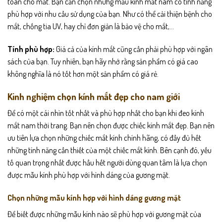
toàn cho mắt. Bạn cần chọn những mẫu kính mắt nam có tính năng
phù hợp với nhu cầu sử dụng của bạn. Như có thể cải thiện bệnh cho
mắt, chống tia UV, hay chỉ đơn giản là bảo vệ cho mắt,…
Tính phù hợp:
Giá cả của kính mắt cũng cần phải phù hợp với ngân
sách của bạn. Tuy nhiên, bạn hãy nhớ rằng sản phẩm có giá cao
không nghĩa là nó tốt hơn một sản phẩm có giá rẻ.
Kinh nghiệm chọn kính mắt đẹp cho nam giới
Để có một cái nhìn tốt nhất và phù hợp nhất cho bạn khi đeo kính
mắt nam thời trang. Bạn nên chọn được chiếc kính mắt đẹp. Bạn nên
ưu tiên lựa chọn những chiếc mắt kính chính hãng, có đầy đủ hết
những tính năng cần thiết của một chiếc mắt kính. Bên cạnh đó, yếu
tố quan trọng nhất được hầu hết người dùng quan tâm là lựa chọn
được mẫu kính phù hợp với hình dáng của gương mặt.
Chọn những mẫu kính hợp với hình dáng gương mặt
Để biết được những mẫu kính nào sẽ phù hợp với gương mặt của