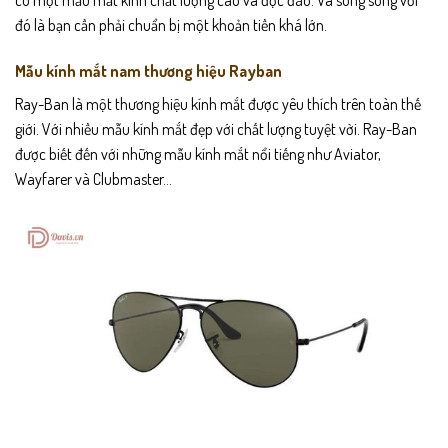
có một mẫu mắt kính chất lượng cao và độc đáo. Và song song với
đó là bạn cần phải chuẩn bị một khoản tiền khá lớn.
Mẫu kính mắt nam thương hiệu Rayban
Ray-Ban là một thương hiệu kính mắt được yêu thích trên toàn thế
giới. Với nhiều mẫu kính mắt đẹp với chất lượng tuyệt vời. Ray-Ban
được biết đến với những mẫu kính mắt nổi tiếng như Aviator,
Wayfarer và Clubmaster…