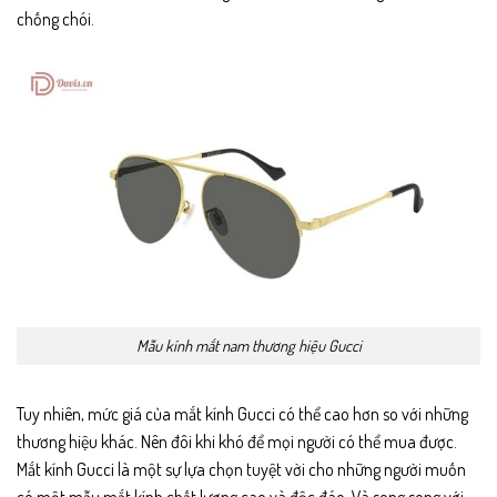
chống chói.
Mẫu kính mắt nam thương hiệu Gucci
Tuy nhiên, mức giá của mắt kính Gucci có thể cao hơn so với những
thương hiệu khác. Nên đôi khi khó để mọi người có thể mua được.
Mắt kính Gucci là một sự lựa chọn tuyệt vời cho những người muốn