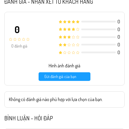
ĐÁNH GIÁ - NHẬN XÉT TỪ KHÁCH HÀNG
0
0
0
0
0
0
đánh giá
0
Hình ảnh đánh giá
Gửi đánh giá của bạn
Không có đánh giá nào phù hợp với lựa chọn của bạn.
BÌNH LUẬN - HỎI ĐÁP