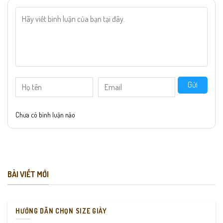
Gửi
Chưa có bình luận nào
BÀI VIẾT MỚI
HƯỚNG DẪN CHỌN SIZE GIÀY