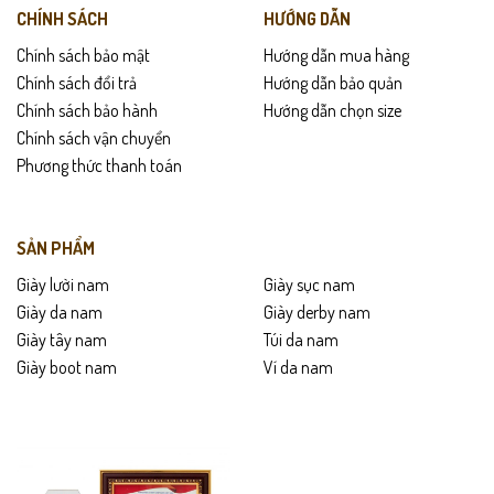
CHÍNH SÁCH
HƯỚNG DẪN
Chính sách bảo mật
Hướng dẫn mua hàng
Chính sách đổi trả
Hướng dẫn bảo quản
Chính sách bảo hành
Hướng dẫn chọn size
Chính sách vận chuyển
Phương thức thanh toán
SẢN PHẨM
Giày lười nam
Giày sục nam
Giày da nam
Giày derby nam
Giày tây nam
Túi da nam
Giày boot nam
Ví da nam