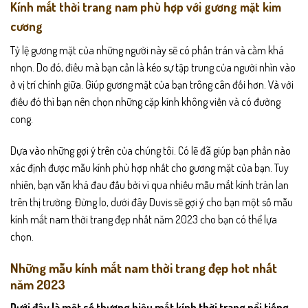
Kính mắt thời trang nam phù hợp với gương mặt kim
cương
Tỷ lệ gương mặt của những người này sẽ có phần trán và cằm khá
nhọn. Do đó, điều mà bạn cần là kéo sự tập trung của người nhìn vào
ở vị trí chính giữa. Giúp gương mặt của bạn trông cân đối hơn. Và với
điều đó thì bạn nên chọn những cặp kính không viền và có đường
cong.
Dựa vào những gợi ý trên của chúng tôi. Có lẽ đã giúp bạn phần nào
xác định được mẫu kính phù hợp nhất cho gương mặt của bạn. Tuy
nhiên, bạn vẫn khá đau đầu bởi vì qua nhiều mẫu mắt kính tràn lan
trên thị trường. Đừng lo, dưới đây Duvis sẽ gợi ý cho bạn một số mẫu
kính mắt nam thời trang đẹp nhất năm 2023 cho bạn có thể lựa
chọn.
Những mẫu kính mắt nam thời trang đẹp hot nhất
năm 2023
Dưới đây là một số thương hiệu mắt kính thời trang nổi tiếng