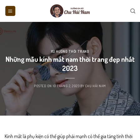
Skip
to
content
XU HƯỚNG THỜI TRANG
Những mẫu kính mắt nam thời trang đẹp nhất
2023
POSTED ON
10 THÁNG 2, 2023
BY
CHU HẢI NAM
Kính mắt là phụ kiện có thể giúp phái mạnh có thể gia tăng tính thời