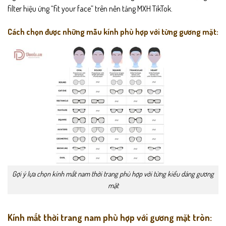
filter hiệu ứng “fit your face” trên nền tảng MXH TikTok.
Cách chọn được những mẫu kính phù hợp với từng gương mặt:
Gợi ý lựa chọn kính mắt nam thời trang phù hợp với từng kiểu dáng gương
mặt
Kính mắt thời trang nam phù hợp với gương mặt tròn: