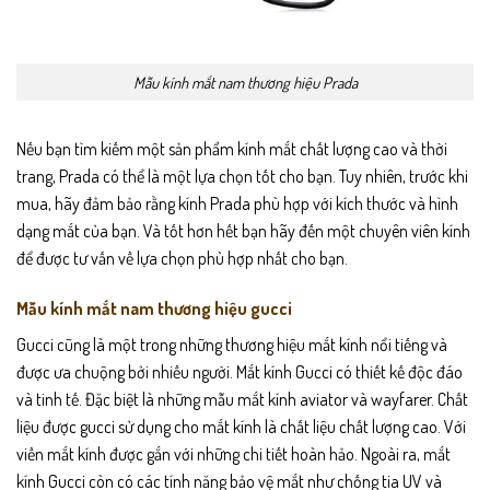
Mẫu kính mắt nam thương hiệu Prada
Nếu bạn tìm kiếm một sản phẩm kính mắt chất lượng cao và thời
trang, Prada có thể là một lựa chọn tốt cho bạn. Tuy nhiên, trước khi
mua, hãy đảm bảo rằng kính Prada phù hợp với kích thước và hình
dạng mắt của bạn. Và tốt hơn hết bạn hãy đến một chuyên viên kính
để được tư vấn về lựa chọn phù hợp nhất cho bạn.
Mẫu kính mắt nam thương hiệu gucci
Gucci cũng là một trong những thương hiệu mắt kính nổi tiếng và
được ưa chuộng bởi nhiều người. Mắt kính Gucci có thiết kế độc đáo
và tinh tế. Đặc biệt là những mẫu mắt kính aviator và wayfarer. Chất
liệu được gucci sử dụng cho mắt kính là chất liệu chất lượng cao. Với
viền mắt kính được gắn với những chi tiết hoàn hảo. Ngoài ra, mắt
kính Gucci còn có các tính năng bảo vệ mắt như chống tia UV và