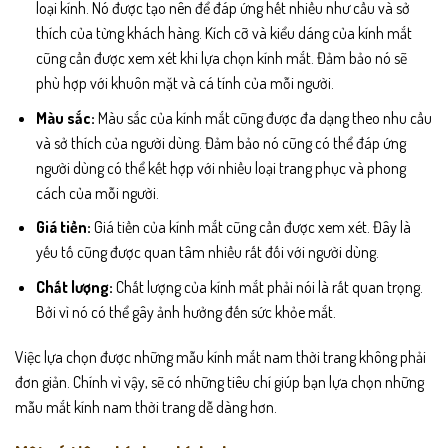
loại kính. Nó được tạo nên để đáp ứng hết nhiều như cầu và sở
thích của từng khách hàng. Kích cỡ và kiểu dáng của kính mắt
cũng cần được xem xét khi lựa chọn kính mắt. Đảm bảo nó sẽ
phù hợp với khuôn mặt và cá tính của mỗi người.
Màu sắc:
Màu sắc của kính mắt cũng được đa dạng theo nhu cầu
và sở thích của người dùng. Đảm bảo nó cũng có thể đáp ứng
người dùng có thể kết hợp với nhiều loại trang phục và phong
cách của mỗi người.
Giá tiền:
Giá tiền của kính mắt cũng cần được xem xét. Đây là
yếu tố cũng được quan tâm nhiều rất đối với người dùng.
Chất lượng:
Chất lượng của kính mắt phải nói là rất quan trọng.
Bởi vì nó có thể gây ảnh hưởng đến sức khỏe mắt.
Việc lựa chọn được những mẫu kính mắt nam thời trang không phải
đơn giản. Chính vì vậy, sẽ có những tiêu chí giúp bạn lựa chọn những
mẫu mắt kính nam thời trang dễ dàng hơn.