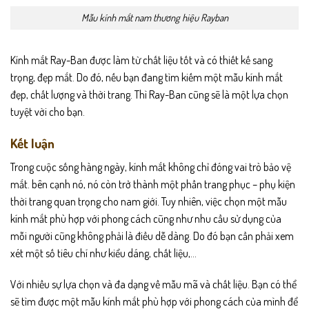
Mẫu kính mắt nam thương hiệu Rayban
Kính mắt Ray-Ban được làm từ chất liệu tốt và có thiết kế sang
trọng, đẹp mắt. Do đó, nếu bạn đang tìm kiếm một mẫu kính mắt
đẹp, chất lượng và thời trang. Thì Ray-Ban cũng sẽ là một lựa chọn
tuyệt vời cho bạn.
Kết luận
Trong cuộc sống hàng ngày, kính mắt không chỉ đóng vai trò bảo vệ
mắt. bên cạnh nó, nó còn trở thành một phần trang phục – phụ kiện
thời trang quan trọng cho nam giới. Tuy nhiên, việc chọn một mẫu
kính mắt phù hợp với phong cách cũng như nhu cầu sử dụng của
mỗi người cũng không phải là điều dễ dàng. Do đó bạn cần phải xem
xét một số tiêu chí như kiểu dáng, chất liệu,…
Với nhiều sự lựa chọn và đa dạng về mẫu mã và chất liệu. Bạn có thể
sẽ tìm được một mẫu kính mắt phù hợp với phong cách của mình để