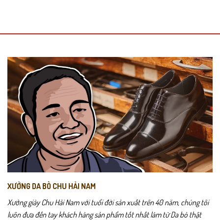
XƯỞNG DA BÒ CHU HẢI NAM
Xưởng giày Chu Hải Nam với tuổi đời sản xuất trên 40 năm, chúng tôi
luôn đưa đến tay khách hàng sản phẩm tốt nhất làm từ Da bò thật