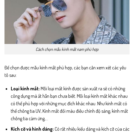
Cách chọn mẫu kính mắt nam phù hợp
Để chọn được mẫu kính mắt phù hợp, các bạn cần xem xét các yếu
tố sau:
Loại kính mắt:
Mỗi loại mắt kính được sản xuất ra sẽ có những
công dụng mà ắt hẵn bạn chưa biết. Mỗi loại kính mắt khác nhau
có thể phù hợp với những mục đích khác nhau. Như kính mắt có
thể chống tia UV, Kính mắt đổi màu điều chỉnh độ sáng, kính mắt
chống tia cảm ứng,…
Kích cỡ và hình dáng:
Có rất nhiều kiểu dáng và kích cỡ của các