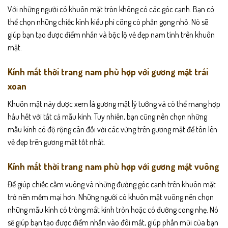
Với những người có khuôn mặt tròn không có các góc cạnh. Bạn có
thể chọn những chiếc kính kiểu phi công có phần gọng nhỏ. Nó sẽ
giúp bạn tạo được điểm nhấn và bộc lộ vẻ đẹp nam tính trên khuôn
mặt.
Kính mắt thời trang nam phù hợp với gương mặt trái
xoan
Khuôn mặt này được xem là gương mặt lý tưởng và có thể mang hợp
hầu hết với tất cả mẫu kính. Tuy nhiên, bạn cũng nên chọn những
mẫu kính có độ rộng cân đối với các vừng trên gương mặt để tôn lên
vẻ đẹp trên gương mặt tốt nhất.
Kính mắt thời trang nam phù hợp với gương mặt vuông
Để giúp chiếc cằm vuông và những đường góc cạnh trên khuôn mặt
trở nên mềm mại hơn. Những người có khuôn mặt vuông nên chọn
những mẫu kính có tròng mắt kính tròn hoặc có đường cong nhẹ. Nó
sẽ giúp bạn tạo được điểm nhấn vào đôi mắt, giúp phần mũi của bạn