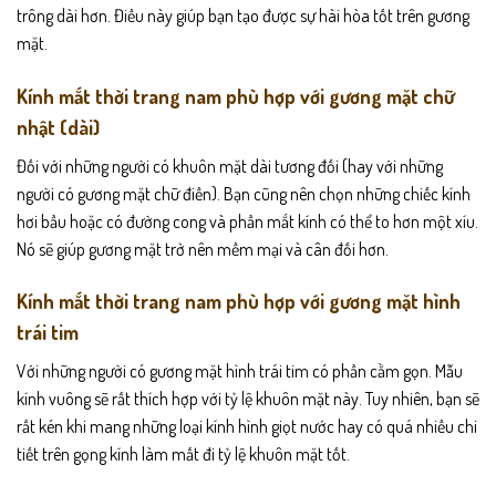
trông dài hơn. Điều này giúp bạn tạo được sự hài hòa tốt trên gương
mặt.
Kính mắt thời trang nam phù hợp với gương mặt chữ
nhật (dài)
Đối với những người có khuôn mặt dài tương đối (hay với những
người có gương mặt chữ điền). Bạn cũng nên chọn những chiếc kính
hơi bầu hoặc có đường cong và phần mắt kính có thể to hơn một xíu.
Nó sẽ giúp gương mặt trở nên mềm mại và cân đối hơn.
Kính mắt thời trang nam phù hợp với gương mặt hình
trái tim
Với những người có gương mặt hình trái tim có phần cằm gọn. Mẫu
kính vuông sẽ rất thích hợp với tỷ lệ khuôn mặt này. Tuy nhiên, bạn sẽ
rất kén khi mang những loại kính hình giọt nước hay có quá nhiều chi
tiết trên gọng kính làm mất đi tỷ lệ khuôn mặt tốt.