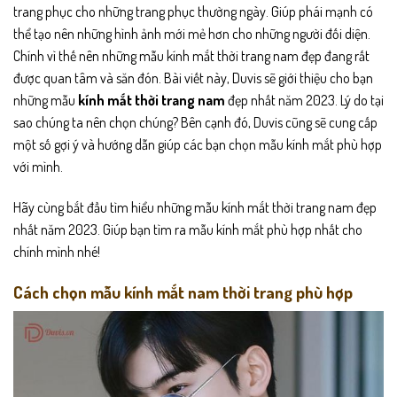
trang phục cho những trang phục thường ngày. Giúp phái mạnh có
thể tạo nên những hình ảnh mới mẻ hơn cho những người đối diện.
Chính vì thế nên những mẫu kính mắt thời trang nam đẹp đang rất
được quan tâm và săn đón. Bài viết này,
Duvis
sẽ giới thiệu cho bạn
những mẫu
kính mắt thời trang nam
đẹp nhất năm 2023. Lý do tại
sao chúng ta nên chọn chúng? Bên cạnh đó,
Duvis
cũng sẽ cung cấp
một số gợi ý và hướng dẫn giúp các bạn chọn mẫu kính mắt phù hợp
với mình.
Hãy cùng bắt đầu tìm hiểu những mẫu kính mắt thời trang nam đẹp
nhất năm 2023. Giúp bạn tìm ra mẫu kính mắt phù hợp nhất cho
chính mình nhé!
Cách chọn mẫu kính mắt nam thời trang phù hợp