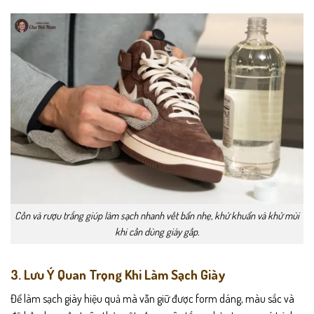
Cồn và rượu trắng giúp làm sạch nhanh vết bẩn nhẹ, khử khuẩn và khử mùi
khi cần dùng giày gấp.
3. Lưu Ý Quan Trọng Khi Làm Sạch Giày
Để làm sạch giày hiệu quả mà vẫn giữ được form dáng, màu sắc và