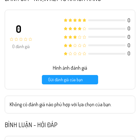
0
0
0
0
0
0
đánh giá
0
Hình ảnh đánh giá
Gửi đánh giá của bạn
Không có đánh giá nào phù hợp với lựa chọn của bạn.
BÌNH LUẬN - HỎI ĐÁP