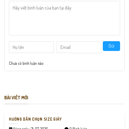
Gửi
Chưa có bình luận nào
BÀI VIẾT MỚI
HƯỚNG DẪN CHỌN SIZE GIÀY
Đăng ngày: 21-07-2026
0 Bình luận