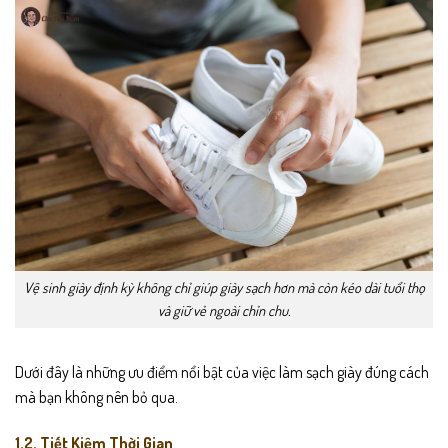
Vệ sinh giày định kỳ không chỉ giúp giày sạch hơn mà còn kéo dài tuổi thọ
và giữ vẻ ngoài chỉn chu.
Dưới đây là những ưu điểm nổi bật của việc làm sạch giày đúng cách
mà bạn không nên bỏ qua.
1.2. Tiết Kiệm Thời Gian