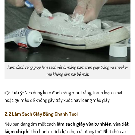
Kem đánh răng giúp làm sạch vết ố, mảng bám trên giày trắng và sneaker
mà không làm hại bề mặt.
👉
Lưu ý:
Nên dùng kem đánh răng màu trắng, tránh loại có hạt
hoặc gel màu để không gây trầy xước hay loang màu giày.
2.2 Làm Sạch Giày Bằng Chanh Tươi
Nếu bạn đang tìm một cách
làm sạch giày vừa tự nhiên, vừa tiết
kiệm chi phí
, thì chanh tươi là lựa chọn rất đáng thử. Nhờ chứa axit