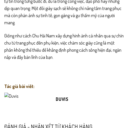
tự tin trong từng bước đi, dù là trong công việc, dạo phố hay những
dịp quan trọng. Một đôi giày sạch sẽ không chỉ nâng tầm trang phục
mà còn phản ánh sự tinh tế, gọn gàng và gu thẩm mỹ của người
mang.
Giống như cách Chu Hải Nam xây dựng hình ảnh cá nhân qua sự chỉn
chu từ trang phục đến phụ kiện, việc chăm sóc giày cũng là một
phần không thể thiếu để khẳng định phong cách sống hiện đại, ngăn
nắp và đầy bản lĩnh của bạn.
Tác giả bài viết:
DUVIS
ĐÁNH GIÁ - NHẬN XÉT TỪ KHÁCH HÀNG