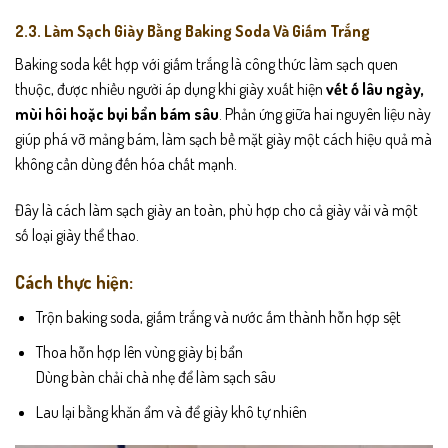
2.3. Làm Sạch Giày Bằng Baking Soda Và Giấm Trắng
Baking soda kết hợp với giấm trắng là công thức làm sạch quen
thuộc, được nhiều người áp dụng khi giày xuất hiện
vết ố lâu ngày,
mùi hôi hoặc bụi bẩn bám sâu
. Phản ứng giữa hai nguyên liệu này
giúp phá vỡ mảng bám, làm sạch bề mặt giày một cách hiệu quả mà
không cần dùng đến hóa chất mạnh.
Đây là cách làm sạch giày an toàn, phù hợp cho cả giày vải và một
số loại giày thể thao.
Cách thực hiện:
Trộn baking soda, giấm trắng và nước ấm thành hỗn hợp sệt
Thoa hỗn hợp lên vùng giày bị bẩn
Dùng bàn chải chà nhẹ để làm sạch sâu
Lau lại bằng khăn ẩm và để giày khô tự nhiên