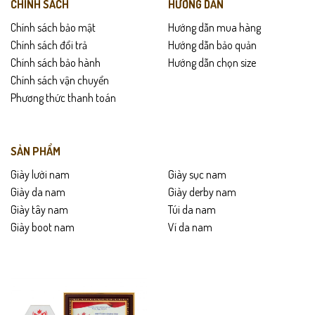
CHÍNH SÁCH
HƯỚNG DẪN
Chính sách bảo mật
Hướng dẫn mua hàng
Chính sách đổi trả
Hướng dẫn bảo quản
Chính sách bảo hành
Hướng dẫn chọn size
Chính sách vận chuyển
Phương thức thanh toán
SẢN PHẨM
Giày lười nam
Giày sục nam
Giày da nam
Giày derby nam
Giày tây nam
Túi da nam
Giày boot nam
Ví da nam