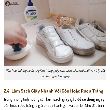
Hỗn hợp baking soda và giấm trắng giúp làm sạch sâu, khử mùi và xử lý vết
bẩn lâu ngày trên giày.
2.4. Làm Sạch Giày Nhanh Với Cồn Hoặc Rượu Trắng
Trong những tình huống cần
làm sạch giày gấp để sử dụng ngay
,
cồn hoặc rượu trắng là giải pháp nhanh gọn và tiện lợi. Nhờ đặc tính