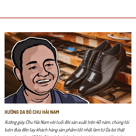
XƯỞNG DA BÒ CHU HẢI NAM
Xưởng giày Chu Hải Nam với tuổi đời sản xuất trên 40 năm, chúng tôi
luôn đưa đến tay khách hàng sản phẩm tốt nhất làm từ Da bò thật