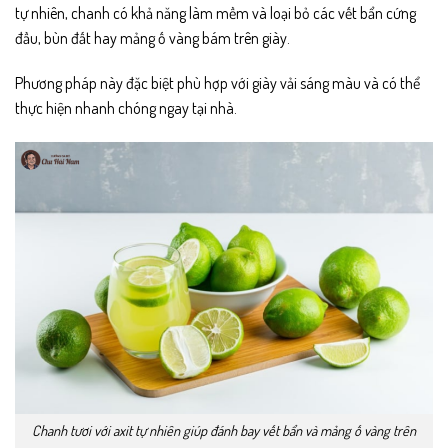
tự nhiên, chanh có khả năng làm mềm và loại bỏ các vết bẩn cứng
đầu, bùn đất hay mảng ố vàng bám trên giày.
Phương pháp này đặc biệt phù hợp với giày vải sáng màu và có thể
thực hiện nhanh chóng ngay tại nhà.
Chanh tươi với axit tự nhiên giúp đánh bay vết bẩn và mảng ố vàng trên