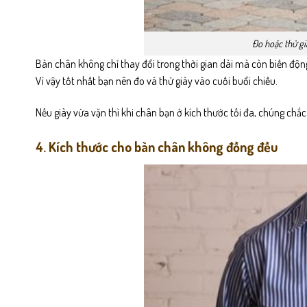
Đo hoặc thử gi
Bàn chân không chỉ thay đổi trong thời gian dài mà còn biến động
Vì vậy tốt nhất bạn nên đo và thử giày vào cuối buổi chiều.
Nếu giày vừa vặn thì khi chân bạn ở kích thước tối đa, chúng ch
4. Kích thước cho bàn chân không đồng đều