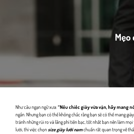
Mẹo 
Như câu ngạn ngữ xưa:
“Nếu chiếc giày vừa vặn, hãy mang nó
ngắn. Nhưng bạn có thể không chắc rằng bạn sẽ có thể mang giày 
tránh những rủi ro và lãng phí tiền bạc, tốt nhất bạn nên làm mọi
lười, thì việc chọn
size giày lười nam
chuẩn rất quan trọng về th