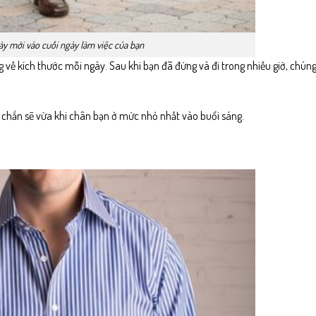
ày mới vào cuối ngày làm việc của bạn
 về kích thước mỗi ngày. Sau khi bạn đã đứng và đi trong nhiều giờ, chúng
ắc chắn sẽ vừa khi chân bạn ở mức nhỏ nhất vào buổi sáng.