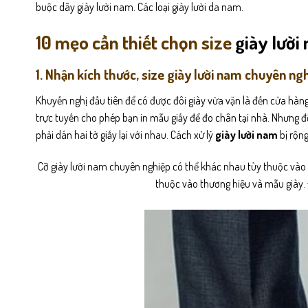
buộc dây giày lười nam. Các loại giày lười da nam.
10 mẹo cần thiết chọn size
giày lười
1. Nhận kích thước, size giày lười nam chuyên ng
Khuyến nghị đầu tiên để có được đôi giày vừa vặn là đến cửa hàn
trực tuyến cho phép bạn in mẫu giấy để đo chân tại nhà. Nhưng đ
phải dán hai tờ giấy lại với nhau. Cách xử lý
giày lười nam
bị rộng
Cỡ giày lười nam chuyên nghiệp có thể khác nhau tùy thuộc vào t
thuộc vào thương hiệu và mẫu giày.