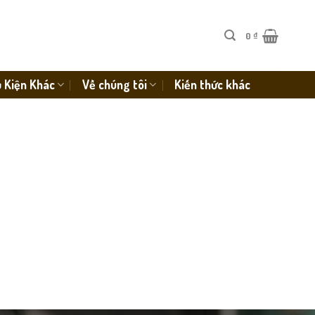
0
₫
 Kiện Khác
Về chúng tôi
Kiến thức khác