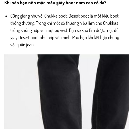
Khi nào bạn nên mặc mẫu giày boot nam cao cổ da?
Cũng giống như với Chukka boot, Desert boot là một kiểu boot
thông thường. Trong khi một số thương hiệu làm cho Chukkas
trông không hợp với một bộ vest. Bạn sẽ khó tìm được một đôi
giày Desert boot phù hợp với mình. Phù hợp khi kết hợp chúng
với quần jean.