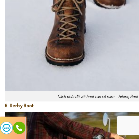
Cách phối đồ với boot cao cổ nam – Hiking Boot
6. Derby Boot