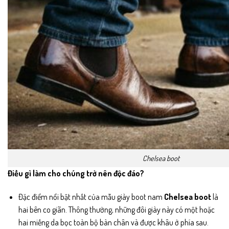
Chelsea boot
Điều gì làm cho chúng trở nên độc đáo?
Đặc điểm nổi bật nhất của mẫu giày boot nam
Chelsea boot
là
hai bên co giãn. Thông thường, những đôi giày này có một hoặc
hai miếng da bọc toàn bộ bàn chân và được khâu ở phía sau.