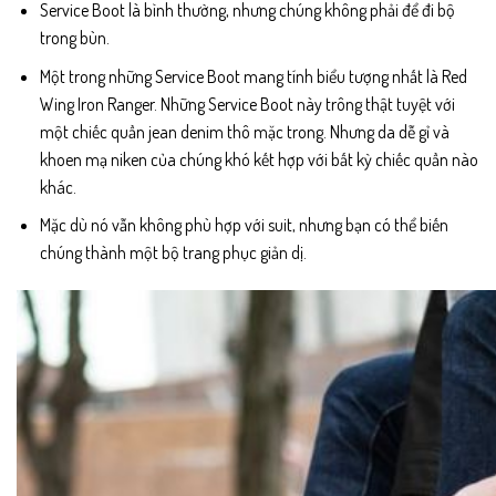
Service Boot là bình thường, nhưng chúng không phải để đi bộ
trong bùn.
Một trong những Service Boot mang tính biểu tượng nhất là Red
Wing Iron Ranger. Những Service Boot này trông thật tuyệt với
một chiếc quần jean denim thô mặc trong. Nhưng da dễ gỉ và
khoen mạ niken của chúng khó kết hợp với bất kỳ chiếc quần nào
khác.
Mặc dù nó vẫn không phù hợp với suit, nhưng bạn có thể biến
chúng thành một bộ trang phục giản dị.