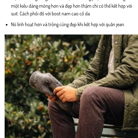
một kiểu dáng mỏng hơn và đẹp hơn thậm chí có thể kết hợp với
suit. Cách phối đồ với boot nam cao cổ da.
Nó linh hoạt hơn và trông cũng đẹp khi kết hợp với quần jean.