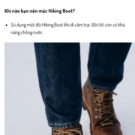
Khi nào bạn nên mặc Hiking Boot?
Sử dụng một đôi Hiking Boot khi đi cắm trại. Đôi tốt còn có khả
năng chống nước.