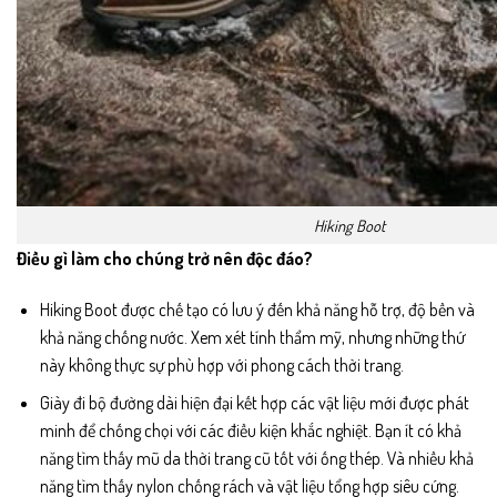
Hiking Boot
Điều gì làm cho chúng trở nên độc đáo?
Hiking Boot được chế tạo có lưu ý đến khả năng hỗ trợ, độ bền và
khả năng chống nước. Xem xét tính thẩm mỹ, nhưng những thứ
này không thực sự phù hợp với phong cách thời trang.
Giày đi bộ đường dài hiện đại kết hợp các vật liệu mới được phát
minh để chống chọi với các điều kiện khắc nghiệt. Bạn ít có khả
năng tìm thấy mũ da thời trang cũ tốt với ống thép. Và nhiều khả
năng tìm thấy nylon chống rách và vật liệu tổng hợp siêu cứng.