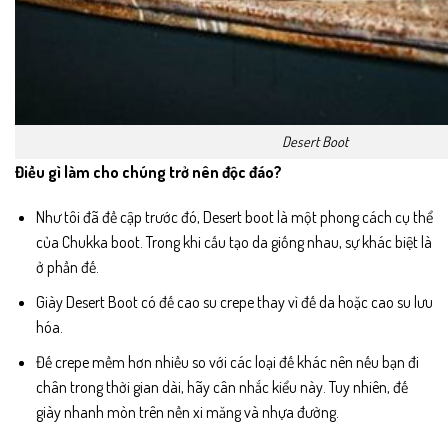
Desert Boot
Điều gì làm cho chúng trở nên độc đáo?
Như tôi đã đề cập trước đó, Desert boot là một phong cách cụ thể
của Chukka boot. Trong khi cấu tạo da giống nhau, sự khác biệt là
ở phần đế.
Giày Desert Boot có đế cao su crepe thay vì đế da hoặc cao su lưu
hóa.
Đế crepe mềm hơn nhiều so với các loại đế khác nên nếu bạn đi
chân trong thời gian dài, hãy cân nhắc kiểu này. Tuy nhiên, đế
giày nhanh mòn trên nền xi măng và nhựa đường.