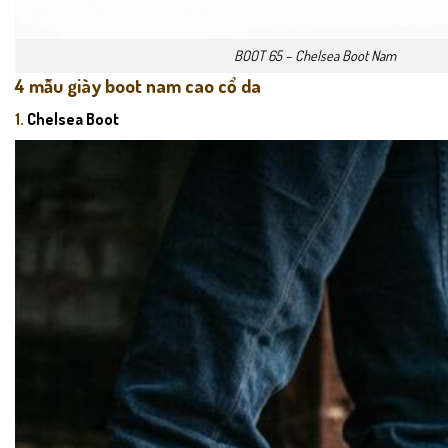
BOOT 65 – Chelsea Boot Nam
4 mẫu giày boot nam cao cổ da
1.
Chelsea Boot