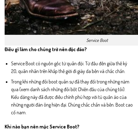
Service Boot
Điều gì làm cho chúng trở nên độc đáo?
Service Boot có nguồn gốc từ quân đội. Từ đầu đến giữa thế kỷ
20, quân nhân trên khắp thế giới đi giày da bền và chắc chắn.
Trong khi những đôi boot quân sự đã thay đổi trong những năm
qua (xem danh sách những đôi bốt Chiến đấu của chúng tôi).
Kiểu dáng này đã được điều chỉnh phù hợp với tủ quần áo của
những người đàn ông hiện đại. Chúng chắc chắn và bền. Boot cao
cổ nam.
Khi nào bạn nên mặc Service Boot?