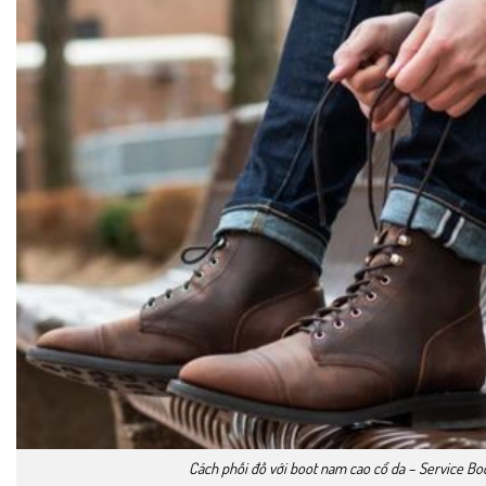
Cách phối đồ với boot nam cao cổ da – Service Bo