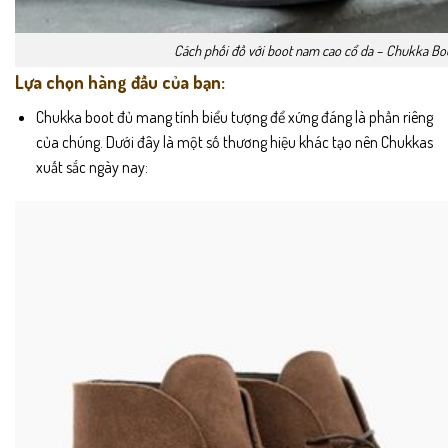
Cách phối đồ với boot nam cao cổ da – Chukka Bo
Lựa chọn hàng đầu của bạn:
Chukka boot đủ mang tính biểu tượng để xứng đáng là phần riêng
của chúng. Dưới đây là một số thương hiệu khác tạo nên Chukkas
xuất sắc ngày nay: