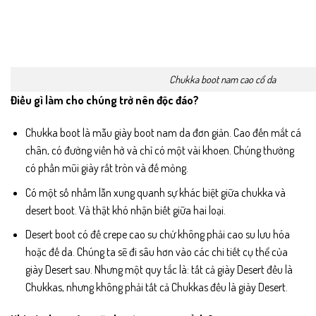
Chukka boot nam cao cổ da
Điều gì làm cho chúng trở nên độc đáo?
Chukka boot là mẫu giày boot nam da đơn giản. Cao đến mắt cá
chân, có đường viền hở và chỉ có một vài khoen. Chúng thường
có phần mũi giày rất tròn và đế mỏng.
Có một số nhầm lẫn xung quanh sự khác biệt giữa chukka và
desert boot. Và thật khó nhận biết giữa hai loại.
Desert boot có đế crepe cao su chứ không phải cao su lưu hóa
hoặc đế da. Chúng ta sẽ đi sâu hơn vào các chi tiết cụ thể của
giày Desert sau. Nhưng một quy tắc là: tất cả giày Desert đều là
Chukkas, nhưng không phải tất cả Chukkas đều là giày Desert.