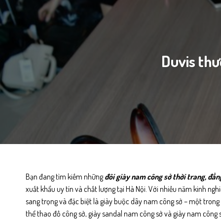
Duvis thư
Bạn đang tìm kiếm những
đôi giày nam công sở thời trang, đẳn
xuất khẩu uy tín và chất lượng tại Hà Nội. Với nhiều năm kinh ngh
sang trọng và đặc biệt là giày buộc dây nam công sở – một trong 
thể thao đồ công sở, giày sandal nam công sở và giày nam côn