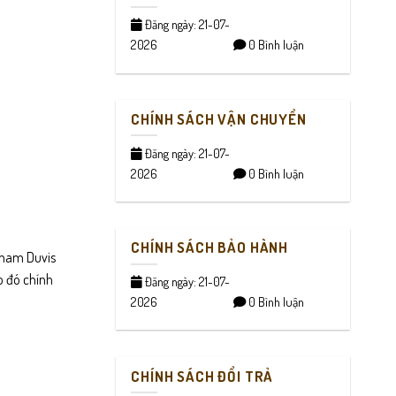
Đăng ngày: 21-07-
2026
0 Bình luận
CHÍNH SÁCH VẬN CHUYỂN
Đăng ngày: 21-07-
2026
0 Bình luận
CHÍNH SÁCH BẢO HÀNH
a nam Duvis
o đó chính
Đăng ngày: 21-07-
2026
0 Bình luận
CHÍNH SÁCH ĐỔI TRẢ