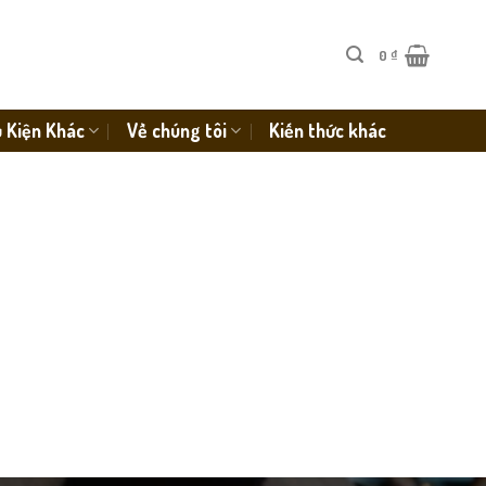
0
₫
 Kiện Khác
Về chúng tôi
Kiến thức khác