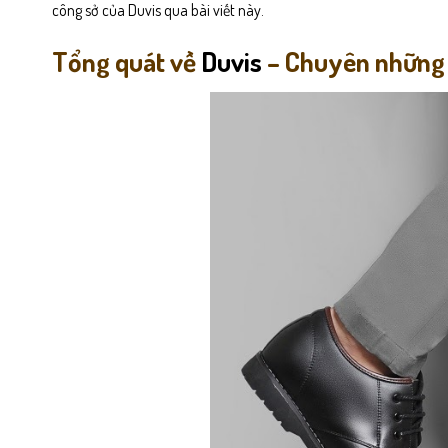
công sở của Duvis qua bài viết này.
Tổng quát về
Duvis
– Chuyên nhữn