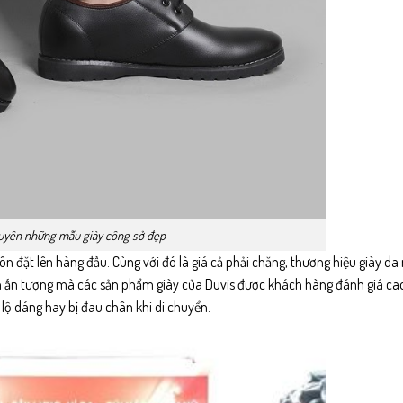
uyên những mẫu giày công sở đẹp
 đặt lên hàng đầu. Cùng với đó là giá cả phải chăng, thương hiệu giày d
n ấn tượng mà các sản phẩm giày của Duvis được khách hàng đánh giá ca
 lộ dáng hay bị đau chân khi di chuyển.