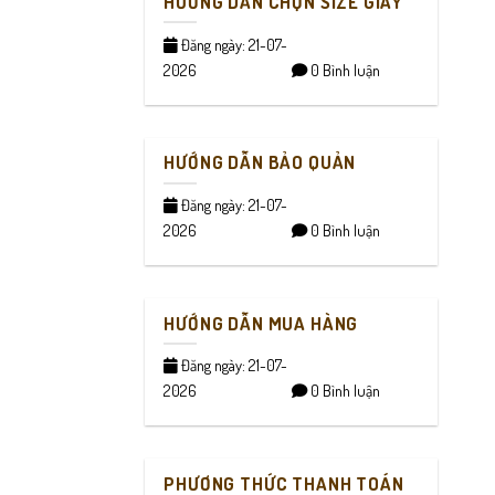
HƯỚNG DẪN CHỌN SIZE GIÀY
Đăng ngày: 21-07-
2026
0 Bình luận
HƯỚNG DẪN BẢO QUẢN
Đăng ngày: 21-07-
2026
0 Bình luận
HƯỚNG DẪN MUA HÀNG
Đăng ngày: 21-07-
2026
0 Bình luận
PHƯƠNG THỨC THANH TOÁN