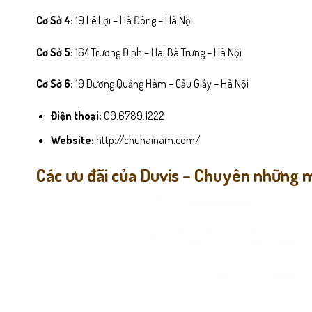
Cơ Sở 4:
19 Lê Lợi – Hà Đông – Hà Nội
Cơ Sở 5:
164 Trương Định – Hai Bà Trưng – Hà Nội
Cơ Sở 6:
19 Dương Quảng Hàm – Cầu Giấy – Hà Nội
Điện thoại:
09.6789.1222
Website:
http://chuhainam.com/
Các ưu đãi của Duvis – Chuyên những