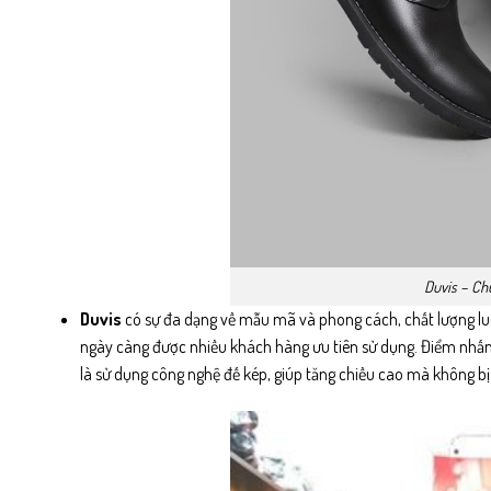
Duvis – Ch
Duvis
có sự đa dạng về mẫu mã và phong cách, chất lượng luôn
ngày càng được nhiều khách hàng ưu tiên sử dụng. Điểm nhấ
là sử dụng công nghệ đế kép, giúp tăng chiều cao mà không bị