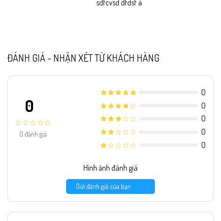
sdfcvsd dfdsf à
ĐÁNH GIÁ - NHẬN XÉT TỪ KHÁCH HÀNG
0
0
0
0
0
0
đánh giá
0
Hình ảnh đánh giá
Gửi đánh giá của bạn