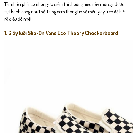
Tất nhiên phải có những ưu điểm thì thương hiệu này mới đạt được
sự thành công như thế. Cùng xem thông tin về mẫu giày trên để biết
rõ điều đó nhé!
1. Giày lười Slip-On Vans Eco Theory Checkerboard