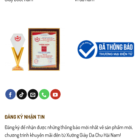
ĐĂNG KÝ NHẬN TIN
Đăng ký để nhận được những thông báo mới nhất về sản phẩm mới,
chương trình khuyến mãi đến từ Xưởng Giày Da Chu Hải Nam!