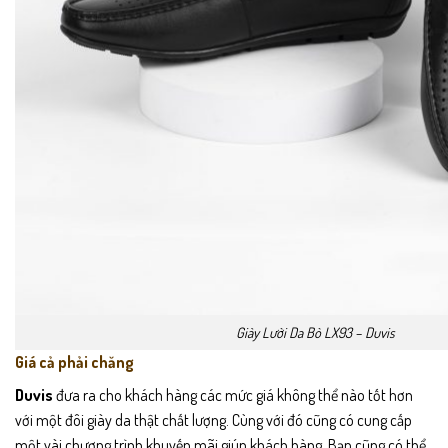
Giày Lười Da Bò LX93 – Duvis
Giá cả phải chăng
Duvis
đưa ra cho khách hàng các mức giá không thể nào tốt hơn
với một đôi giày da thật chất lượng. Cùng với đó cũng có cung cấp
một vài chương trình khuyến mãi giúp khách hàng. Bạn cũng có thể