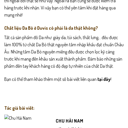
thì ngoài đời thật sẽ như vậy. Ngoài ra bạn cũng sẽ được kiểm tra
hàng trước khi nhận. Vì vậy bạn có thể yên tâm khi đặt hàng qua
mạng nhé!
Chất liệu Da Bò ở Duvis có phải là da thật không?
Tất cả sản phẩm đồ Da như: giày da, túi sách, thắt lưng,.. đều được
làm 100% từ chất Da Bò thật nguyên tấm nhập khẩu đạt chuẩn Châu
Âu. Những tấm Da Bò nguyên miếng đều được chọn lọc kỹ càng
trước khi mang đến khâu sản xuất thành phẩm. Đảm bảo những sản
phẩm đến tay khách hàng có độ đẹp tự nhiên của chất Da thật.
Bạn có thể tham khảo thêm một số bài viết liên quan
tại đây
!
Tác giả bài viết:
CHU HẢI NAM