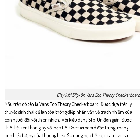
Giày lười Slip-On Vans Eco Theory Checkerboard
Mẫu trên có tên là Vans Eco Theory Checkerboard. Được dựa trên lý
thuyết sinh thái để lan tỏa thông điệp nhân văn về trách nhiệm của
con người đối với thiên nhiên. Với kiểu dáng Slip-On đơn giản. Được
thiết kế trên thân giày với họa tiết Checkerboard đặc trưng, mang
tính biểu tượng của thương hiệu. Sử dụng họa tiết sọc caro tạo sự