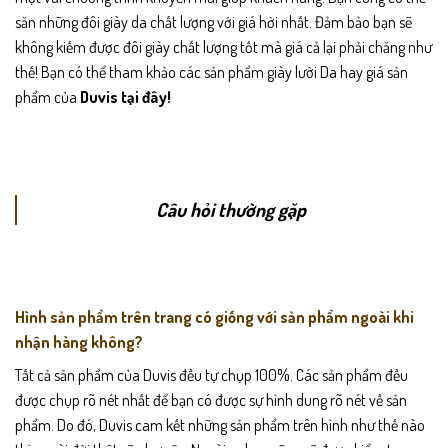
săn những đôi giày da chất lượng với giá hời nhất. Đảm bảo bạn sẽ
không kiếm được đôi giày chất lượng tốt mà giá cả lại phải chăng như
thế! Bạn có thể tham khảo các sản phẩm
giày lười Da
hay giá sản
phẩm của
Duvis
tại đây!
Câu hỏi thường gặp
Hình sản phẩm trên trang có giống với sản phẩm ngoài khi
nhận hàng không?
Tất cả sản phẩm của Duvis đều tự chụp 100%. Các sản phẩm đều
được chụp rõ nét nhất để bạn có được sự hình dung rõ nét về sản
phẩm. Do đó, Duvis cam kết những sản phẩm trên hình như thế nào