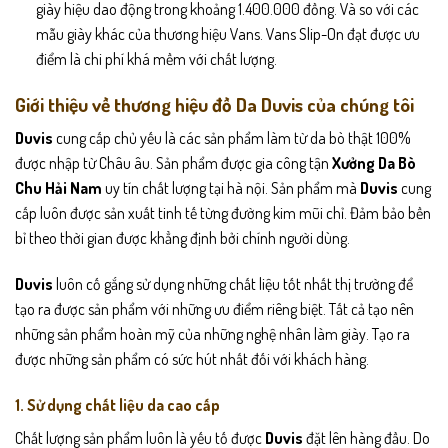
giày hiệu dao động trong khoảng 1.400.000 đồng. Và so với các
mẫu giày khác của thương hiệu Vans. Vans Slip-On đạt được ưu
điểm là chi phí khá mềm với chất lượng.
Giới thiệu về thương hiệu đồ Da Duvis của chúng tôi
Duvis
cung cấp chủ yếu là các sản phẩm làm từ da bò thật 100%
được nhập từ Châu âu. Sản phẩm được gia công tận
Xưởng Da Bò
Chu Hải Nam
uy tín chất lượng tại hà nội. Sản phẩm mà
Duvis
cung
cấp luôn được sản xuất tinh tế từng đường kim mũi chỉ. Đảm bảo bền
bỉ theo thời gian được khẳng định bởi chính người dùng.
D
u
vis
luôn cố gắng sử dụng những chất liệu tốt nhất thị trường để
tạo ra được sản phẩm với những ưu điểm riêng biệt. Tất cả tạo nên
những sản phẩm hoàn mỹ của những nghệ nhân làm giày. Tạo ra
được những sản phẩm có sức hút nhất đối với khách hàng.
1. Sử dụng chất liệu da cao cấp
Chất lượng sản phẩm luôn là yếu tố được
Duvis
đặt lên hàng đầu. Do