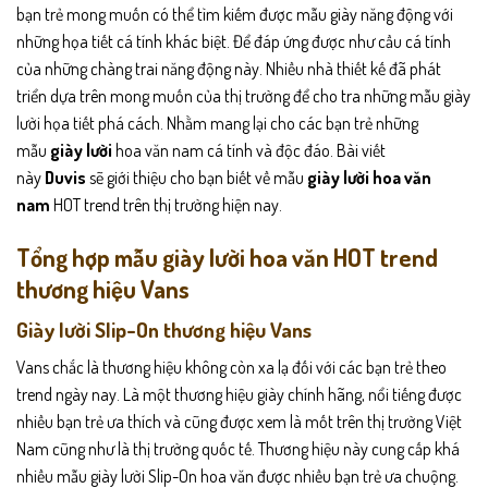
bạn trẻ mong muốn có thể tìm kiếm được mẫu giày năng động với
những họa tiết cá tính khác biệt. Để đáp ứng được như cầu cá tính
của những chàng trai năng động này. Nhiều nhà thiết kế đã phát
triển dựa trên mong muốn của thị trường để cho tra những mẫu giày
lười họa tiết phá cách. Nhằm mang lại cho các bạn trẻ những
mẫu
giày lười
hoa văn nam cá tính và độc đáo. Bài viết
này
Duvis
sẽ giới thiệu cho bạn biết về mẫu
giày lười hoa văn
nam
HOT trend trên thị trường hiện nay.
Tổng hợp mẫu giày lười hoa văn HOT trend
thương hiệu Vans
Giày lười Slip-On thương hiệu Vans
Vans chắc là thương hiệu không còn xa lạ đối với các bạn trẻ theo
trend ngày nay. Là một thương hiệu giày chính hãng, nổi tiếng được
nhiều bạn trẻ ưa thích và cũng được xem là mốt trên thị trường Việt
Nam cũng như là thị trường quốc tế. Thương hiệu này cung cấp khá
nhiều mẫu giày lười Slip-On hoa văn được nhiều bạn trẻ ưa chuộng.