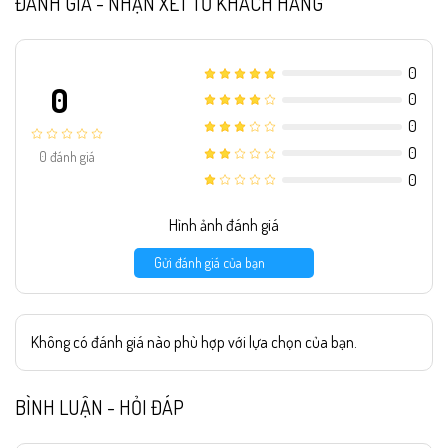
ĐÁNH GIÁ - NHẬN XÉT TỪ KHÁCH HÀNG
0
0
0
0
0
0
đánh giá
0
Hình ảnh đánh giá
Gửi đánh giá của bạn
Không có đánh giá nào phù hợp với lựa chọn của bạn.
BÌNH LUẬN - HỎI ĐÁP