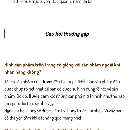
có thể mua trực tuyến. Bảo quản ví nam da bò.
Câu hỏi thường gặp
Hình sản phẩm trên trang có giống với sản phẩm ngoài khi
nhận hàng không?
Tất cả sản phẩm của
Duvis
đều tự chụp 100%. Các sản phẩm đều
được chụp rõ nét nhất để bạn có được sự hình dung rõ nét về sản
phẩm. Do đó,
Duvis
cam kết những sản phẩm trên hình như thế nào
thì ngoài đợi thật sẽ như vậy.
Ngoài ra bạn cũng sẽ được kiểm tra hàng trước khi nhận. Vì vậy bạn
có thể yên tâm khi đặt hàng qua mạng nhé!