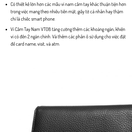
Có thiết kế lớn hơn các mẫu ví nam cầm tay khác thuận tiện hơn
trong việc mang theo nhiều tiền mặt, giấy tờ cá nhân hay thậm
chí là chiếc smart phone.
Ví Cầm Tay Nam VT08 tăng cường thêm các khoảng ngăn, khiến
ví có đến 2 ngăn chính. Và thêm các phân ô sử dụng cho việc đặt
để card name, visit, và atm.