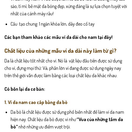
sảo, tỉ mỉ; bề mặt da bóng đẹp, xứng đáng là sự lựa chọn tuyệt vời
nhất của cánh mày râu!
Cấu tạo chung: 1 ngăn khóa lớn, dây đeo cổ tay
Các bạn tham khảo các mãu ví da dài cho nam tại đây!
Chất liệu của những mẫu ví da dài này làm từ gì?
Da là chất liệu tốt nhất cho ví. Nó là vật liệu đầu tiên được sử dụng
cho ví, đựng mọi thứ. Và, phần lớn ví đang được sử dụng ngày nay
trên thế giới vẫn được làm bằng các loại chất liệu da khác nhau.
Có bốn lại da cơ bản:
1. Ví da nam cao cấp bằng da bò
Da bò là chất liệu được sử dụng phổ biến nhất để làm ví da nam
hiện nay. Chất liệu da bò được ví như
“Vua của những tấm da
bò”
nhờ những ưu điểm vượt trội.