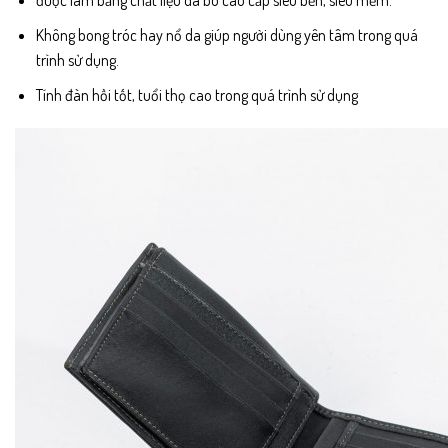
được làm bằng chất liệu da bò cao cấp siêu bền, siêu mềm.
Không bong tróc hay nổ da giúp người dùng yên tâm trong quá
trình sử dụng.
Tính đàn hồi tốt, tuổi thọ cao trong quá trình sử dụng