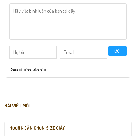
Gửi
Chưa có bình luận nào
BÀI VIẾT MỚI
HƯỚNG DẪN CHỌN SIZE GIÀY