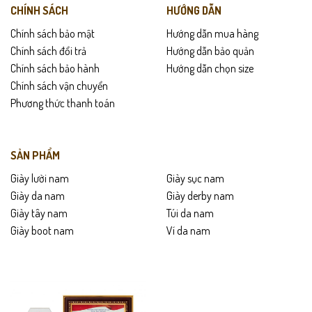
CHÍNH SÁCH
HƯỚNG DẪN
Chính sách bảo mật
Hướng dẫn mua hàng
Chính sách đổi trả
Hướng dẫn bảo quản
Chính sách bảo hành
Hướng dẫn chọn size
Chính sách vận chuyển
Phương thức thanh toán
SẢN PHẨM
Giày lười nam
Giày sục nam
Giày da nam
Giày derby nam
Giày tây nam
Túi da nam
Giày boot nam
Ví da nam