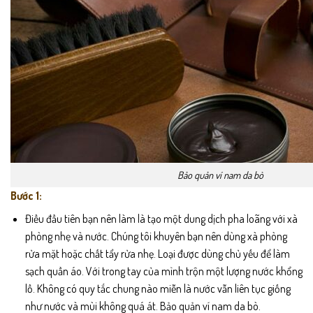
Bảo quản ví nam da bò
Bước 1:
Điều đầu tiên bạn nên làm là tạo một dung dịch pha loãng với xà
phòng nhẹ và nước. Chúng tôi khuyên bạn nên dùng xà phòng
rửa mặt hoặc chất tẩy rửa nhẹ. Loại được dùng chủ yếu để làm
sạch quần áo. Với trong tay của mình trộn một lượng nước khổng
lồ. Không có quy tắc chung nào miễn là nước vẫn liên tục giống
như nước và mùi không quá át. Bảo quản ví nam da bò.