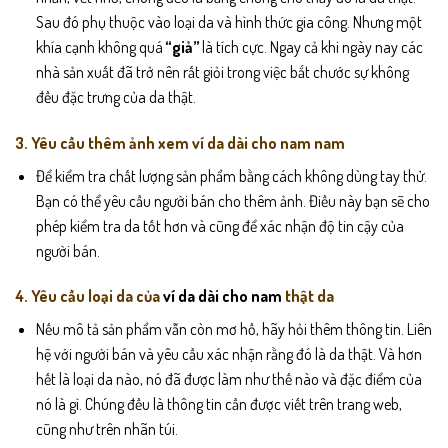
Sau đó phụ thuộc vào loại da và hình thức gia công. Nhưng một
khía cạnh không quá
“giả”
là tích cực. Ngay cả khi ngày nay các
nhà sản xuất đã trở nên rất giỏi trong việc bắt chước sự không
đều đặc trưng của da thật.
3. Yêu cầu thêm ảnh xem ví da dài cho nam nam
Để kiểm tra chất lượng sản phẩm bằng cách không dùng tay thử.
Bạn có thể yêu cầu người bán cho thêm ảnh. Điều này bạn sẽ cho
phép kiểm tra da tốt hơn và cũng để xác nhận độ tin cậy của
người bán.
4. Yêu cầu loại da của
ví da dài cho nam
thật da
Nếu mô tả sản phẩm vẫn còn mơ hồ, hãy hỏi thêm thông tin. Liên
hệ với người bán và yêu cầu xác nhận rằng đó là da thật. Và hơn
hết là loại da nào, nó đã được làm như thế nào và đặc điểm của
nó là gì. Chúng đều là thông tin cần được viết trên trang web,
cũng như trên nhãn túi.