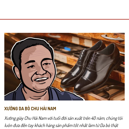
XƯỞNG DA BÒ CHU HẢI NAM
Xưởng giày Chu Hải Nam với tuổi đời sản xuất trên 40 năm, chúng tôi
luôn đưa đến tay khách hàng sản phẩm tốt nhất làm từ Da bò thật