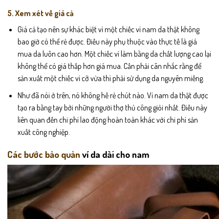
5. Xem xét về giá cả
Giá cả tạo nên sự khác biệt vì một chiếc ví nam da thật không
bao giờ có thể rẻ được. Điều này phụ thuộc vào thực tế là giá
mua da luôn cao hơn. Một chiếc ví làm bằng da chất lượng cao lại
không thể có giá thấp hơn giá mua. Cần phải cân nhắc rằng để
sản xuất một chiếc ví cỡ vừa thì phải sử dụng da nguyên miếng.
Như đã nói ở trên, nó không hề rẻ chút nào. Ví nam da thật được
tạo ra bằng tay bởi những người thợ thủ công giỏi nhất. Điều này
liên quan đến chi phí lao động hoàn toàn khác với chi phí sản
xuất công nghiệp.
Các bước bảo quản
ví da dài cho nam