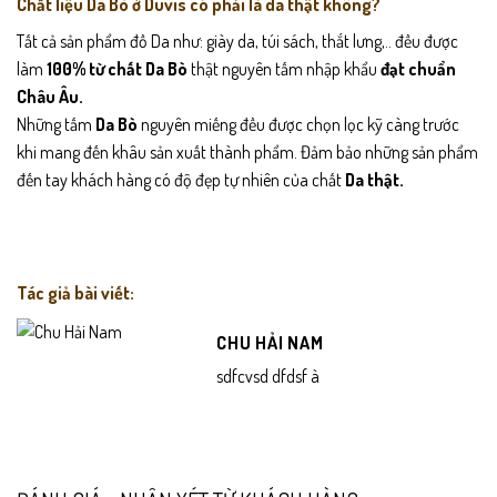
Chất liệu Da Bò ở Duvis có phải là da thật không?
Tất cả sản phẩm đồ Da như: giày da, túi sách, thắt lưng,.. đều được
làm
100% từ chất Da Bò
thật nguyên tấm nhập khẩu
đạt chuẩn
Châu Âu.
Những tấm
Da Bò
nguyên miếng đều được chọn lọc kỹ càng trước
khi mang đến khâu sản xuất thành phẩm. Đảm bảo những sản phẩm
đến tay khách hàng có độ đẹp tự nhiên của chất
Da thật.
Tác giả bài viết:
CHU HẢI NAM
sdfcvsd dfdsf à