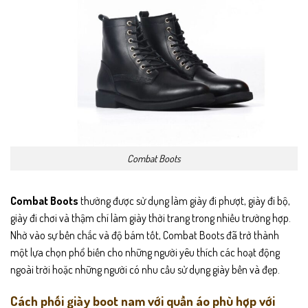
Combat Boots
Combat Boots
thường được sử dụng làm giày đi phượt, giày đi bộ,
giày đi chơi và thậm chí làm giày thời trang trong nhiều trường hợp.
Nhờ vào sự bền chắc và độ bám tốt, Combat Boots đã trở thành
một lựa chọn phổ biến cho những người yêu thích các hoạt động
ngoài trời hoặc những người có nhu cầu sử dụng giày bền và đẹp.
Cách phối giày boot nam với quần áo phù hợp với