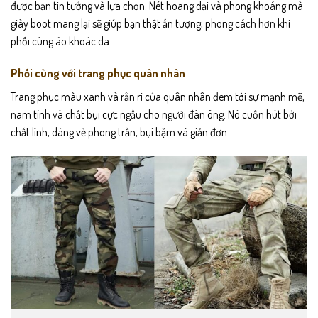
được bạn tin tưởng và lựa chọn. Nét hoang dại và phong khoáng mà
giày boot mang lại sẽ giúp bạn thật ấn tượng, phong cách hơn khi
phối cùng áo khoác da.
Phối cùng với trang phục quân nhân
Trang phục màu xanh và rằn ri của quân nhân đem tới sự mạnh mẽ,
nam tính và chất bụi cực ngầu cho người đàn ông. Nó cuốn hút bởi
chất lính, dáng vẻ phong trần, bụi bặm và giản đơn.