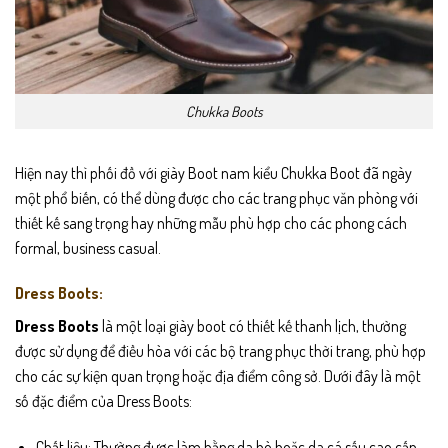
Chukka Boots
Hiện nay thì phối đồ với giày Boot nam kiểu Chukka Boot đã ngày
một phổ biến, có thể dùng được cho các trang phục văn phòng với
thiết kế sang trọng hay những mẫu phù hợp cho các phong cách
formal, business casual.
Dress Boots:
Dress Boots
là một loại giày boot có thiết kế thanh lịch, thường
được sử dụng để điều hòa với các bộ trang phục thời trang, phù hợp
cho các sự kiện quan trọng hoặc địa điểm công sở. Dưới đây là một
số đặc điểm của Dress Boots:
Chất liệu: Thường được làm bằng da bò hoặc da cá sấu cao cấp,