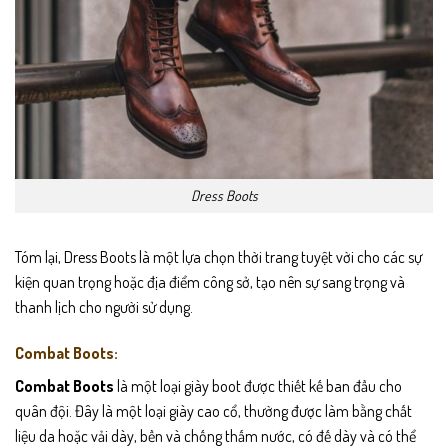
Dress Boots
Tóm lại, Dress Boots là một lựa chọn thời trang tuyệt vời cho các sự
kiện quan trọng hoặc địa điểm công sở, tạo nên sự sang trọng và
thanh lịch cho người sử dụng.
Combat Boots:
Combat Boots
là một loại giày boot được thiết kế ban đầu cho
quân đội. Đây là một loại giày cao cổ, thường được làm bằng chất
liệu da hoặc vải dày, bền và chống thấm nước, có đế dày và có thể