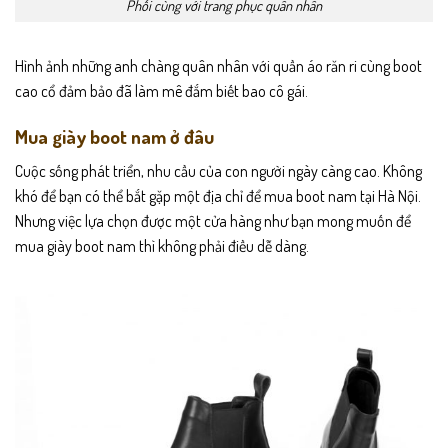
Phối cùng với trang phục quân nhân
Hình ảnh những anh chàng quân nhân với quần áo răn ri cùng boot
cao cổ đảm bảo đã làm mê đắm biết bao cô gái.
Mua giày boot nam ở đâu
Cuộc sống phát triển, nhu cầu của con người ngày càng cao. Không
khó để bạn có thể bắt gặp một địa chỉ để mua boot nam tại Hà Nội.
Nhưng việc lựa chọn được một cửa hàng như bạn mong muốn để
mua giày boot nam thì không phải điều dễ dàng.