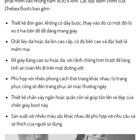
phát minh vào những năm 1830 ở Anh. Các đặc điểm chính của
Chelsea Boots bao gồm:
Thiết kế đơn giản, không có dây buộc, thay vào đó có một đôi lò
xo ở hai bên để dễ dàng mang giày.
Chất liệu da hoặc da lộn cao cấp, có độ bền cao và đặc biệt là
mềm mại.
Đế giày bằng cao su hoặc da, với rãnh chống trơn trượt để tăng
tính an toàn khi đi trên mặt đường ướt.
Phù hợp với nhiều phong cách thời trang khác nhau, từ trang
phục công sở đến trang phục ăn mặc thường ngày.
Thiết kế chân váy ngắn hoặc quần côn sẽ giúp tôn lên vẻ đẹp của
chiếc giày boot này.
Sản xuất với nhiều màu sắc khác nhau để phù hợp với nhu cầu và
sở thích của người sử dụng.