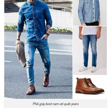
Phối giày boot nam với quần jeans