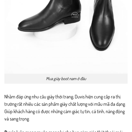
Mua giày boot nam ở đâu
Nhằm đáp ứng nhu cầu giày thời trang, Duvis hiện cung cấp ra thị
trường rất nhiều các sản phẩm giày chất lượng với mẫu mã đa dạng.
Giúp khách hàng có được những cảm giác tự tin, cá tính, năng động
và sang trọng.