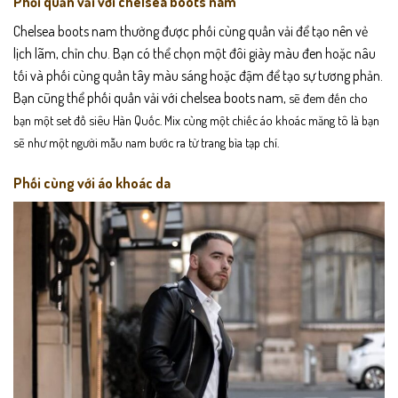
Phối quần vải với chelsea boots nam
Chelsea boots nam thường được phối cùng quần vải để tạo nên vẻ
lịch lãm, chỉn chu. Bạn có thể chọn một đôi giày màu đen hoặc nâu
tối và phối cùng quần tây màu sáng hoặc đậm để tạo sự tương phản.
Bạn cũng thể
phối quần vải với chelsea boots nam,
sẽ đem đến cho
bạn một set đồ siêu Hàn Quốc. Mix cùng một chiếc áo khoác măng tô là bạn
sẽ như một người mẫu nam bước ra từ trang bìa tạp chí.
Phối cùng với áo khoác da