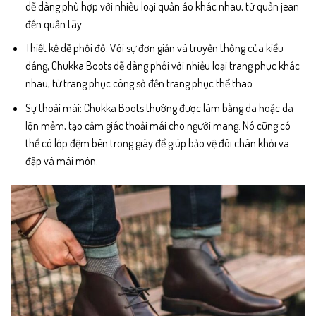
dễ dàng phù hợp với nhiều loại quần áo khác nhau, từ quần jean
đến quần tây.
Thiết kế dễ phối đồ: Với sự đơn giản và truyền thống của kiểu
dáng, Chukka Boots dễ dàng phối với nhiều loại trang phục khác
nhau, từ trang phục công sở đến trang phục thể thao.
Sự thoải mái: Chukka Boots thường được làm bằng da hoặc da
lộn mềm, tạo cảm giác thoải mái cho người mang. Nó cũng có
thể có lớp đệm bên trong giày để giúp bảo vệ đôi chân khỏi va
đập và mài mòn.