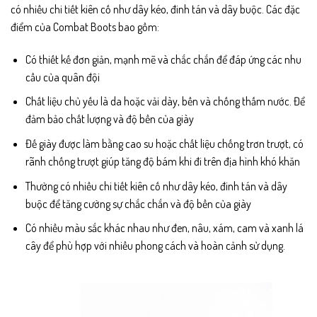
có nhiều chi tiết kiên cố như dây kéo, đinh tán và dây buộc. Các đặc
điểm của Combat Boots bao gồm:
Có thiết kế đơn giản, mạnh mẽ và chắc chắn để đáp ứng các nhu
cầu của quân đội
Chất liệu chủ yếu là da hoặc vải dày, bền và chống thấm nước. Để
đảm bảo chất lượng và độ bền của giày
Đế giày được làm bằng cao su hoặc chất liệu chống trơn trượt, có
rãnh chống trượt giúp tăng độ bám khi đi trên địa hình khó khăn
Thường có nhiều chi tiết kiên cố như dây kéo, đinh tán và dây
buộc để tăng cường sự chắc chắn và độ bền của giày
Có nhiều màu sắc khác nhau như đen, nâu, xám, cam và xanh lá
cây để phù hợp với nhiều phong cách và hoàn cảnh sử dụng.