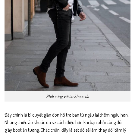
Phối cùng với áo khoác da
Đây chính là bí quyết giản đơn hỗ trợ bạn từ ngầu lại thêm ngầu hơn.
Những chiếc áo khoác da sẽ cách điệu hơn khi bạn phối cùng đôi
giày boot ấn tượng. Chắc chắn, đây là set đồ sẽ làm thay đổi tâm lý