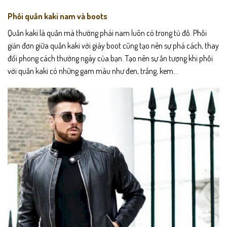
Phối quần kaki nam và boots
Quần kaki là quần mà thường phái nam luôn có trong tủ đồ. Phối
giản đơn giữa quần kaki với giày boot cũng tạo nên sự phá cách, thay
đổi phong cách thường ngày của bạn. Tạo nên sự ấn tượng khi phối
với quần kaki có những gam màu như đen, trắng, kem…