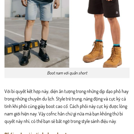
Boot nam với quần short
Với bí quyết kết hợp này, diện ấn tượng trong những dịp dạo phố hay
trong những chuyến du lịch. Style trẻ trung, năng động và cực kỳ cá
tính khi phối cùng giày boot cao cổ. Cách phối này cực kỳ được lòng
nam giới hiện nay. Vậy cofnc hần chừ gì nữa mà bạn không thử bí
quyết này nhỉ, có thể bạn sẽ bất ngờ trong style sành điệu này.