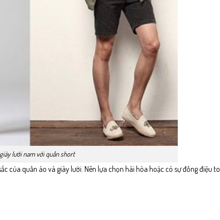
giày lười nam với quần short
sắc của quần áo và giày lười. Nên lựa chọn hài hòa hoặc có sự đồng điệu t