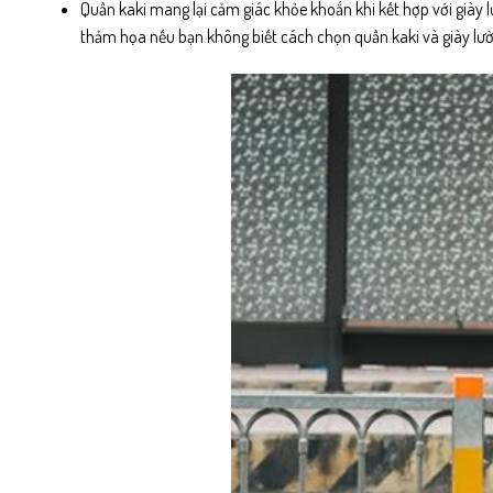
Quần kaki mang lại cảm giác khỏe khoắn khi kết hợp với giày 
thảm họa nếu bạn không biết cách chọn quần kaki và giày lườ