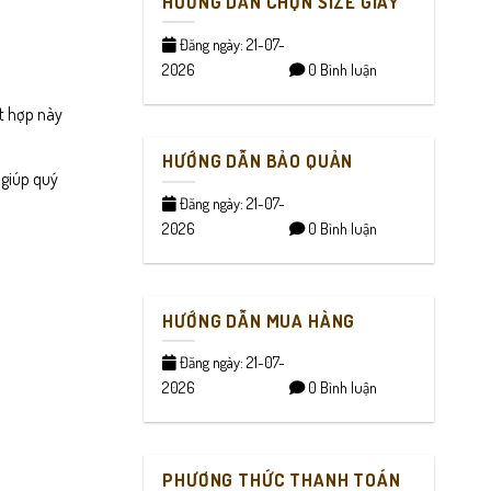
HƯỚNG DẪN CHỌN SIZE GIÀY
Đăng ngày: 21-07-
2026
0 Bình luận
ết hợp này
HƯỚNG DẪN BẢO QUẢN
 giúp quý
Đăng ngày: 21-07-
2026
0 Bình luận
HƯỚNG DẪN MUA HÀNG
Đăng ngày: 21-07-
2026
0 Bình luận
PHƯƠNG THỨC THANH TOÁN