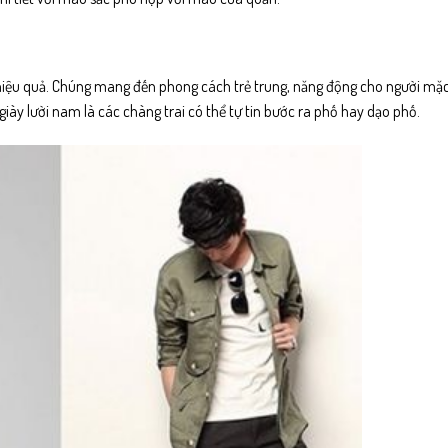
hiệu quả. Chúng mang đến phong cách trẻ trung, năng động cho người mặc
iày lười nam là các chàng trai có thể tự tin bước ra phố hay dạo phố.