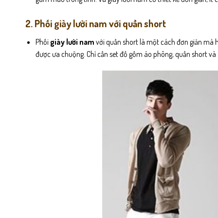
2. Phối giày lười nam với quần short
Phối
giày lười nam
với quần short là một cách đơn giản mà 
được ưa chuộng. Chỉ cần set đồ gồm áo phông, quần short và g