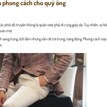
m phong cách cho quý ông
c phối đồ truyền thống là quần vest phải đi cùng giày da. Tuy nhiên, sự k
toàn mới.
h sang trọng, lịch lãm nhưng vẫn rất trẻ trung, năng động. Phong cách này
ệc.