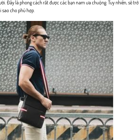
lười. Đây là phong cách rất được các bạn nam ưa chuộng. Tuy nhiên, sẽ trở
i sao cho phù hợp.