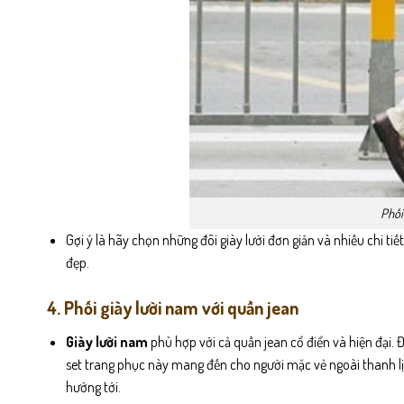
Phối
Gợi ý là hãy chọn những đôi giày lười đơn giản và nhiều chi t
đẹp.
4. Phối giày lười nam với quần jean
Giày lười nam
phù hợp với cả quần jean cổ điển và hiện đại. Đ
set trang phục này mang đến cho người mặc vẻ ngoài thanh l
hướng tới.