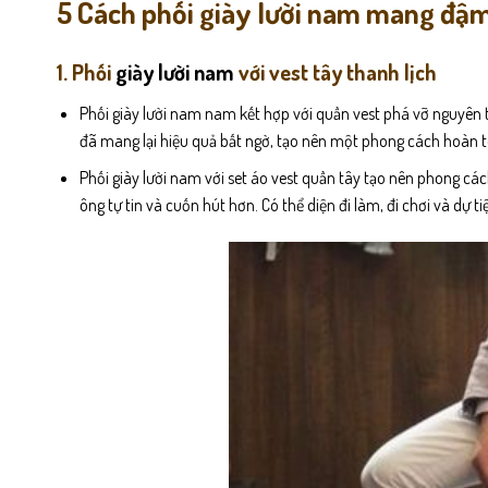
5 Cách phối giày lười nam mang đậ
1. Phối
giày lười nam
với vest tây thanh lịch
Phối giày lười nam nam kết hợp với quần vest phá vỡ nguyên tắ
đã mang lại hiệu quả bất ngờ, tạo nên một phong cách hoàn 
Phối giày lười nam với set áo vest quần tây tạo nên phong các
ông tự tin và cuốn hút hơn. Có thể diện đi làm, đi chơi và dự ti