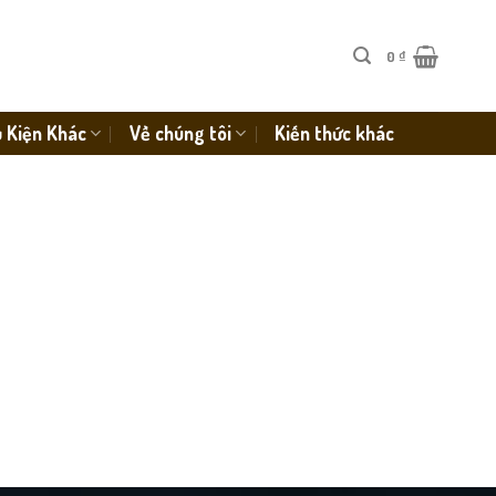
0
₫
 Kiện Khác
Về chúng tôi
Kiến thức khác