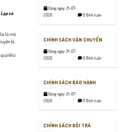
Đăng ngày: 21-07-
 Lạp và
2026
0 Bình luận
ta tò mò.
CHÍNH SÁCH VẬN CHUYỂN
huyền bí.
Đăng ngày: 21-07-
 quá khứ.
2026
0 Bình luận
CHÍNH SÁCH BẢO HÀNH
Đăng ngày: 21-07-
2026
0 Bình luận
CHÍNH SÁCH ĐỔI TRẢ