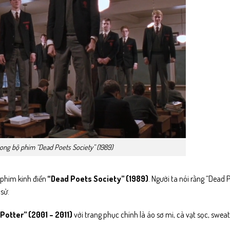
ong bộ phim “Dead Poets Society” (1989)
 phim kinh điển
“Dead Poets Society” (1989)
. Người ta nói rằng “Dead 
sử.
Potter” (2001 – 2011)
với trang phục chính là áo sơ mi, cà vạt sọc, sweat