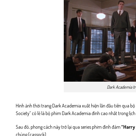
Dark Academia tr
Hình ảnh thời trang Dark Academia xuất hiện lần đầu tiên qua bộ
Society” có lẽ là bộ phim Dark Academia đỉnh cao nhất trong lịch 
Sau đó, phong cách này trở lại qua series phim đình đám
“Harry 
chùng (cassock)…