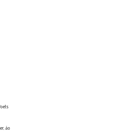
Poets
er, áo