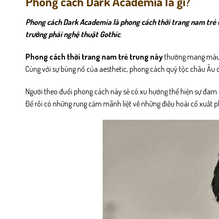
Phong cách Dark Academia là gì?
Phong cách Dark Academia là phong cách thời trang nam trẻ t
trường phái nghệ thuật Gothic
.
Phong cách thời trang nam trẻ trung này
thường mang màu s
Cùng với sự bùng nổ của aesthetic, phong cách quý tộc châu Âu c
Người theo đuổi phong cách này sẽ có xu hướng thể hiện sự đam m
Để rồi có những rung cảm mãnh liệt về những điều hoài cổ xuất ph