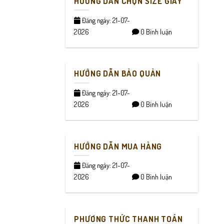
HƯỚNG DẪN CHỌN SIZE GIÀY
Đăng ngày: 21-07-
2026
0 Bình luận
HƯỚNG DẪN BẢO QUẢN
Đăng ngày: 21-07-
2026
0 Bình luận
HƯỚNG DẪN MUA HÀNG
Đăng ngày: 21-07-
2026
0 Bình luận
PHƯƠNG THỨC THANH TOÁN