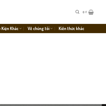
0
₫
 Kiện Khác
Về chúng tôi
Kiến thức khác