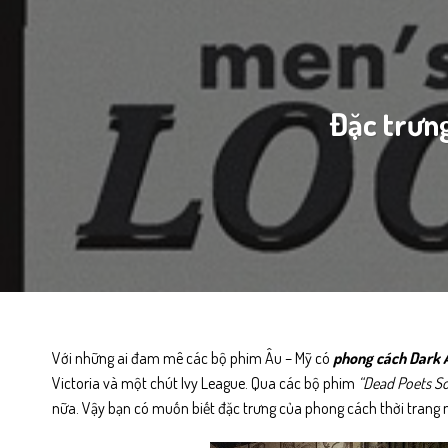
Đặc trưn
Với những ai đam mê các bộ phim Âu – Mỹ có
phong cách Dark
Victoria và một chút Ivy League. Qua các bộ phim
“Dead Poets So
nữa. Vậy bạn có muốn biết đặc trưng của phong cách thời trang