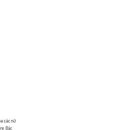
ủa các nữ
re. Đặc