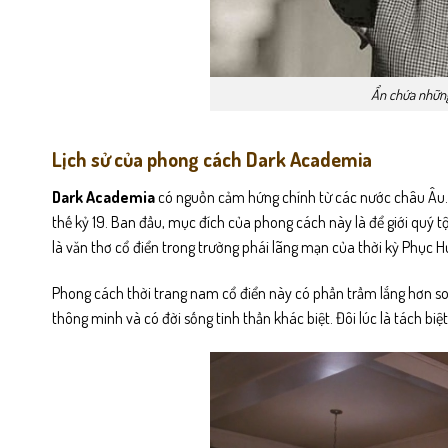
Ẩn chứa những
Lịch sử của phong cách Dark Academia
Dark Academia
có nguồn cảm hứng chính từ các nước châu Âu. 
thế kỷ 19. Ban đầu, mục đích của phong cách này là để giới quý tộ
là văn thơ cổ điển trong trường phái lãng mạn của thời kỳ Phục H
Phong cách thời trang nam cổ điển này có phần trầm lắng hơn so 
thông minh và có đời sống tinh thần khác biệt. Đôi lúc là tách biệ