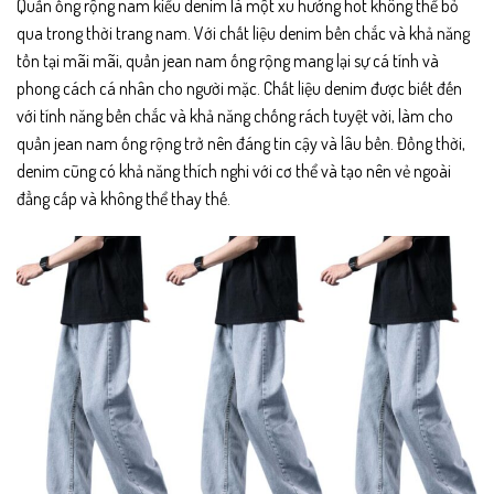
Quần ống rộng nam kiểu denim là một xu hướng hot không thể bỏ
qua trong thời trang nam. Với chất liệu denim bền chắc và khả năng
tồn tại mãi mãi, quần jean nam ống rộng mang lại sự cá tính và
phong cách cá nhân cho người mặc. Chất liệu denim được biết đến
với tính năng bền chắc và khả năng chống rách tuyệt vời, làm cho
quần jean nam ống rộng trở nên đáng tin cậy và lâu bền. Đồng thời,
denim cũng có khả năng thích nghi với cơ thể và tạo nên vẻ ngoài
đẳng cấp và không thể thay thế.