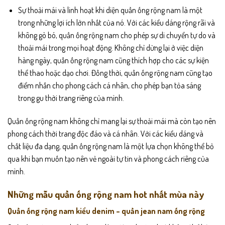
Sự thoải mái và linh hoạt khi diện quần ống rộng nam là một
trong những lợi ích lớn nhất của nó. Với các kiểu dáng rộng rãi và
không gò bó, quần ống rộng nam cho phép sự di chuyển tự do và
thoải mái trong mọi hoạt động. Không chỉ dừng lại ở việc diện
hàng ngày, quần ống rộng nam cũng thích hợp cho các sự kiện
thể thao hoặc dạo chơi. Đồng thời, quần ống rộng nam cũng tạo
điểm nhấn cho phong cách cá nhân, cho phép bạn tỏa sáng
trong gu thời trang riêng của mình.
Quần ống rộng nam không chỉ mang lại sự thoải mái mà còn tạo nên
phong cách thời trang độc đáo và cá nhân. Với các kiểu dáng và
chất liệu đa dạng, quần ống rộng nam là một lựa chọn không thể bỏ
qua khi bạn muốn tạo nên vẻ ngoài tự tin và phong cách riêng của
mình.
Những mẫu quần ống rộng nam hot nhất mùa này
Quần ống rộng nam kiểu denim – quần jean nam ống rộng