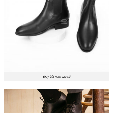
Giày bốt nam cao cổ