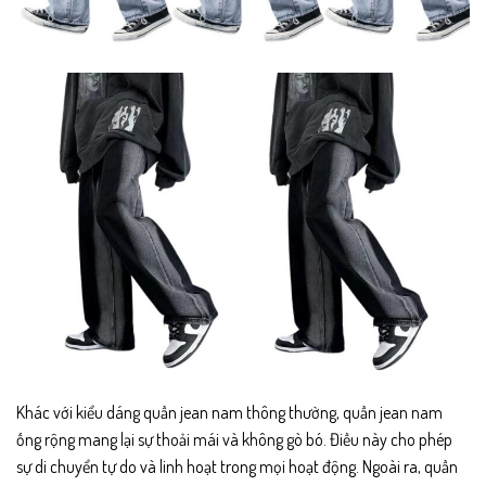
Khác với kiểu dáng quần jean nam thông thường, quần jean nam
ống rộng mang lại sự thoải mái và không gò bó. Điều này cho phép
sự di chuyển tự do và linh hoạt trong mọi hoạt động. Ngoài ra, quần