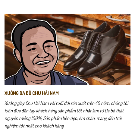
XƯỞNG DA BÒ CHU HẢI NAM
Xưởng giày Chu Hải Nam với tuổi đời sản xuất trên 40 năm, chúng tôi
luôn đưa đến tay khách hàng sản phẩm tốt nhất làm từ Da bò thật
nguyên miếng 100%, Sản phẩm bền đẹp, êm chân, mang đến trải
nghiệm tốt nhất cho khách hàng