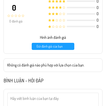
0
0
0
0
0
0
đánh giá
0
Hình ảnh đánh giá
Gửi đánh giá của bạn
Không có đánh giá nào phù hợp với lựa chọn của bạn.
BÌNH LUẬN - HỎI ĐÁP