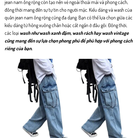
jean nam ống rộng còn tạo nên vẻ ngoài thoải mái và phong cách,
đồng thời mang đến sự tự tin cho người mặc. Kiểu dáng và wash của
quần jean nam ống rộng cũng đa dạng. Bạn có thể lựa chọn giữa các
kiểu dáng từ hông xuống chân hoặc cắt ngắn ở đầu gối. Đồng thời,
các loại
wash như wash xanh đậm, wash rách hay wash vintage
cũng mang đến sự lựa chọn phong phú để phù hợp với phong cách
riêng của bạn.