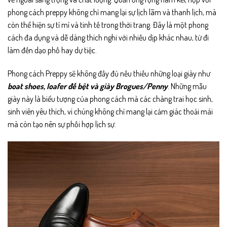
phong cách preppy không chỉ mang lại sự lịch lãm và thanh lịch, mà
còn thể hiện sự tỉ mỉ và tinh tế trong thời trang. Đây là một phong
cách đa dụng và dễ dàng thích nghi với nhiều dịp khác nhau, từ đi
làm đến dạo phố hay dự tiệc.
Phong cách Preppy sẽ không đầy đủ nếu thiếu những loại giày như
boat shoes, loafer đế bệt và giày Brogues/Penny
. Những mẫu
giày này là biểu tượng của phong cách mà các chàng trai học sinh,
sinh viên yêu thích, vì chúng không chỉ mang lại cảm giác thoải mái
mà còn tạo nên sự phối hợp lịch sự.