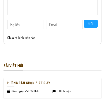
Gửi
Chưa có bình luận nào
BÀI VIẾT MỚI
HƯỚNG DẪN CHỌN SIZE GIÀY
Đăng ngày: 21-07-2026
0 Bình luận