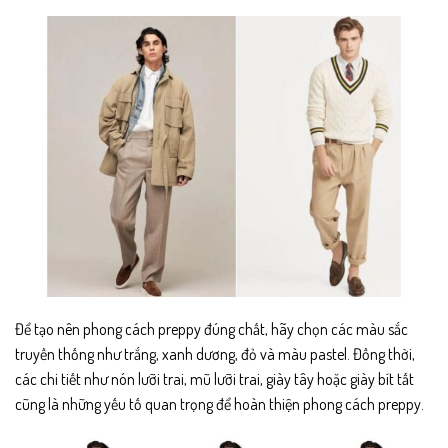
Để tạo nên phong cách preppy đúng chất, hãy chọn các màu sắc
truyền thống như trắng, xanh dương, đỏ và màu pastel. Đồng thời,
các chi tiết như nón lưỡi trai, mũ lưỡi trai, giày tây hoặc giày bít tất
cũng là những yếu tố quan trọng để hoàn thiện phong cách preppy.