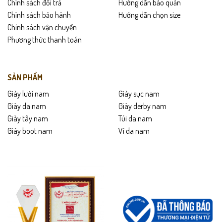
Chính sách đổi trả
Hướng dẫn bảo quản
Chính sách bảo hành
Hướng dẫn chọn size
Chính sách vận chuyển
Phương thức thanh toán
SẢN PHẨM
Giày lười nam
Giày sục nam
Giày da nam
Giày derby nam
Giày tây nam
Túi da nam
Giày boot nam
Ví da nam