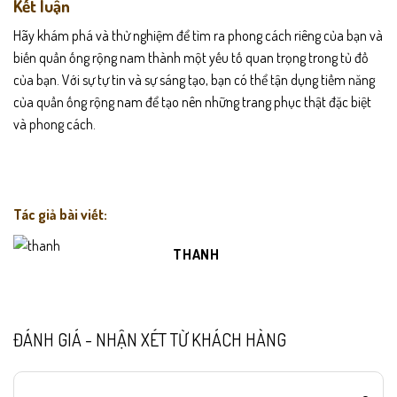
Kết luận
Hãy khám phá và thử nghiệm để tìm ra phong cách riêng của bạn và
biến quần ống rộng nam thành một yếu tố quan trọng trong tủ đồ
của bạn. Với sự tự tin và sự sáng tạo, bạn có thể tận dụng tiềm năng
của quần ống rộng nam để tạo nên những trang phục thật đặc biệt
và phong cách.
Tác giả bài viết:
THANH
ĐÁNH GIÁ - NHẬN XÉT TỪ KHÁCH HÀNG