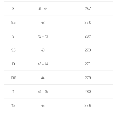
41 – 42
25.7
8
42
26.0
8.5
9
42 – 43
26.7
43
27.0
9.5
43 – 44
10
27.3
10.5
44
27.9
44 – 45
28.3
11
45
11.5
28.6