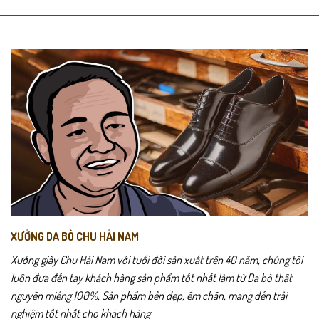
XƯỞNG DA BÒ CHU HẢI NAM
Xưởng giày Chu Hải Nam với tuổi đời sản xuất trên 40 năm, chúng tôi
luôn đưa đến tay khách hàng sản phẩm tốt nhất làm từ Da bò thật
nguyên miếng 100%, Sản phẩm bền đẹp, êm chân, mang đến trải
nghiệm tốt nhất cho khách hàng