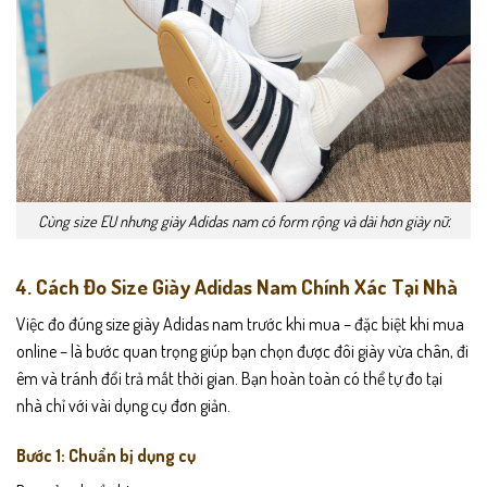
Cùng size EU nhưng giày Adidas nam có form rộng và dài hơn giày nữ.
4. Cách Đo Size Giày Adidas Nam Chính Xác Tại Nhà
Việc đo đúng size giày Adidas nam trước khi mua – đặc biệt khi mua
online – là bước quan trọng giúp bạn chọn được đôi giày vừa chân, đi
êm và tránh đổi trả mất thời gian. Bạn hoàn toàn có thể tự đo tại
nhà chỉ với vài dụng cụ đơn giản.
Bước 1: Chuẩn bị dụng cụ