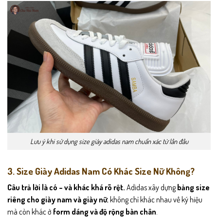
Lưu ý khi sử dụng size giày adidas nam chuẩn xác từ lần đầu
3. Size Giày Adidas Nam Có Khác Size Nữ Không?
Câu trả lời là có – và khác khá rõ rệt.
Adidas xây dựng
bảng size
riêng cho giày nam và giày nữ
, không chỉ khác nhau về ký hiệu
mà còn khác ở
form dáng và độ rộng bàn chân
.