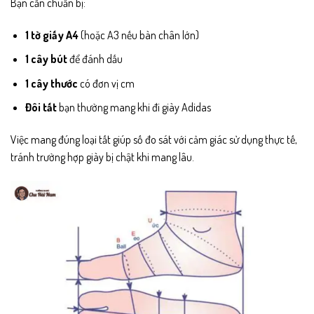
Bạn cần chuẩn bị:
1 tờ giấy A4
(hoặc A3 nếu bàn chân lớn)
1 cây bút
để đánh dấu
1 cây thước
có đơn vị cm
Đôi tất
bạn thường mang khi đi giày Adidas
Việc mang đúng loại tất giúp số đo sát với cảm giác sử dụng thực tế,
tránh trường hợp giày bị chật khi mang lâu.