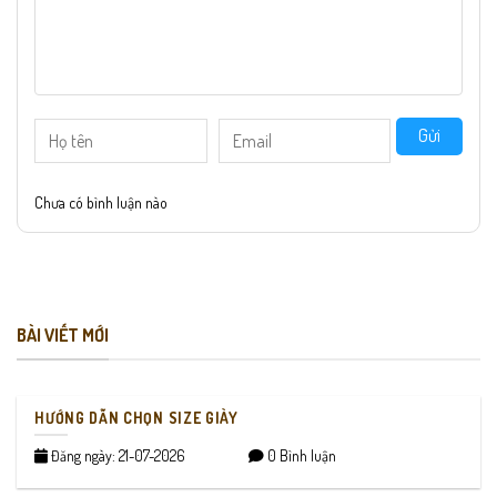
Gửi
Chưa có bình luận nào
BÀI VIẾT MỚI
HƯỚNG DẪN CHỌN SIZE GIÀY
Đăng ngày: 21-07-2026
0 Bình luận