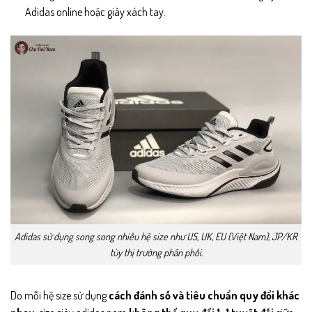
Adidas online hoặc giày xách tay.
Adidas sử dụng song song nhiều hệ size như US, UK, EU (Việt Nam), JP/KR
tùy thị trường phân phối.
Do mỗi hệ size sử dụng
cách đánh số và tiêu chuẩn quy đổi khác