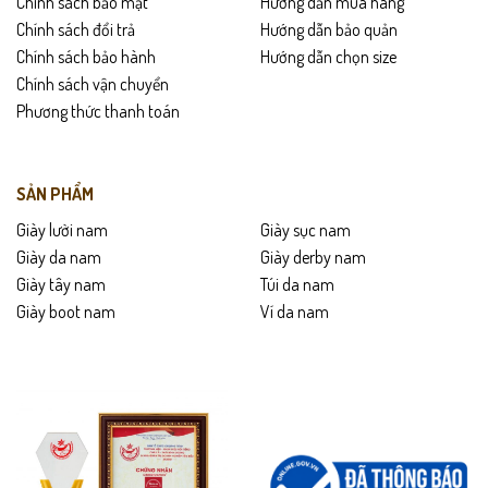
Chính sách bảo mật
Hướng dẫn mua hàng
Chính sách đổi trả
Hướng dẫn bảo quản
Chính sách bảo hành
Hướng dẫn chọn size
Chính sách vận chuyển
Phương thức thanh toán
SẢN PHẨM
Giày lười nam
Giày sục nam
Giày da nam
Giày derby nam
Giày tây nam
Túi da nam
Giày boot nam
Ví da nam