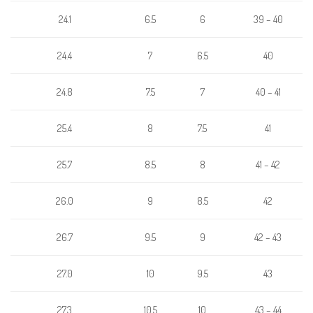
6.5
6
24.1
39 – 40
24.4
7
6.5
40
7.5
7
40 – 41
24.8
25.4
8
7.5
41
8.5
8
41 – 42
25.7
9
8.5
26.0
42
26.7
9.5
9
42 – 43
10
9.5
43
27.0
10.5
10
43 – 44
27.3