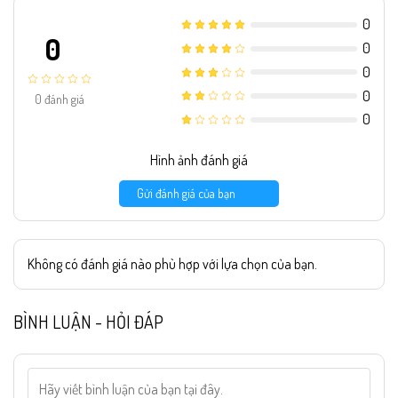
0
0
0
0
0
0
đánh giá
0
Hình ảnh đánh giá
Gửi đánh giá của bạn
Không có đánh giá nào phù hợp với lựa chọn của bạn.
BÌNH LUẬN - HỎI ĐÁP