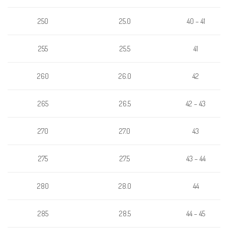
250
25.0
40 – 41
255
25.5
41
260
26.0
42
26.5
42 – 43
265
27.0
43
270
27.5
275
43 – 44
280
28.0
44
285
28.5
44 – 45