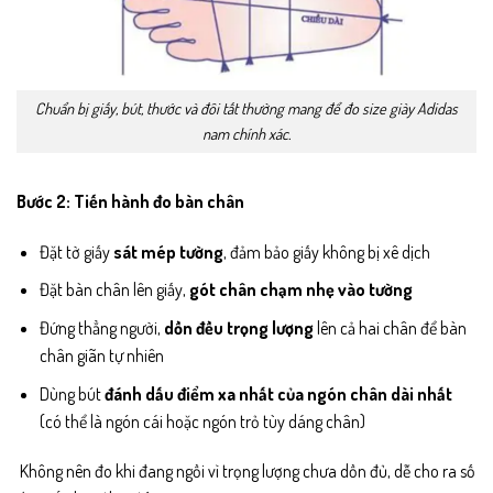
Chuẩn bị giấy, bút, thước và đôi tất thường mang để đo size giày Adidas
nam chính xác.
Bước 2: Tiến hành đo bàn chân
Đặt tờ giấy
sát mép tường
, đảm bảo giấy không bị xê dịch
Đặt bàn chân lên giấy,
gót chân chạm nhẹ vào tường
Đứng thẳng người,
dồn đều trọng lượng
lên cả hai chân để bàn
chân giãn tự nhiên
Dùng bút
đánh dấu điểm xa nhất của ngón chân dài nhất
(có thể là ngón cái hoặc ngón trỏ tùy dáng chân)
Không nên đo khi đang ngồi vì trọng lượng chưa dồn đủ, dễ cho ra số