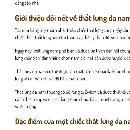
đẳng cấp nhé.
Giới thiệu đôi nét về thắt lưng da n
Trải qua hàng triệu năm phát triển, chiếc thắt lưng cũng ngày càng
chiến thứ I, thắt lưng nam trở thành vật bất ly thân đối với quân
Ngày nay, thắt lưng nam phổ biến và được ưa thích đến nỗi chúng 
lưng không chỉ dành riêng chon nam giới mà còn được nữ giới đặc 
Thắt lưng da nam có thể được sản xuất từ nhiều loại da khác nhau,
lưng sẽ có màu sắc và độ bền khác nhau.
Thắt lưng da nam thường có độ rộng từ 2-4cm và được thiết kế vớ
cách thời trang và dịp sử dụng khác nhau. Các chi tiết trang trí
và ấn tượng.
Đặc điểm của một chiếc thắt lưng da 