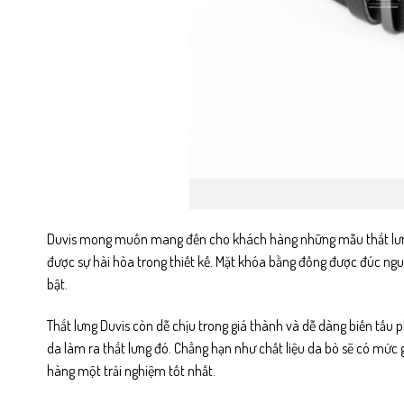
Duvis mong muốn mang đến cho khách hàng những mẫu
thắt l
được sự hài hòa trong thiết kế. Mặt khóa bằng đồng được đúc nguy
bật.
Thắt lưng Duvis còn dễ chịu trong giá thành và dễ dàng biến tấu 
da làm ra thắt lưng đó. Chẳng hạn như chất liệu da bò sẽ có mức 
hàng một trải nghiệm tốt nhất.