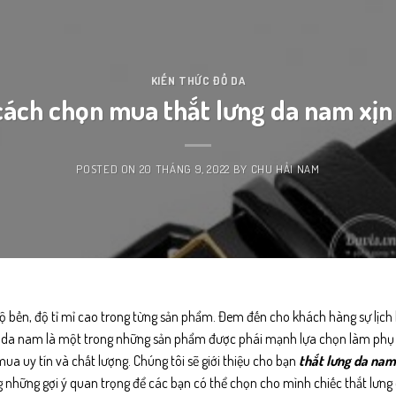
KIẾN THỨC ĐỒ DA
ách chọn mua thắt lưng da nam xịn 
POSTED ON
20 THÁNG 9, 2022
BY
CHU HẢI NAM
bền, độ tỉ mỉ cao trong từng sản phẩm. Đem đến cho khách hàng sự lịch l
g da nam
là một trong những sản phẩm được phái mạnh lựa chọn làm phụ 
a uy tín và chất lượng. Chúng tôi sẽ giới thiệu cho bạn
thắt lưng da nam
g những gợi ý quan trọng để các bạn có thể chọn cho mình chiếc thắt lưn