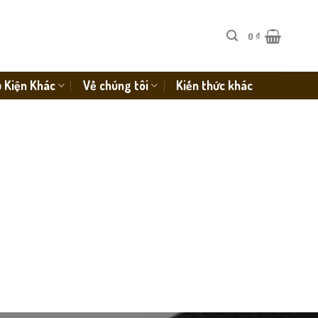
0
₫
 Kiện Khác
Về chúng tôi
Kiến thức khác