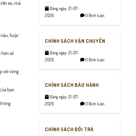
trên eo, mà
Đăng ngày: 21-07-
2026
0 Bình luận
c nâu, hoặc
CHÍNH SÁCH VẬN CHUYỂN
Đăng ngày: 21-07-
p hơn sẽ
2026
0 Bình luận
p với vòng
CHÍNH SÁCH BẢO HÀNH
của bạn.
Đăng ngày: 21-07-
 trong
2026
0 Bình luận
CHÍNH SÁCH ĐỔI TRẢ