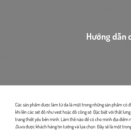
Hướng dẫn c
Các sản phẩm được làm từ da là một trong những sản phẩm có độ 
khi lên các set đồ như vest hoặc đồ công sở. Đặc biệt với
thắt lưn
trang thiết yếu bên mình. Làm thế nào để có cho mình địa điểm mu
Duvis
được khách hàng tin tưởng và lựa chọn. Đây sẽ là một tron